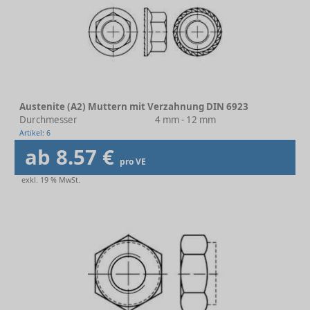
Austenite (A2) Muttern mit Verzahnung DIN 6923
Durchmesser
4 mm - 12 mm
Artikel: 6
ab 8.57 €
pro VE
exkl. 19 % MwSt.