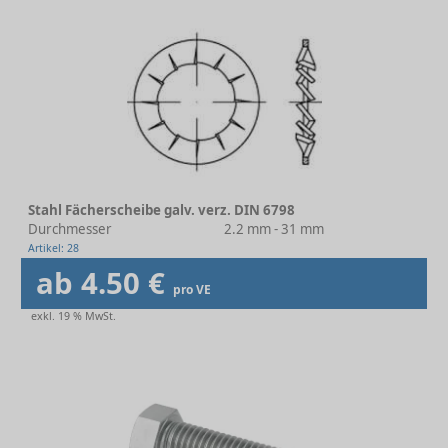
Stahl Fächerscheibe galv. verz. DIN 6798
Durchmesser
2.2 mm - 31 mm
Artikel: 28
ab 4.50 €
pro VE
exkl. 19 % MwSt.