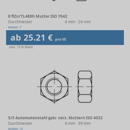
8 flZn/TL480h Mutter ISO 7042
Durchmesser
6 mm - 24 mm
Artikel: 7
ab 25.21 €
pro VE
exkl. 19 % MwSt.
5/5 Automatenstahl galv. verz. Muttern ISO 4032
Durchmesser
6 mm - 39 mm
Artikel: 12