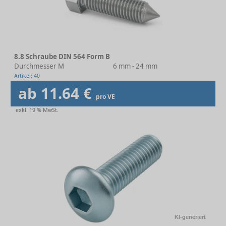
8.8 Schraube DIN 564 Form B
Durchmesser M
6 mm - 24 mm
Artikel: 40
ab 11.64 €
pro VE
exkl. 19 % MwSt.
KI-generiert