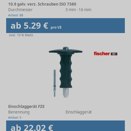
10.9 galv. verz. Schrauben ISO 7380
Durchmesser
3 mm - 16 mm
Artikel: 88
ab 5.29 €
pro VE
exkl. 19 % MwSt.
Einschlaggerät FZE
Benennung
Einschlaggerät
Artikel: 5
ab 22.02 €