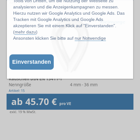
Tools von Dritten, um die Nutzung der Webseite zu
exkl. 19% MwSt.
analysieren und die Anzeigenkampagnen zu messen.
Hierzu nutzen wir Google Analytics und Google Ads. Das
Tracken mit Google Analytics und Google Ads
akzeptieren Sie mit einem Klick auf "Einverstanden".
(
mehr dazu
)
Ansonsten klicken Sie bitte auf
nur Notwendige
Einverstanden
Kauschen DIN EN 13411-1
Nenngröße
4 mm - 36 mm
Artikel: 15
ab 45.70 €
pro VE
exkl. 19 % MwSt.