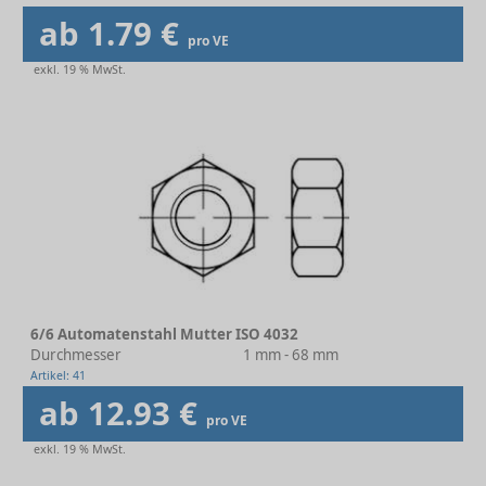
ab 1.79 €
pro VE
exkl. 19 % MwSt.
6/6 Automatenstahl Mutter ISO 4032
Durchmesser
1 mm - 68 mm
Artikel: 41
ab 12.93 €
pro VE
exkl. 19 % MwSt.