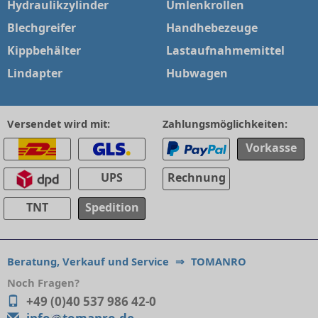
Hydraulikzylinder
Umlenkrollen
Blechgreifer
Handhebezeuge
Kippbehälter
Lastaufnahmemittel
Lindapter
Hubwagen
Versendet wird mit:
Zahlungsmöglichkeiten:
Vorkasse
UPS
Rechnung
TNT
Spedition
Beratung, Verkauf und Service
⇒
TOMANRO
Noch Fragen?
+49 (0)40 537 986 42-0