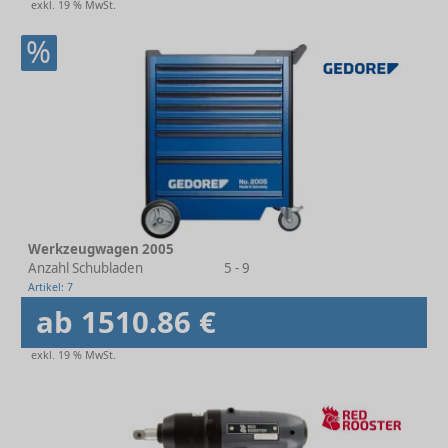
exkl. 19 % MwSt.
%
Werkzeugwagen 2005
Anzahl Schubladen
5 - 9
Artikel: 7
ab 1510.86 €
exkl. 19 % MwSt.