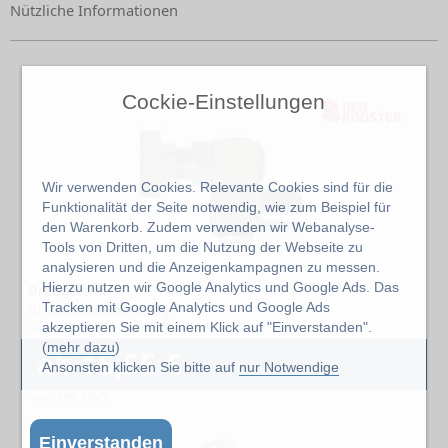
Nützliche Informationen
Cockie-Einstellungen
Wir verwenden Cookies. Relevante Cookies sind für die
Funktionalität der Seite notwendig, wie zum Beispiel für
den Warenkorb. Zudem verwenden wir Webanalyse-
Tools von Dritten, um die Nutzung der Webseite zu
analysieren und die Anzeigenkampagnen zu messen.
Hierzu nutzen wir Google Analytics und Google Ads. Das
Drehgelenk
Tracken mit Google Analytics und Google Ads
für Druckluftwerkzeug
-
akzeptieren Sie mit einem Klick auf "Einverstanden".
Artikel: 3
(
mehr dazu
)
ab 15,55 €
Ansonsten klicken Sie bitte auf
nur Notwendige
exkl. 19% MwSt.
Einverstanden