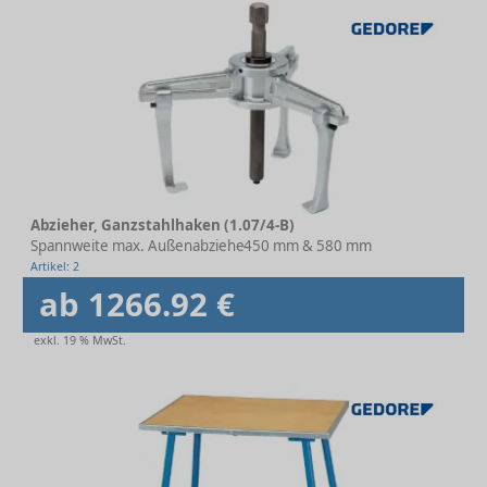
Abzieher, Ganzstahlhaken (1.07/4-B)
Spannweite max. Außenabzieher
450 mm & 580 mm
Artikel: 2
ab 1266.92 €
exkl. 19 % MwSt.