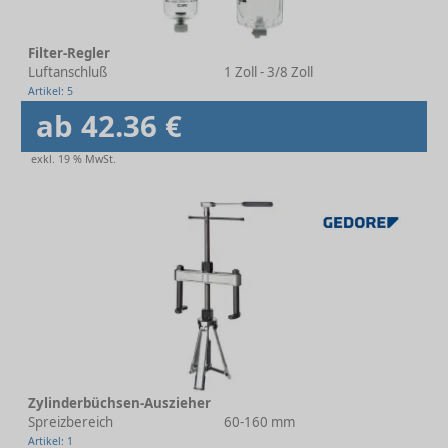
Filter-Regler
Luftanschluß
1 Zoll - 3/8 Zoll
Artikel: 5
ab 42.36 €
exkl. 19 % MwSt.
Zylinderbüchsen-Auszieher
Spreizbereich
60-160 mm
Artikel: 1