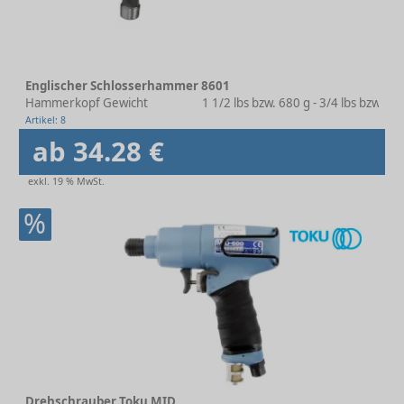
Englischer Schlosserhammer 8601
Hammerkopf Gewicht
1 1/2 lbs bzw. 680 g - 3/4 lbs bzw. 34
Artikel: 8
ab 34.28 €
exkl. 19 % MwSt.
%
Drehschrauber Toku MID