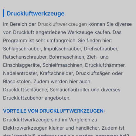
Druckluftwerkzeuge
Im Bereich der
Druckluftwerkzeugen
können Sie diverse
von Druckluft angetriebene Werkzeuge kaufen. Das
Programm ist sehr umfangreich. Sie finden hier:
Schlagschrauber, Impulsschrauber, Drehschrauber,
Ratschenschrauber, Bohrmaschinen, Zieh- und
Einschlaggeräte, Schleifmaschinen, Drucklufthämmer,
Nadelentroster, Kraftschneider, Druckluftsägen oder
Blaspistolen. Zudem werden hier auch
Druckluftschläuche, Schlauchaufroller und diverses
Druckluftzubehör angeboten.
VORTEILE VON DRUCKLUFTWERKZEUGEN:
Druckluftwerkzeuge sind im Vergleich zu
Elektrowerkzeugen kleiner und handlicher. Zudem ist
der Verschleiß geringer und sie werden langsamer heiß.