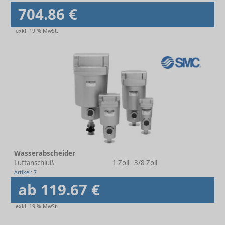
704.86 €
exkl. 19 % MwSt.
Wasserabscheider
Luftanschluß
1 Zoll - 3/8 Zoll
Artikel: 7
ab 119.67 €
exkl. 19 % MwSt.