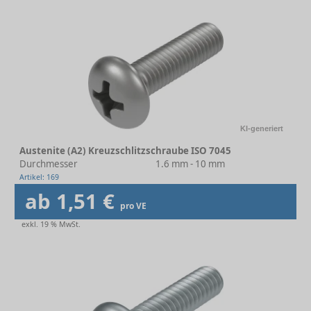
KI-generiert
Austenite (A2) Kreuzschlitzschraube ISO 7045
Durchmesser
1.6 mm - 10 mm
Artikel: 169
ab 1,51 €
pro VE
exkl. 19 % MwSt.