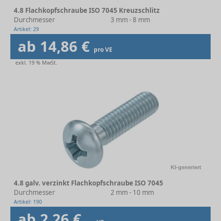
4.8 Flachkopfschraube ISO 7045 Kreuzschlitz
Durchmesser
3 mm - 8 mm
Artikel: 29
ab 14,86 €
pro VE
exkl. 19 % MwSt.
KI-generiert
4.8 galv. verzinkt Flachkopfschraube ISO 7045
Durchmesser
2 mm - 10 mm
Artikel: 190
ab 2,26 €