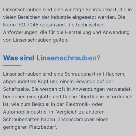
Linsenschrauben sind eine wichtige Schraubenart, die in
vielen Bereichen der Industrie eingesetzt werden. Die
Norm ISO 7045 spezifiziert die technischen
Anforderungen, die für die Herstellung und Anwendung
von Linsenschrauben gelten.
Was sind Linsenschrauben?
Linsenschrauben sind eine Schraubenart mit flachem,
abgerundetem Kopf und einem Gewinde auf der
Schaftseite. Sie werden oft in Anwendungen verwendet,
bei denen eine glatte und flache Oberfläche erforderlich
ist, wie zum Beispiel in der Elektronik- oder
Automobilindustrie. Im Vergleich zu anderen
Schraubenarten haben Linsenschrauben einen
geringeren Platzbedarf.