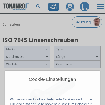
exkl.
MwSt.
Beratung
Schrauben
ISO 7045 Linsenschrauben
Marken
Typen
Durchmesser
Länge
Werkstoff
Oberfläche
Cockie-Einstellungen
Wir verwenden Cookies. Relevante Cookies sind für die
Funktionalität der Seite notwendig, wie zum Beispiel für