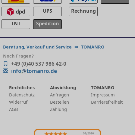
UPS
Rechnung
TNT
Spedition
Beratung, Verkauf und Service
⇒
TOMANRO
Noch Fragen?
+49 (0)40 537 986 42-0
info
tomanro.de
Rechtliches
Abwicklung
TOMANRO
Datenschutz
Anfragen
Impressum
Widerruf
Bestellen
Barrierefreiheit
AGB
Zahlung
08/2026