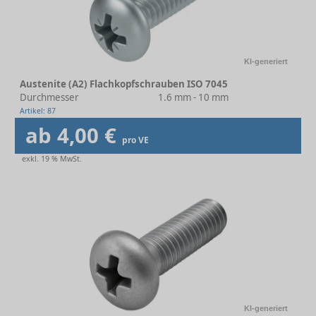
KI-generiert
Austenite (A2) Flachkopfschrauben ISO 7045
Durchmesser
1.6 mm - 10 mm
Artikel: 87
ab 4,00 €
pro VE
exkl. 19 % MwSt.
KI-generiert