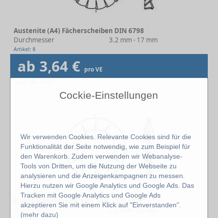
Austenite (A4) Fächerscheiben DIN 6798
Durchmesser
3.2 mm - 17 mm
Artikel: 8
ab 3,64 €
pro VE
exkl. 19% MwSt.
Cockie-Einstellungen
Wir verwenden Cookies. Relevante Cookies sind für die
Funktionalität der Seite notwendig, wie zum Beispiel für
den Warenkorb. Zudem verwenden wir Webanalyse-
Tools von Dritten, um die Nutzung der Webseite zu
analysieren und die Anzeigenkampagnen zu messen.
Hierzu nutzen wir Google Analytics und Google Ads. Das
Tracken mit Google Analytics und Google Ads
Stahl Fächerscheibe galv. verz. DIN 6798
akzeptieren Sie mit einem Klick auf "Einverstanden".
Durchmesser
2.2 mm - 31 mm
(
mehr dazu
)