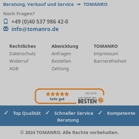
Beratung, Verkauf und Service
⇒
TOMANRO
Noch Fragen?
+49 (0)40 537 986 42-0
info
tomanro.de
Rechtliches
Abwicklung
TOMANRO
Datenschutz
Anfragen
Impressum
Widerruf
Bestellen
Barrierefreiheit
AGB
Zahlung
08/2026
Sehr gut
✓
✓
✓
Top Qualität
Schneller Service
Kompetente
Beratung
© 2024 TOMANRO. Alle Rechte vorbehalten.