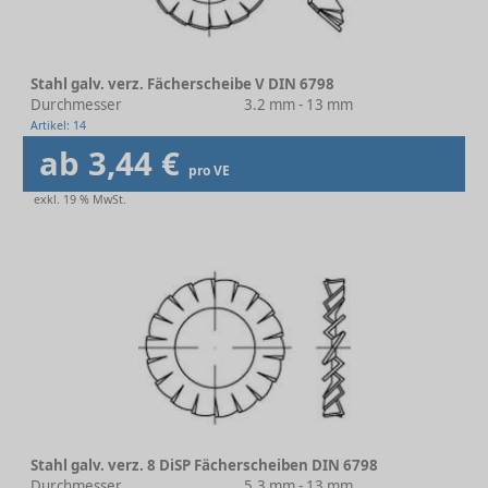
Stahl galv. verz. Fächerscheibe V DIN 6798
Durchmesser
3.2 mm - 13 mm
Artikel: 14
ab 3,44 €
pro VE
exkl. 19 % MwSt.
Stahl galv. verz. 8 DiSP Fächerscheiben DIN 6798
Durchmesser
5.3 mm - 13 mm