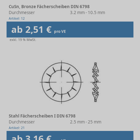
CuSn, Bronze Fächerscheiben DIN 6798
Durchmesser
3.2 mm - 10.5 mm
Artikel: 12
ab 2,51 €
pro VE
exkl. 19 % MwSt.
Stahl Fächerscheiben I DIN 6798
Durchmesser
2.5 mm - 25 mm
Artikel: 21
ab 3,16 €