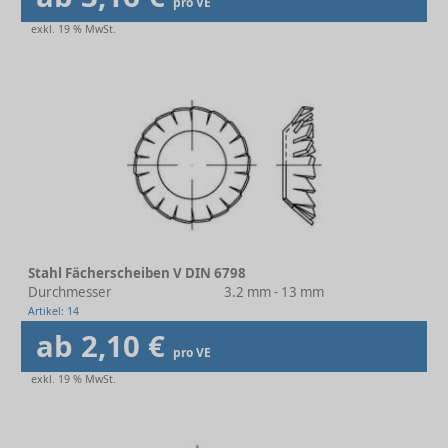
pro VE
exkl. 19 % MwSt.
Stahl Fächerscheiben V DIN 6798
Durchmesser
3.2 mm - 13 mm
Artikel: 14
ab 2,10 €
pro VE
exkl. 19 % MwSt.