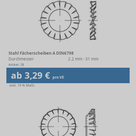
Stahl Fächerscheiben A DIN6798
Durchmesser
2.2 mm - 31 mm
Artikel: 28
ab 3,29 €
pro VE
exkl. 19 % MwSt.