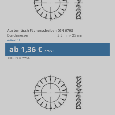
Austenitisch Fächerscheiben DIN 6798
Durchmesser
2.2 mm - 25 mm
Artikel: 17
ab 1,36 €
pro VE
exkl. 19 % MwSt.