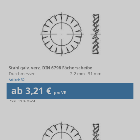
Stahl galv. verz. DIN 6798 Fächerscheibe
Durchmesser
2.2 mm - 31 mm
Artikel: 32
ab 3,21 €
pro VE
exkl. 19 % MwSt.