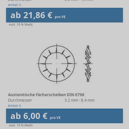
Artikel: 5
ab 21,86 €
pro VE
exkl. 19 % MwSt.
Austenitische Fächerscheiben DIN 6798
Durchmesser
3.2 mm - 8.4 mm
Artikel: 5
ab 6,00 €
pro VE
exkl. 19 % MwSt.