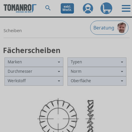
exkl.
MwSt.
Beratung
Scheiben
Fächerscheiben
Marken
Typen
Durchmesser
Norm
Werkstoff
Oberfläche