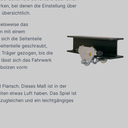
en, bei denen die Einstellung über
 übersichtlich.
ielsweise das
en mit einem
ich die Seitenteile
eitenteile geschraubt,
 Träger gezogen, bis die
 lässt sich das Fahrwerk
ebolzen vorm
Flansch. Dieses Maß ist in der
ten etwas Luft haben. Das Spiel ist
zugleichen und ein leichtgängiges