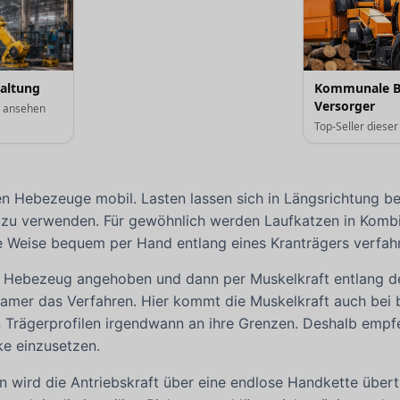
haltung
Kommunale B
Versorger
e ansehen
Top-Seller diese
n Hebezeuge mobil. Lasten lassen sich in Längsrichtung 
u verwenden. Für gewöhnlich werden Laufkatzen in Kombin
se Weise bequem per Hand entlang eines Kranträgers verfahr
ls Hebezeug angehoben und dann per Muskelkraft entlang d
samer das Verfahren. Hier kommt die Muskelkraft auch bei 
n Trägerprofilen irgendwann an ihre Grenzen. Deshalb empf
ke einzusetzen.
n wird die Antriebskraft über eine endlose Handkette über