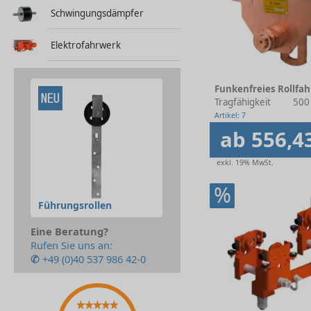
Schwingungsdämpfer
Elektrofahrwerk
Funkenfreies Rollfa
Tragfähigkeit
500
Artikel: 7
ab 556,4
exkl. 19% MwSt.
%
Führungsrollen
Eine Beratung?
Rufen Sie uns an:
✆
+49 (0)40 537 986 42-0