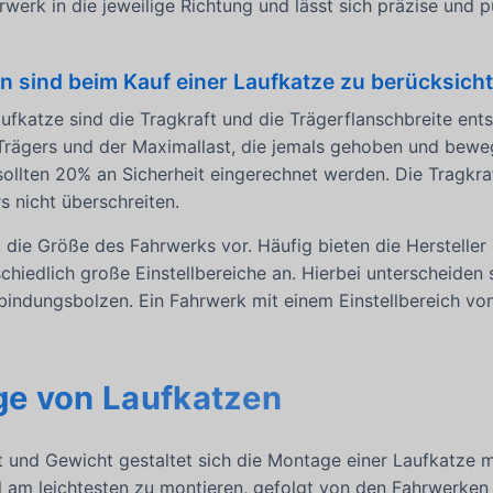
werk in die jeweilige Richtung und lässt sich präzise und 
 sind beim Kauf einer Laufkatze zu berücksich
ufkatze sind die Tragkraft und die Trägerflanschbreite entsc
Trägers und der Maximallast, die jemals gehoben und beweg
sollten 20% an Sicherheit eingerechnet werden. Die Tragkraf
s nicht überschreiten.
t die Größe des Fahrwerks vor. Häufig bieten die Herstelle
schiedlich große Einstellbereiche an. Hierbei unterscheide
rbindungsbolzen. Ein Fahrwerk mit einem Einstellbereich v
ge von Laufkatzen
 und Gewicht gestaltet sich die Montage einer Laufkatze m
l am leichtesten zu montieren, gefolgt von den Fahrwerken 