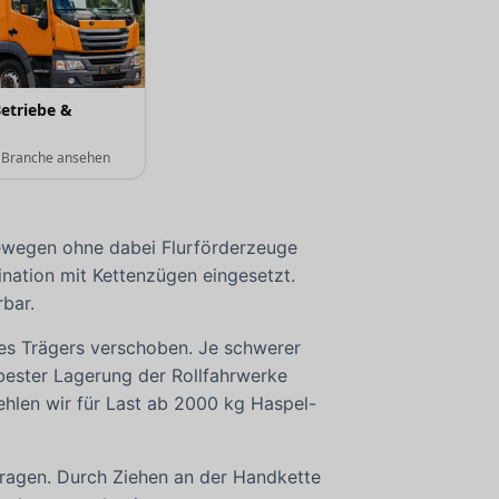
etriebe &
r Branche ansehen
bewegen ohne dabei Flurförderzeuge
ation mit Kettenzügen eingesetzt.
bar.
es Trägers verschoben. Je schwerer
bester Lagerung der Rollfahrwerke
ehlen wir für Last ab 2000 kg Haspel-
tragen. Durch Ziehen an der Handkette