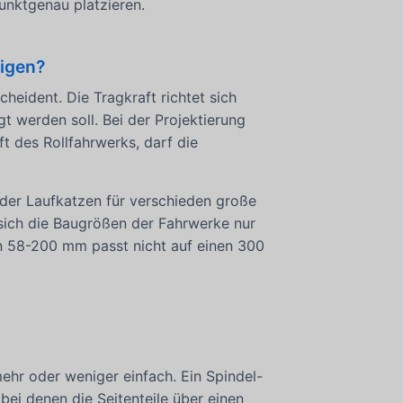
punktgenau platzieren.
tigen?
heident. Die Tragkraft richtet sich
t werden soll. Bei der Projektierung
t des Rollfahrwerks, darf die
r der Laufkatzen für verschieden große
n sich die Baugrößen der Fahrwerke nur
on 58-200 mm passt nicht auf einen 300
ehr oder weniger einfach. Ein Spindel-
bei denen die Seitenteile über einen