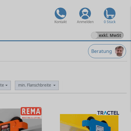
Kontakt
Anmelden
0 Stück
exkl. MwSt
Beratung
ite
min. Flanschbreite