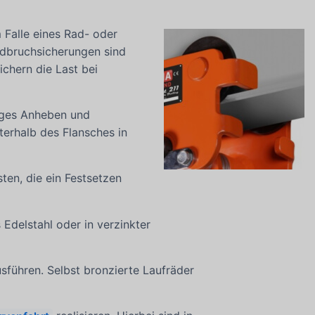
m Falle eines Rad- oder
adbruchsicherungen sind
ichern die Last bei
itiges Anheben und
terhalb des Flansches in
ten, die ein Festsetzen
Edelstahl oder in verzinkter
führen. Selbst bronzierte Laufräder