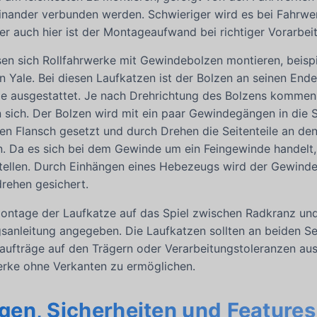
nander verbunden werden. Schwieriger wird es bei Fahrwerk
er auch hier ist der Montageaufwand bei richtiger Vorarbeit
sen sich Rollfahrwerke mit Gewindebolzen montieren, beisp
 Yale. Bei diesen Laufkatzen ist der Bolzen an seinen End
e ausgestattet. Je nach Drehrichtung des Bolzens kommen s
 sich. Der Bolzen wird mit ein paar Gewindegängen in die S
n Flansch gesetzt und durch Drehen die Seitenteile an den
n. Da es sich bei dem Gewinde um ein Feingewinde handelt,
stellen. Durch Einhängen eines Hebezeugs wird der Gewind
rehen gesichert.
ontage der Laufkatze auf das Spiel zwischen Radkranz und 
sanleitung angegeben. Die Laufkatzen sollten an beiden Sei
aufträge auf den Trägern oder Verarbeitungstoleranzen aus
werke ohne Verkanten zu ermöglichen.
en, Sicherheiten und Features