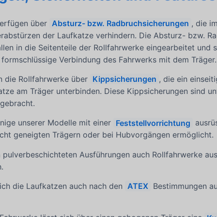
verfügen über
Absturz- bzw. Radbruchsicherungen
, die i
rabstürzen der Laufkatze verhindern. Die Absturz- bzw. R
len in die Seitenteile der Rollfahrwerke eingearbeitet und s
 formschlüssige Verbindung des Fahrwerks mit dem Träger.
n die Rollfahrwerke über
Kippsicherungen
, die ein einse
atze am Träger unterbinden. Diese Kippsicherungen sind un
gebracht.
nige unserer Modelle mit einer
Feststellvorrichtung
ausrüs
eicht geneigten Trägern oder bei Hubvorgängen ermöglicht.
 pulverbeschichteten Ausführungen auch Rollfahrwerke aus 
.
 sich die Laufkatzen auch nach den
ATEX
Bestimmungen aus