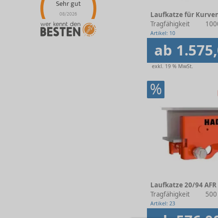
Sehr gut
08/2026
Laufkatze für Kurve
Tragfähigkeit
100
Artikel: 10
ab 1.575,
exkl. 19 % MwSt.
%
Laufkatze 20/94 AFR
Tragfähigkeit
500
Artikel: 23