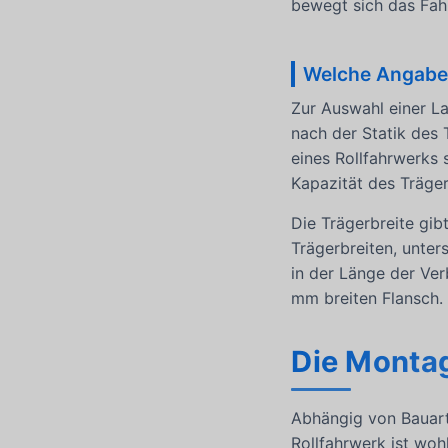
bewegt sich das Fahr
Welche Angaben
Zur Auswahl einer La
nach der Statik des 
eines Rollfahrwerks 
Kapazität des Träger
Die Trägerbreite gib
Trägerbreiten, unter
in der Länge der Ve
mm breiten Flansch.
Die Monta
Abhängig von Bauart
Rollfahrwerk ist woh