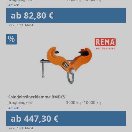
Artikel: 5
ab 82,80 €
exkl. 19 % MwSt.
%
Spindelträgerklemme RMBCV
Tragfähigkeit
3000 kg - 10000 kg
Artikel: 3
ab 447,30 €
exkl. 19 % MwSt.