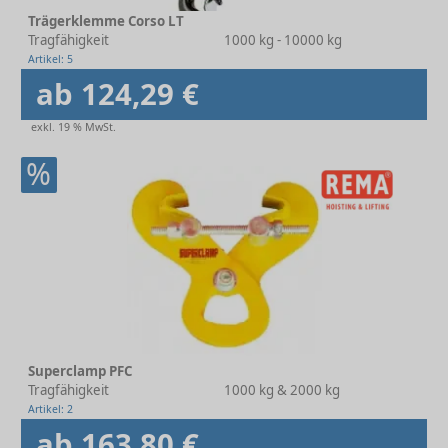
Trägerklemme Corso LT
Tragfähigkeit
1000 kg - 10000 kg
Artikel: 5
ab 124,29 €
exkl. 19 % MwSt.
%
Superclamp PFC
Tragfähigkeit
1000 kg & 2000 kg
Artikel: 2
ab 163,80 €