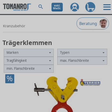
exkl.
MwSt.
Beratung
Kranzubehör
Trägerklemmen
Marken
Typen
Tragfähigkeit
max. Flanschbreite
min. Flanschbreite
%