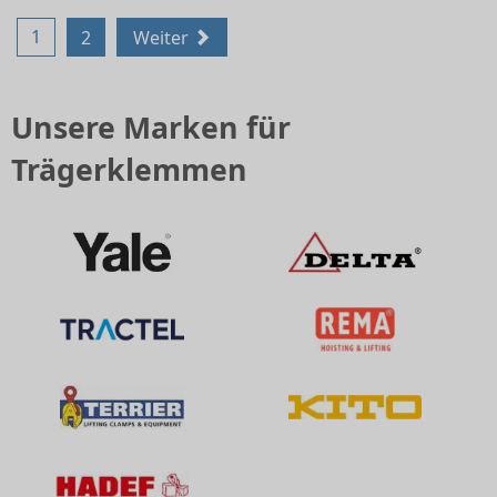
1
2
Weiter
Unsere Marken für
Trägerklemmen