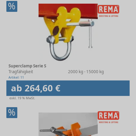
%
Superclamp Serie S
Tragfähigkeit
2000 kg - 15000 kg
Artikel: 11
ab 264,60 €
exkl. 19 % MwSt.
%