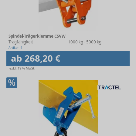
Spindel-Trägerklemme CSVW
Tragfähigkeit
1000 kg - 5000 kg
Artikel: 4
ab 268,20 €
exkl. 19 % MwSt.
%