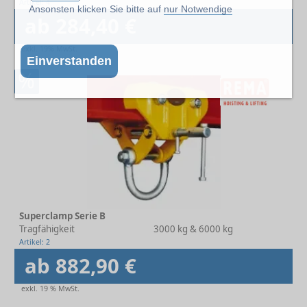
Artikel: 4
Ansonsten klicken Sie bitte auf
nur Notwendige
ab 284,40 €
exkl. 19% MwSt.
Einverstanden
%
Superclamp Serie B
Tragfähigkeit
3000 kg & 6000 kg
Artikel: 2
ab 882,90 €
exkl. 19 % MwSt.