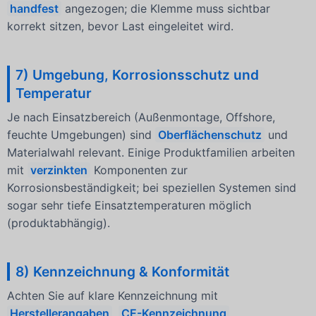
handfest
angezogen; die Klemme muss sichtbar
korrekt sitzen, bevor Last eingeleitet wird.
7) Umgebung, Korrosionsschutz und
Temperatur
Je nach Einsatzbereich (Außenmontage, Offshore,
feuchte Umgebungen) sind
Oberflächenschutz
und
Materialwahl relevant. Einige Produktfamilien arbeiten
mit
verzinkten
Komponenten zur
Korrosionsbeständigkeit; bei speziellen Systemen sind
sogar sehr tiefe Einsatztemperaturen möglich
(produktabhängig).
8) Kennzeichnung & Konformität
Achten Sie auf klare Kennzeichnung mit
Herstellerangaben
,
CE-Kennzeichnung
,