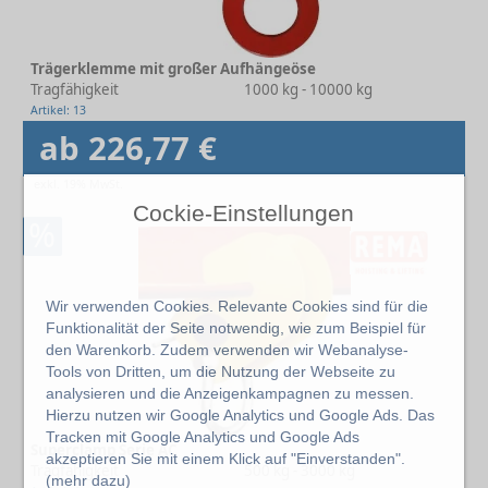
Trägerklemme mit großer Aufhängeöse
Tragfähigkeit
1000 kg - 10000 kg
Artikel: 13
ab 226,77 €
exkl. 19% MwSt.
Cockie-Einstellungen
%
Wir verwenden Cookies. Relevante Cookies sind für die
Funktionalität der Seite notwendig, wie zum Beispiel für
den Warenkorb. Zudem verwenden wir Webanalyse-
Tools von Dritten, um die Nutzung der Webseite zu
analysieren und die Anzeigenkampagnen zu messen.
Hierzu nutzen wir Google Analytics und Google Ads. Das
Tracken mit Google Analytics und Google Ads
Superclamp Serie AC
akzeptieren Sie mit einem Klick auf "Einverstanden".
Tragfähigkeit
500 kg - 3000 kg
(
mehr dazu
)