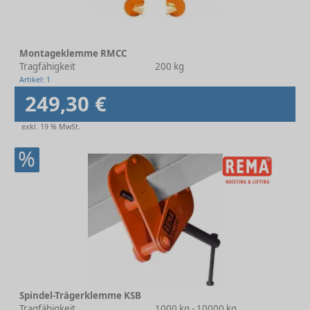
Montageklemme RMCC
Tragfähigkeit
200 kg
Artikel: 1
249,30 €
exkl. 19 % MwSt.
%
Spindel-Trägerklemme KSB
Tragfähigkeit
1000 kg - 10000 kg