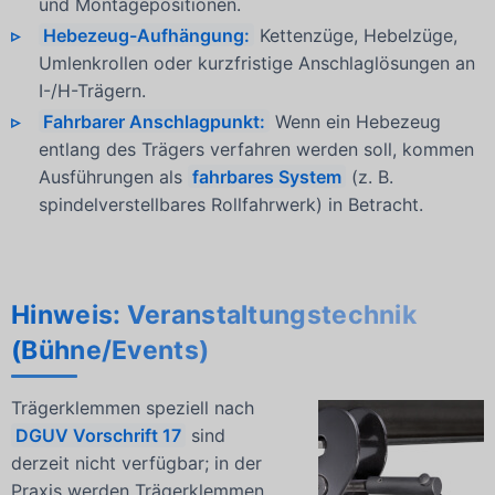
und Montagepositionen.
Hebezeug-Aufhängung:
Kettenzüge, Hebelzüge,
Umlenkrollen oder kurzfristige Anschlaglösungen an
I-/H-Trägern.
Fahrbarer Anschlagpunkt:
Wenn ein Hebezeug
entlang des Trägers verfahren werden soll, kommen
Ausführungen als
fahrbares System
(z. B.
spindelverstellbares Rollfahrwerk) in Betracht.
Hinweis: Veranstaltungstechnik
(Bühne/Events)
Trägerklemmen speziell nach
DGUV Vorschrift 17
sind
derzeit nicht verfügbar; in der
Praxis werden Trägerklemmen