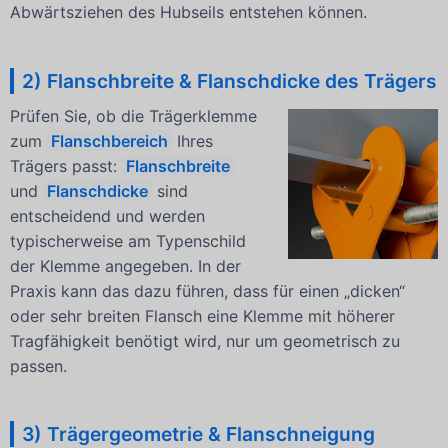
Abwärtsziehen des Hubseils entstehen können.
2) Flanschbreite & Flanschdicke des Trägers
Prüfen Sie, ob die Trägerklemme
zum
Flanschbereich
Ihres
Trägers passt:
Flanschbreite
und
Flanschdicke
sind
entscheidend und werden
typischerweise am Typenschild
der Klemme angegeben. In der
Praxis kann das dazu führen, dass für einen „dicken“
oder sehr breiten Flansch eine Klemme mit höherer
Tragfähigkeit benötigt wird, nur um geometrisch zu
passen.
3) Trägergeometrie & Flanschneigung