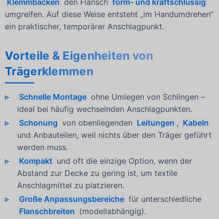
Klemmbacken
den Flansch
form- und kraftschlüssig
umgreifen. Auf diese Weise entsteht „im Handumdrehen“
ein praktischer, temporärer Anschlagpunkt.
Vorteile & Eigenheiten von
Trägerklemmen
Schnelle Montage
ohne Umlegen von Schlingen –
ideal bei häufig wechselnden Anschlagpunkten.
Schonung
von obenliegenden
Leitungen
,
Kabeln
und Anbauteilen, weil nichts über den Träger geführt
werden muss.
Kompakt
und oft die einzige Option, wenn der
Abstand zur Decke zu gering ist, um textile
Anschlagmittel zu platzieren.
Große Anpassungsbereiche
für unterschiedliche
Flanschbreiten
(modellabhängig).