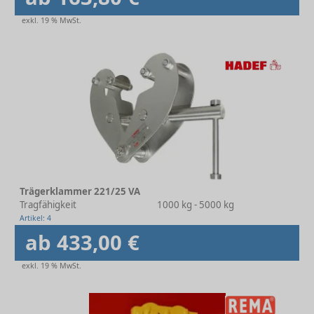
exkl. 19 % MwSt.
Trägerklammer 221/25 VA
Tragfähigkeit
1000 kg - 5000 kg
Artikel: 4
ab 433,00 €
exkl. 19 % MwSt.