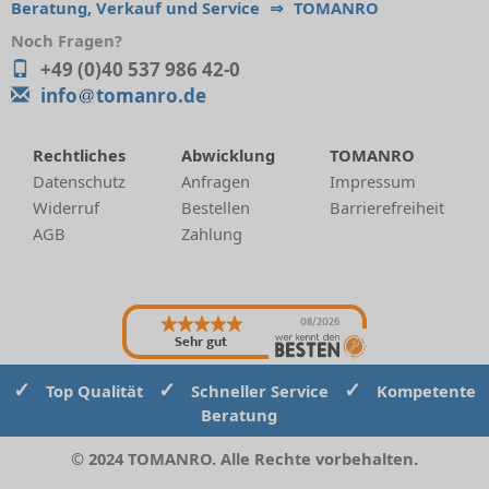
Beratung, Verkauf und Service
⇒
TOMANRO
Noch Fragen?
+49 (0)40 537 986 42-0
info
tomanro.de
Rechtliches
Abwicklung
TOMANRO
Datenschutz
Anfragen
Impressum
Widerruf
Bestellen
Barrierefreiheit
AGB
Zahlung
08/2026
Sehr gut
✓
✓
✓
Top Qualität
Schneller Service
Kompetente
Beratung
© 2024 TOMANRO. Alle Rechte vorbehalten.