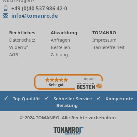
Noch Fragen?
+49 (0)40 537 986 42-0
info
tomanro.de
Rechtliches
Abwicklung
TOMANRO
Datenschutz
Anfragen
Impressum
Widerruf
Bestellen
Barrierefreiheit
AGB
Zahlung
08/2026
Sehr gut
✓
✓
✓
Top Qualität
Schneller Service
Kompetente
Beratung
© 2024 TOMANRO. Alle Rechte vorbehalten.