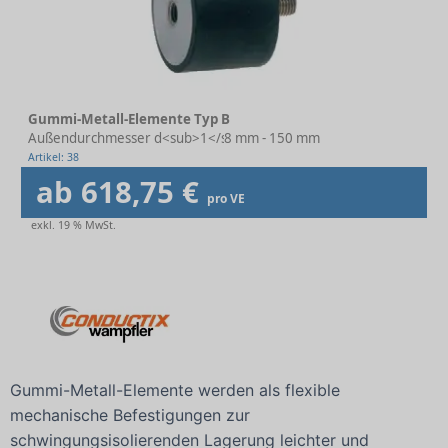
Gummi-Metall-Elemente Typ B
Außendurchmesser d<sub>1</sub>
8 mm - 150 mm
Artikel: 38
ab 618,75 €
pro VE
exkl. 19 % MwSt.
Gummi-Metall-Elemente werden als flexible
mechanische Befestigungen zur
schwingungsisolierenden Lagerung leichter und