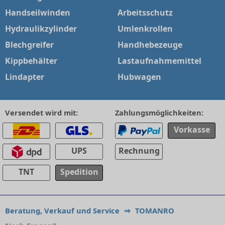
Handseilwinden
Arbeitsschutz
Hydraulikzylinder
Umlenkrollen
Blechgreifer
Handhebezeuge
Kippbehälter
Lastaufnahmemittel
Lindapter
Hubwagen
Versendet wird mit:
Zahlungsmöglichkeiten:
Vorkasse
UPS
Rechnung
TNT
Spedition
Beratung, Verkauf und Service
⇒
TOMANRO