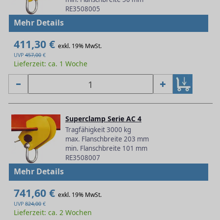
RE3508005
Mehr Details
411,30 €
exkl. 19% MwSt.
UVP
457,00
€
Lieferzeit: ca. 1 Woche
Superclamp Serie AC 4
Tragfähigkeit 3000 kg
max. Flanschbreite 203 mm
min. Flanschbreite 101 mm
RE3508007
Mehr Details
741,60 €
exkl. 19% MwSt.
UVP
824,00
€
Lieferzeit: ca. 2 Wochen