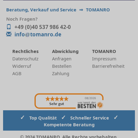
Beratung, Verkauf und Service
⇒
TOMANRO
Noch Fragen?
+49 (0)40 537 986 42-0
info
tomanro.de
Rechtliches
Abwicklung
TOMANRO
Datenschutz
Anfragen
Impressum
Widerruf
Bestellen
Barrierefreiheit
AGB
Zahlung
08/2026
Sehr gut
✓
✓
✓
Top Qualität
Schneller Service
Kompetente Beratung
© 2024 TOMANRO. Alle Rechte vorbehalten.