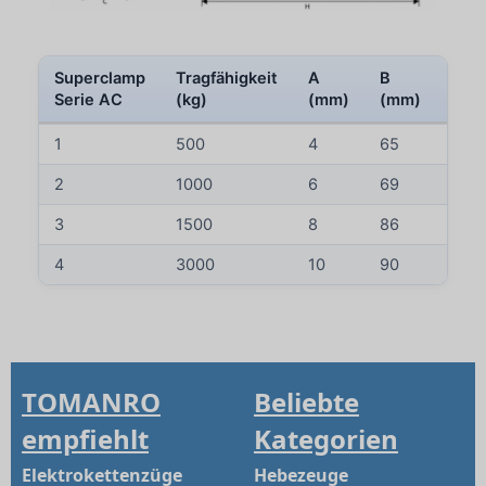
Superclamp
Tragfähigkeit
A
B
C
Serie AC
(kg)
(mm)
(mm)
(mm
1
500
4
65
70
2
1000
6
69
70
3
1500
8
86
90
4
3000
10
90
102
TOMANRO
Beliebte
empfiehlt
Kategorien
Elektrokettenzüge
Hebezeuge