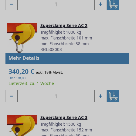
Superclamp Serie AC 2
Tragfähigkeit 1000 kg
max. Flanschbreite 101 mm
min. Flanschbreite 38 mm
RE3508003
Mehr Details
340,20 €
exkl. 19% MwSt.
UVP
378,00
€
Lieferzeit: ca. 1 Woche
Superclamp Serie AC 3
Tragfähigkeit 1500 kg
max. Flanschbreite 152 mm
min. Flanschbreite 50 mm