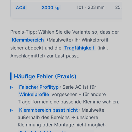
AC4
3000 kg
101 - 203 mm
25.4 m
Praxis-Tipp: Wählen Sie die Variante so, dass der
Klemmbereich
(Maulweite) Ihr Winkelprofil
sicher abdeckt und die
Tragfähigkeit
(inkl.
Anschlagmittel) zur Last passt.
Häufige Fehler (Praxis)
Falscher Profiltyp
: Serie AC ist für
Winkelprofile
vorgesehen – für andere
Trägerformen eine passende Klemme wählen.
Klemmbereich passt nicht
: Maulweite
außerhalb des Bereichs → unsichere
Klemmung oder Montage nicht möglich.