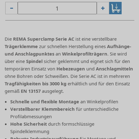
Die
REMA Superclamp Serie AC
ist eine verstellbare
Trägerklemme
zur schnellen Herstellung eines
Aufhänge-
und Anschlagpunktes
an
Winkelprofilträgern
. Sie wird
über eine
Spindel
sicher geklemmt und eignet sich für den
temporären Einsatz von
Hebezeugen
und
Anschlagmitteln
ohne Bohren oder Schweißen. Die Serie AC ist in mehreren
Tragfähigkeiten bis 3000 kg
erhältlich und für den Einsatz
gemäß
EN 13157
ausgelegt.
Schnelle und flexible Montage
an Winkelprofilen
Verstellbarer Klemmbereich
für unterschiedliche
Profilabmessungen
Hohe Sicherheit
durch formschlüssige
Spindelklemmung
Robuste Industrieausführung
für Montage und