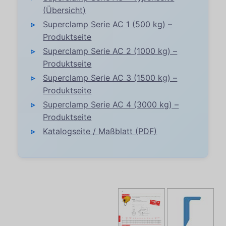
(Übersicht)
Superclamp Serie AC 1 (500 kg) –
Produktseite
Superclamp Serie AC 2 (1000 kg) –
Produktseite
Superclamp Serie AC 3 (1500 kg) –
Produktseite
Superclamp Serie AC 4 (3000 kg) –
Produktseite
Katalogseite / Maßblatt (PDF)