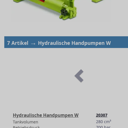
→
7 Artikel
Hydraulische Handpumpen W
Hydraulische Handpumpen W
20307
280 cm³
Tankvolumen
700 bar
Betriebsdruck