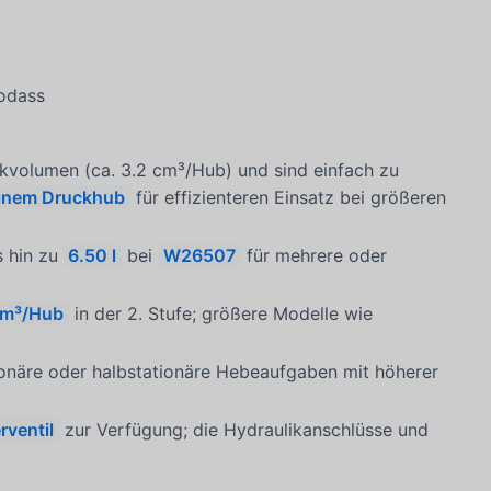
sodass
kvolumen (ca. 3.2 cm³/Hub) und sind einfach zu
inem Druckhub
für effizienteren Einsatz bei größeren
s hin zu
6.50 l
bei
W26507
für mehrere oder
cm³/Hub
in der 2. Stufe; größere Modelle wie
tionäre oder halbstationäre Hebeaufgaben mit höherer
ventil
zur Verfügung; die Hydraulikanschlüsse und