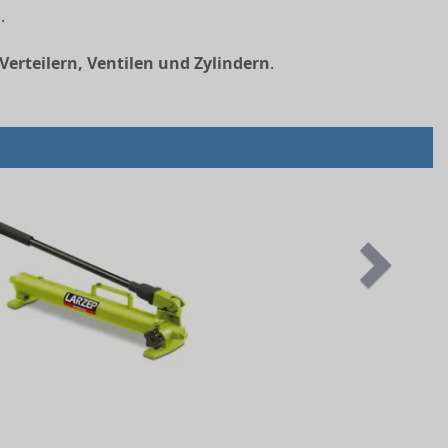
.
erteilern, Ventilen und Zylindern
.