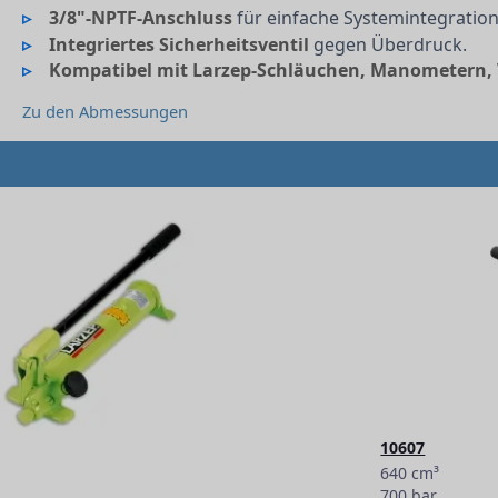
3/8"-NPTF-Anschluss
für einfache Systemintegration
Integriertes Sicherheitsventil
gegen Überdruck.
Kompatibel mit Larzep-Schläuchen, Manometern, V
Zu den Abmessungen
10607
640 cm³
700 bar