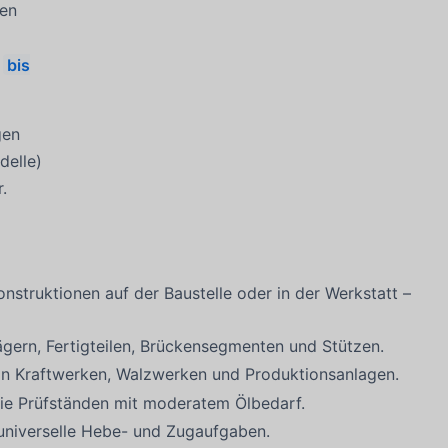
hen
.
bis
gen
delle)
.
truktionen auf der Baustelle oder in der Werkstatt –
ern, Fertigteilen, Brückensegmenten und Stützen.
in Kraftwerken, Walzwerken und Produktionsanlagen.
e Prüfständen mit moderatem Ölbedarf.
universelle Hebe- und Zugaufgaben.