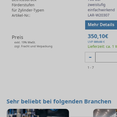
zweistufig
Förderstufen
einfachwirkend
für Zylinder-Typen
LAR-W20307
Artikel-Nr.:
-
Mehr Details
350,10€
Preis
UVP
389,00
€
exkl. 19% MwSt.
Lieferzeit: ca. 1
zzgl. Fracht und Verpackung
1 - 7
Sehr beliebt bei folgenden Branchen