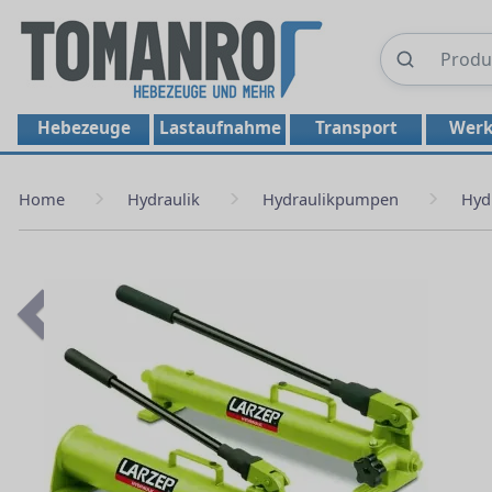
Hebezeuge
Lastaufnahme
Transport
Werk
Home
Hydraulik
Hydraulikpumpen
Hyd
Previous