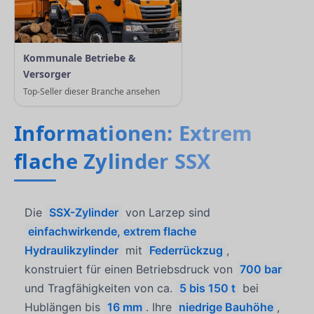
Kommunale Betriebe &
Versorger
Top-Seller dieser Branche ansehen
Informationen: Extrem
flache Zylinder SSX
Die
SSX-Zylinder
von Larzep sind
einfachwirkende, extrem flache
Hydraulikzylinder
mit
Federrückzug
,
konstruiert für einen Betriebsdruck von
700 bar
und Tragfähigkeiten von ca.
5 bis 150 t
bei
Hublängen bis
16 mm
. Ihre
niedrige Bauhöhe
,