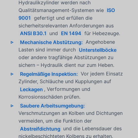
Hydraulikzylinder werden nach
Qualitätsmanagement-Systemen wie
ISO
9001
gefertigt und erfüllen die
sicherheitsrelevanten Anforderungen aus
ANSI B30.1
und
EN 1494
für Hebezeuge.
Mechanische Abstützung:
Angehobene
Lasten sind immer durch
Unterstellböcke
oder andere tragfähige Abstützungen zu
sichern – Hydraulik dient nur zum Heben.
Regelmäßige Inspektion:
Vor jedem Einsatz
Zylinder, Schläuche und Kupplungen auf
Leckagen
, Verformungen und
Korrosionsschäden prüfen.
Saubere Arbeitsumgebung:
Verschmutzungen an Kolben und Dichtungen
vermeiden, um die Funktion der
Abstreifdichtung
und die Lebensdauer des
nickelbeschichteten Kolbens zu erhalten.