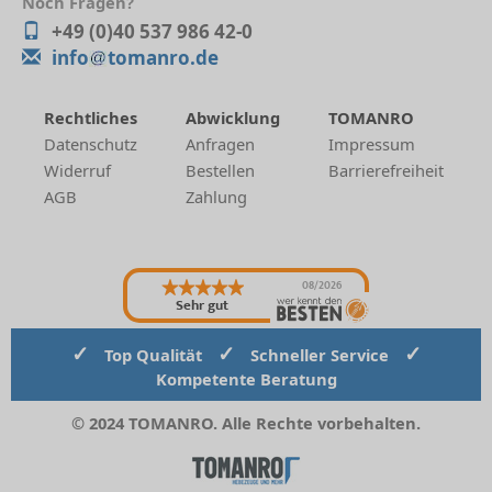
Noch Fragen?
+49 (0)40 537 986 42-0
info
tomanro.de
Rechtliches
Abwicklung
TOMANRO
Datenschutz
Anfragen
Impressum
Widerruf
Bestellen
Barrierefreiheit
AGB
Zahlung
08/2026
Sehr gut
✓
✓
✓
Top Qualität
Schneller Service
Kompetente Beratung
© 2024 TOMANRO. Alle Rechte vorbehalten.