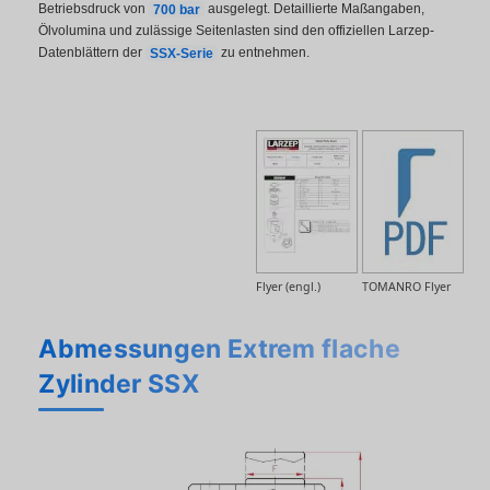
Betriebsdruck von
700 bar
ausgelegt. Detaillierte Maßangaben,
Ölvolumina und zulässige Seitenlasten sind den offiziellen Larzep-
Datenblättern der
SSX-Serie
zu entnehmen.
Flyer (engl.)
TOMANRO Flyer
Abmessungen Extrem flache
Zylinder SSX