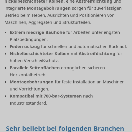
nickelbeschichteter Kolben
, eine
Abstreifdichtung
und
integrierte
Montagebohrungen
sorgen für zuverlässigen
Betrieb beim Heben, Ausrichten und Positionieren von
Maschinen, Aggregaten und Strukturteilen.
Extrem niedrige Bauhöhe
für Arbeiten unter engsten
Platzbedingungen.
Federrückzug
für schnellen und automatischen Rücklauf.
Nickelbeschichteter Kolben
mit
Abstreifdichtung
für
hohen Verschleißschutz.
Parallele Seitenflächen
ermöglichen sicheren
Horizontalbetrieb.
Montagebohrungen
für feste Installation an Maschinen
und Vorrichtungen.
Kompatibel mit 700-bar-Systemen
nach
Industriestandard.
Sehr beliebt bei folgenden Branchen