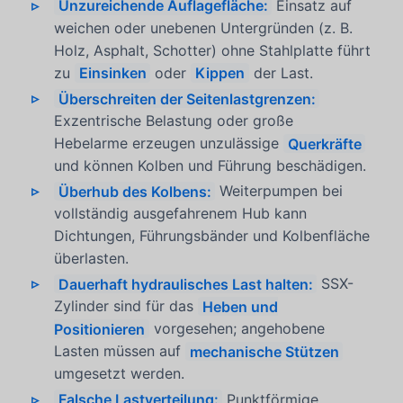
Unzureichende Auflagefläche:
Einsatz auf
weichen oder unebenen Untergründen (z. B.
Holz, Asphalt, Schotter) ohne Stahlplatte führt
zu
Einsinken
oder
Kippen
der Last.
Überschreiten der Seitenlastgrenzen:
Exzentrische Belastung oder große
Hebelarme erzeugen unzulässige
Querkräfte
und können Kolben und Führung beschädigen.
Überhub des Kolbens:
Weiterpumpen bei
vollständig ausgefahrenem Hub kann
Dichtungen, Führungsbänder und Kolbenfläche
überlasten.
Dauerhaft hydraulisches Last halten:
SSX-
Zylinder sind für das
Heben und
Positionieren
vorgesehen; angehobene
Lasten müssen auf
mechanische Stützen
umgesetzt werden.
Falsche Lastverteilung:
Punktförmige