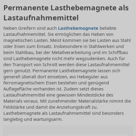
Permanente Lasthebemagnete als
Lastaufnahmemittel
Neben Greifern sind auch
Lasthebemagnete
beliebte
Lastaufnahmemittel. Sie ermöglichen das Heben von
magnetischen Lasten. Meist kommen sie bei Lasten aus Stahl
oder Eisen zum Einsatz. Insbesondere in Stahlwerken und
beim Stahlbau, bei der Metallverarbeitung und im Schiffbau
sind Lasthebemagnete nicht mehr wegzudenken. Auch für
den Transport von Schrott werden diese Lastaufnahmemittel
gern genutzt. Permanente Lasthebemagnete lassen sich
generell überall dort einsetzen, wo Hebegüter aus
ferromagnetischem Eisen bestehen und genügend
Auflagefläche vorhanden ist. Zudem setzt dieses
Lastaufnahmemittel eine gewissen Mindestdicke des
Materials voraus. Mit zunehmender Materialstärke nimmt die
Feldstärke und damit die Anziehungskraft zu.
Lasthebemagnete als Lastaufnahmemittel sind besonders
langlebig und wartungsarm.