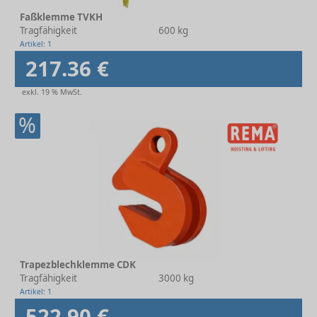
Faßklemme TVKH
Tragfähigkeit
600 kg
Artikel: 1
217.36 €
exkl. 19 % MwSt.
%
Trapezblechklemme CDK
Tragfähigkeit
3000 kg
Artikel: 1
522.90 €