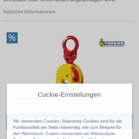
Nützliche Informationen
%
Cockie-Einstellungen
Schwerlastklemme (TSU/TSEU/STSU)
Tragfähigkeit
750 kg - 30000 kg
Artikel: 25
ab 279,02 €
Wir verwenden Cookies. Relevante Cookies sind für die
Funktionalität der Seite notwendig, wie zum Beispiel für
exkl. 19% MwSt.
den Warenkorb. Zudem verwenden wir Webanalyse-