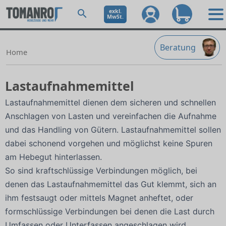
exkl.
MwSt.
Beratung
Home
Lastaufnahmemittel
Lastaufnahmemittel dienen dem sicheren und schnellen
Anschlagen von Lasten und vereinfachen die Aufnahme
und das Handling von Gütern. Lastaufnahmemittel sollen
dabei schonend vorgehen und möglichst keine Spuren
am Hebegut hinterlassen.
So sind kraftschlüssige Verbindungen möglich, bei
denen das Lastaufnahmemittel das Gut klemmt, sich an
ihm festsaugt oder mittels Magnet anheftet, oder
formschlüssige Verbindungen bei denen die Last durch
Umfassen oder Unterfassen angeschlagen wird.