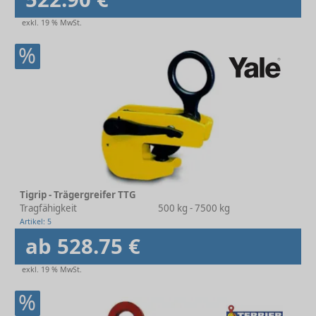
exkl. 19 % MwSt.
%
Tigrip - Trägergreifer TTG
Tragfähigkeit
500 kg - 7500 kg
Artikel: 5
ab 528.75 €
exkl. 19 % MwSt.
%