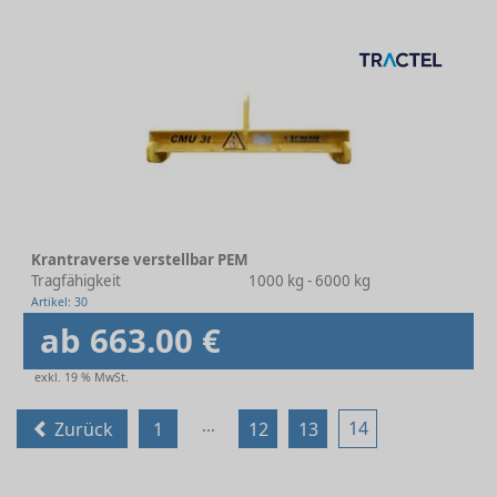
Krantraverse verstellbar PEM
Tragfähigkeit
1000 kg - 6000 kg
Artikel: 30
ab 663.00 €
exkl. 19 % MwSt.
...
14
Zurück
1
12
13