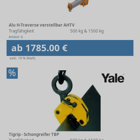
Alu H-Traverse verstellbar AHTV
Tragfähigkeit
500 kg & 1500 kg
Artikel: 6
ab 1785.00 €
exkl. 19 % MwSt.
%
Tigrip - Schongreifer TBP