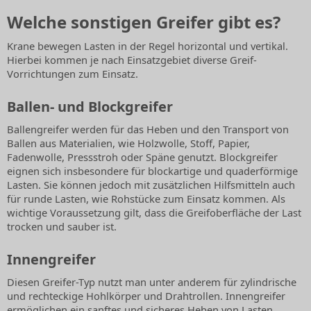
Welche sonstigen Greifer gibt es?
Krane bewegen Lasten in der Regel horizontal und vertikal.
Hierbei kommen je nach Einsatzgebiet diverse Greif-
Vorrichtungen zum Einsatz.
Ballen- und Blockgreifer
Ballengreifer werden für das Heben und den Transport von
Ballen aus Materialien, wie Holzwolle, Stoff, Papier,
Fadenwolle, Pressstroh oder Späne genutzt. Blockgreifer
eignen sich insbesondere für blockartige und quaderförmige
Lasten. Sie können jedoch mit zusätzlichen Hilfsmitteln auch
für runde Lasten, wie Rohstücke zum Einsatz kommen. Als
wichtige Voraussetzung gilt, dass die Greifoberfläche der Last
trocken und sauber ist.
Innengreifer
Diesen Greifer-Typ nutzt man unter anderem für zylindrische
und rechteckige Hohlkörper und Drahtrollen. Innengreifer
ermöglichen ein sanftes und sicheres Heben von Lasten