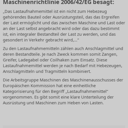
Maschinenrichtlinie 2006/42/EG besagt:
„Das Lastaufnahmemittel ist ein nicht zum Hebezeug
gehörendes Bauteil oder Ausrüstungsteil, das das Ergreifen
der Last ermöglicht und das zwischen Maschine und Last oder
an der Last selbst angebracht wird oder das dazu bestimmt
ist, ein integraler Bestandteil der Last zu werden, und das
gesondert in Verkehr gebracht wird,…“
Zu den Lastaufnahmemitteln zählen auch Anschlagmittel und
deren Bestandteile. Je nach Zweck kommen somit Zangen,
Greifer, Ladegabel oder Coilhaken zum Einsatz. Diese
Lastaufnahmemittel werden je nach Bedarf mit Hebezeugen,
Anschlagmitteln und Tragmitteln kombiniert.
Die Arbeitsgruppe Maschinen des Maschinenausschusses der
Europäischen Kommission hat eine einheitliche
Kategorisierung für den Begriff „Lastaufnahmemittel“
vorgenommen. Es gibt somit eine klare Unterteilung der
Ausrüstung und Maschinen zum Heben von Lasten.