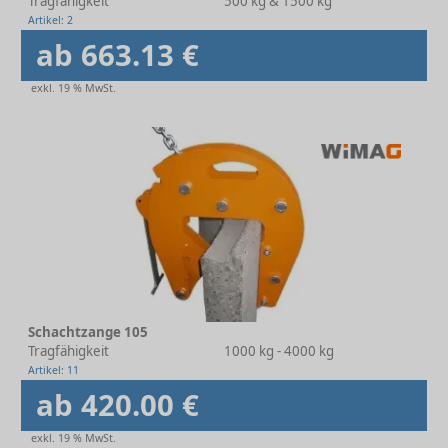
Tragfähigkeit
500 kg & 1500 kg
Artikel: 2
ab 663.13 €
exkl. 19 % MwSt.
Schachtzange 105
Tragfähigkeit
1000 kg - 4000 kg
Artikel: 11
ab 420.00 €
exkl. 19 % MwSt.