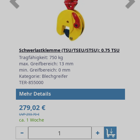
Schwerlastklemme (TSU/TSEU/STSU): 0.75 TSU
Tragfähigkeit: 750 kg
max. Greifbereich: 13 mm
min. Greifbereich: 0 mm
Kategorie: Blechgreifer
TER-855000
Mehr Details
279,02 €
UVP 293.70 €
ca. 1 Woche