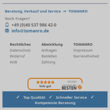
Beratung, Verkauf und Service
⇒
TOMANRO
Noch Fragen?
+49 (0)40 537 986 42-0
info
tomanro.de
Rechtliches
Abwicklung
TOMANRO
Datenschutz
Anfragen
Impressum
Widerruf
Bestellen
Barrierefreiheit
AGB
Zahlung
08/2026
Sehr gut
✓
✓
✓
Top Qualität
Schneller Service
Kompetente Beratung