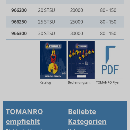
966200
20 STSU
20000
80 - 150
966250
25 STSU
25000
80 - 150
966300
30 STSU
30000
80 - 150
Katalog
Bedienungsanl.
TOMANRO Flyer
TOMANRO
Beliebte
empfiehlt
Kategorien