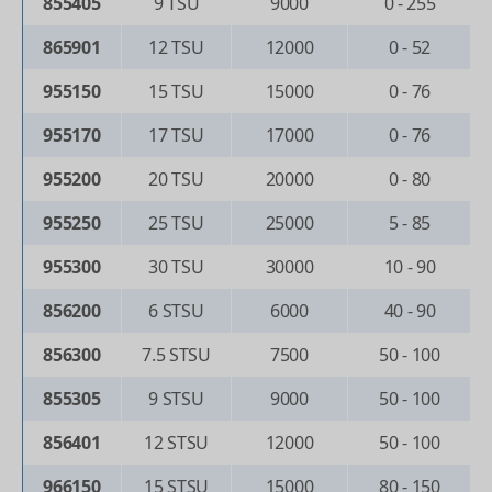
855405
9 TSU
9000
0 - 255
865901
12 TSU
12000
0 - 52
955150
15 TSU
15000
0 - 76
955170
17 TSU
17000
0 - 76
955200
20 TSU
20000
0 - 80
955250
25 TSU
25000
5 - 85
955300
30 TSU
30000
10 - 90
856200
6 STSU
6000
40 - 90
856300
7.5 STSU
7500
50 - 100
855305
9 STSU
9000
50 - 100
856401
12 STSU
12000
50 - 100
966150
15 STSU
15000
80 - 150