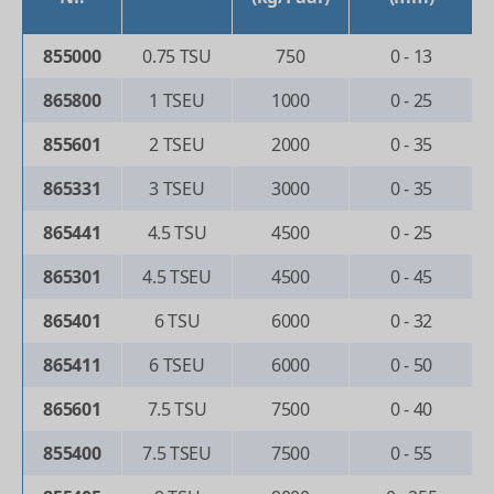
855000
0.75 TSU
750
0 - 13
865800
1 TSEU
1000
0 - 25
855601
2 TSEU
2000
0 - 35
865331
3 TSEU
3000
0 - 35
865441
4.5 TSU
4500
0 - 25
865301
4.5 TSEU
4500
0 - 45
865401
6 TSU
6000
0 - 32
865411
6 TSEU
6000
0 - 50
865601
7.5 TSU
7500
0 - 40
855400
7.5 TSEU
7500
0 - 55