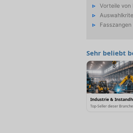
Vorteile von
Auswahlkrit
Fasszangen 
Sehr beliebt 
Industrie & Instand
Top-Seller dieser Branch