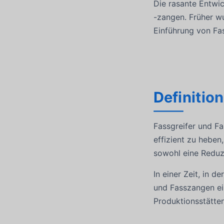
Die rasante Entwic
-zangen. Früher wu
Einführung von Fas
Definitio
Fassgreifer und Fa
effizient zu hebe
sowohl eine Reduzi
In einer Zeit, in 
und Fasszangen ein
Produktionsstätte