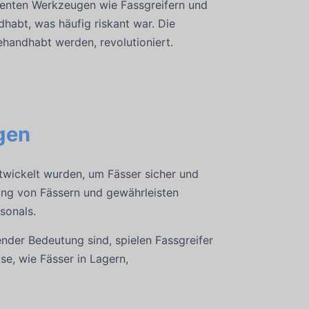
zienten Werkzeugen wie Fassgreifern und
habt, was häufig riskant war. Die
ehandhabt werden, revolutioniert.
gen
twickelt wurden, um Fässer sicher und
ung von Fässern und gewährleisten
sonals.
ender Bedeutung sind, spielen Fassgreifer
se, wie Fässer in Lagern,