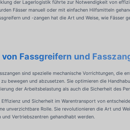
klung der Lagerlogistik führte zur Notwendigkeit von effi
rden Fässer manuell oder mit einfachen Hilfsmitteln gehand
sgreifern und -zangen hat die Art und Weise, wie Fässer g
n von Fassgreifern und Fasszan
sszangen sind spezielle mechanische Vorrichtungen, die en
n, zu bewegen und abzusetzen. Sie optimieren die Handhab
erung der Arbeitsbelastung als auch die Sicherheit des Per
der Effizienz und Sicherheit im Warentransport von entscheid
e unverzichtbare Rolle. Sie revolutionieren die Art und Wei
n und Vertriebszentren gehandhabt werden.