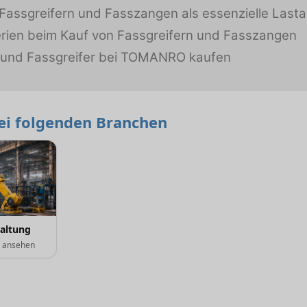
 Fassgreifern und Fasszangen als essenzielle Last
erien beim Kauf von Fassgreifern und Fasszangen
und Fassgreifer bei TOMANRO kaufen
bei folgenden Branchen
haltung
e ansehen