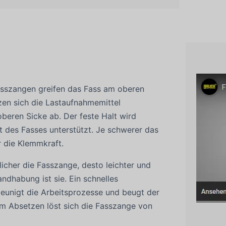
asszangen greifen das Fass am oberen
zen sich die Lastaufnahmemittel
oberen Sicke ab. Der feste Halt wird
t des Fasses unterstützt. Je schwerer das
r die Klemmkraft.
icher die Fasszange, desto leichter und
andhabung ist sie. Ein schnelles
eunigt die Arbeitsprozesse und beugt der
m Absetzen löst sich die Fasszange von