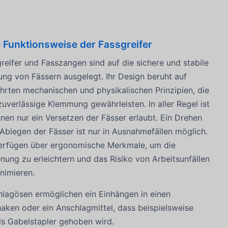
 Funktionsweise der Fassgreifer
reifer und Fasszangen sind auf die sichere und stabile
ung von Fässern ausgelegt. Ihr Design beruht auf
rten mechanischen und physikalischen Prinzipien, die
zuverlässige Klemmung gewährleisten. In aller Regel ist
hnen nur ein Versetzen der Fässer erlaubt. Ein Drehen
Ablegen der Fässer ist nur in Ausnahmefällen möglich.
verfügen über ergonomische Merkmale, um die
nung zu erleichtern und das Risiko von Arbeitsunfällen
nimieren.
lagösen ermöglichen ein Einhängen in einen
aken oder ein Anschlagmittel, dass beispielsweise
ls Gabelstapler gehoben wird.