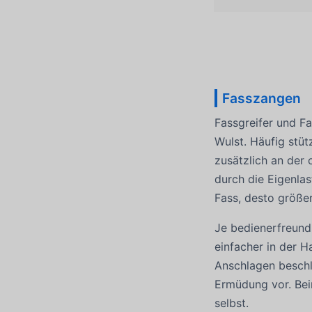
Fasszangen
Fassgreifer und F
Wulst. Häufig stüt
zusätzlich an der 
durch die Eigenlas
Fass, desto größe
Je bedienerfreundl
einfacher in der H
Anschlagen beschl
Ermüdung vor. Bei
selbst.