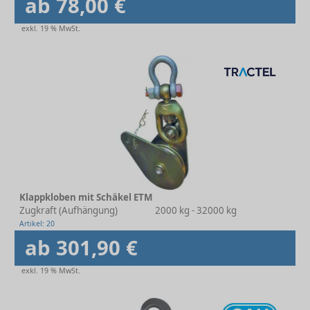
ab 78,00 €
exkl. 19 % MwSt.
Klappkloben mit Schäkel ETM
Zugkraft (Aufhängung)
2000 kg - 32000 kg
Artikel: 20
ab 301,90 €
exkl. 19 % MwSt.