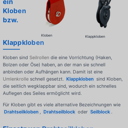
ein
Kloben
bzw.
Kloben
Klappkloben
Klappkloben
Kloben sind
Seilrollen
die eine Vorrichtung (Haken,
Bolzen oder Öse) haben, an der man sie schnell
anbinden oder Aufhängen kann. Damit ist eine
Umlenkrolle
schnell gesetzt.
Klappkloben
sind Kloben,
die seitlich wegklappbar sind, wodurch ein schnelles
Auflegen des Seiles ermöglicht wird.
Für Kloben gibt es viele alternative Bezeichnungen wie
Drahtseilkloben
,
Drahtseilblock
oder
Seilblock
.