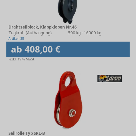
Drahtseilblock, Klappkloben Nr.46
Zugkraft (Aufhängung)
500 kg - 16000 kg
Artikel: 35
ab 408,00 €
exkl. 19 % MwSt.
Seilrolle Typ SRL-B