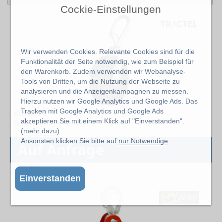
Cockie-Einstellungen
Wir verwenden Cookies. Relevante Cookies sind für die
Funktionalität der Seite notwendig, wie zum Beispiel für
den Warenkorb. Zudem verwenden wir Webanalyse-
Tools von Dritten, um die Nutzung der Webseite zu
analysieren und die Anzeigenkampagnen zu messen.
Hierzu nutzen wir Google Analytics und Google Ads. Das
Tracken mit Google Analytics und Google Ads
Kloben DE
akzeptieren Sie mit einem Klick auf "Einverstanden".
Zugkraft (Aufhängung)
80 kg
(
mehr dazu
)
Artikel: 1
Ansonsten klicken Sie bitte auf
nur Notwendige
Auf Anfrage
19% MwSt.
Einverstanden