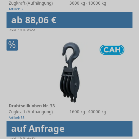
Zugkraft (Aufhängung)
3000 kg - 10000 kg
Artikel: 3
ab 88,06 €
exkl. 19 % MwSt.
%
Drahtseilkloben Nr. 33
Zugkraft (Aufhängung)
1600 kg - 40000 kg
Artikel: 35
auf Anfrage
exkl. 19 % MwSt.