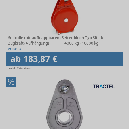
Seilrolle mit aufklappbarem Seitenblech Typ SRL-K
Zugkraft (Aufhängung)
4000 kg - 10000 kg
Artikel: 3
ab 183,87 €
exkl. 19% MwSt.
%