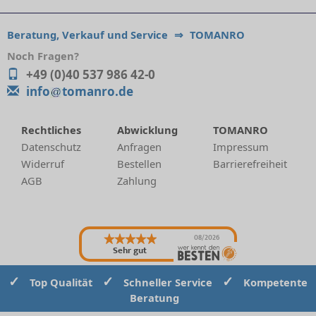
Beratung, Verkauf und Service
⇒
TOMANRO
Noch Fragen?
+49 (0)40 537 986 42-0
info
tomanro.de
Rechtliches
Abwicklung
TOMANRO
Datenschutz
Anfragen
Impressum
Widerruf
Bestellen
Barrierefreiheit
AGB
Zahlung
08/2026
Sehr gut
✓
✓
✓
Top Qualität
Schneller Service
Kompetente
Beratung