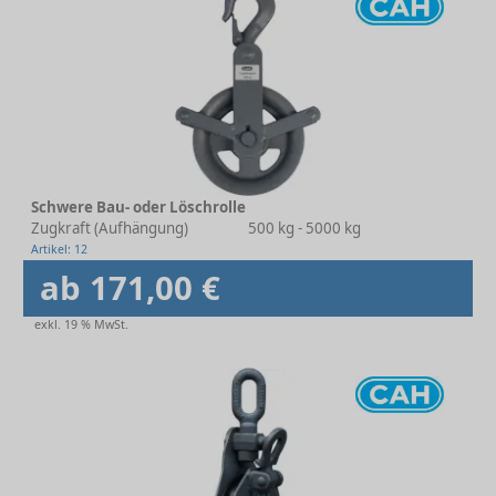
Schwere Bau- oder Löschrolle
Zugkraft (Aufhängung)
500 kg - 5000 kg
Artikel: 12
ab 171,00 €
exkl. 19 % MwSt.