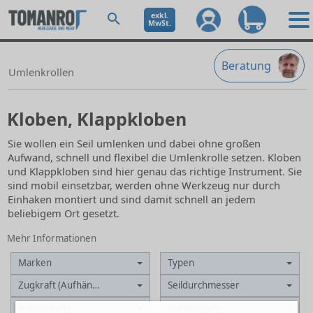
exkl.
MwSt.
Beratung
Umlenkrollen
Kloben, Klappkloben
Sie wollen ein Seil umlenken und dabei ohne großen
Aufwand, schnell und flexibel die Umlenkrolle setzen. Kloben
und Klappkloben sind hier genau das richtige Instrument. Sie
sind mobil einsetzbar, werden ohne Werkzeug nur durch
Einhaken montiert und sind damit schnell an jedem
beliebigem Ort gesetzt.
Mehr Informationen
Marken
Typen
Zugkraft (Aufhängung)
Seildurchmesser
Anwendung
Aufhängung