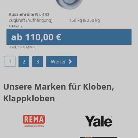
Ausziehrolle Nr. 442
Zugkraft (Aufhängung)
150 kg & 250 kg
Artikel: 2
ab 110,00 €
exkl. 19 % MwSt.
1
2
3
Weiter
Unsere Marken für Kloben,
Klappkloben