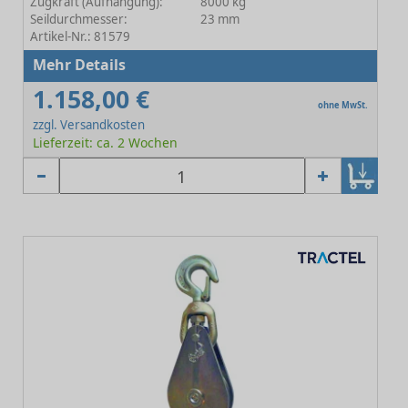
Zugkraft (Aufhängung):
8000 kg
Seildurchmesser:
23 mm
Artikel-Nr.: 81579
Mehr Details
1.158,00 €
ohne MwSt.
zzgl. Versandkosten
Lieferzeit: ca. 2 Wochen