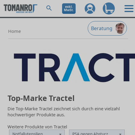
exkl.
MwSt.
Beratung
Home
Top-Marke Tractel
Die Top-Marke Tractel zeichnet sich durch eine vielzahl
hochwertiger Produkte aus.
Weitere Produkte von Tractel
Notfallutensilien
PSA gegen Absturz