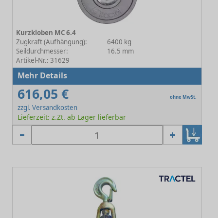
Kurzkloben MC 6.4
Zugkraft (Aufhängung):
6400 kg
Seildurchmesser:
16.5 mm
Artikel-Nr.: 31629
Mehr Details
616,05 €
ohne MwSt.
zzgl. Versandkosten
Lieferzeit: z.Zt. ab Lager lieferbar