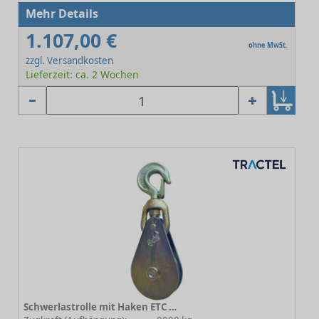
Mehr Details
1.107,00 €
ohne MwSt.
zzgl. Versandkosten
Lieferzeit: ca. 2 Wochen
Schwerlastrolle mit Haken ETC 8-326E23 - Rollen-Ø 275 mm