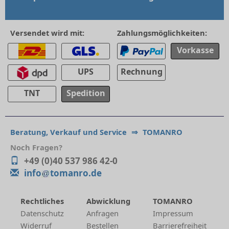
Versendet wird mit:
Zahlungsmöglichkeiten:
Vorkasse
UPS
Rechnung
TNT
Spedition
Beratung, Verkauf und Service
⇒
TOMANRO
Noch Fragen?
+49 (0)40 537 986 42-0
info
tomanro.de
Rechtliches
Abwicklung
TOMANRO
Datenschutz
Anfragen
Impressum
Widerruf
Bestellen
Barrierefreiheit