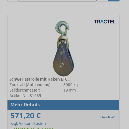
Schwerlastrolle mit Haken ETC 8-142E19 - Rollen-Ø 112 mm
Zugkraft (Aufhängung):
8000 kg
Seildurchmesser:
19 mm
Artikel-Nr.: 81489
Mehr Details
571,20 €
ohne MwSt.
zzgl. Versandkosten