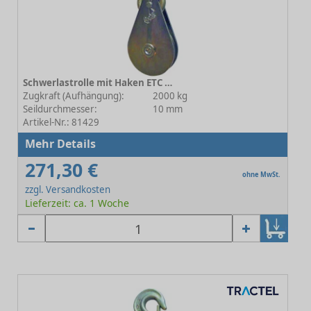
Schwerlastrolle mit Haken ETC 2-79E10 - Rollen-Ø 60 mm
Zugkraft (Aufhängung):
2000 kg
Seildurchmesser:
10 mm
Artikel-Nr.: 81429
Mehr Details
271,30 €
ohne MwSt.
zzgl. Versandkosten
Lieferzeit: ca. 1 Woche