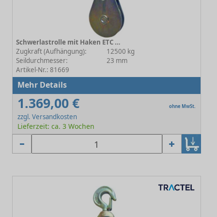
Schwerlastrolle mit Haken ETC 12-216E23 - Rollen-Ø 174 mm
Zugkraft (Aufhängung):
12500 kg
Seildurchmesser:
23 mm
Artikel-Nr.: 81669
Mehr Details
1.369,00 €
ohne MwSt.
zzgl. Versandkosten
Lieferzeit: ca. 3 Wochen