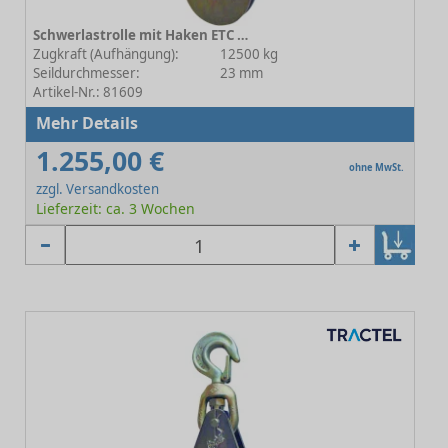
Schwerlastrolle mit Haken ETC 12-145E23 - Rollen-Ø 112 mm
Zugkraft (Aufhängung):
12500 kg
Seildurchmesser:
23 mm
Artikel-Nr.: 81609
Mehr Details
1.255,00 €
ohne MwSt.
zzgl. Versandkosten
Lieferzeit: ca. 3 Wochen