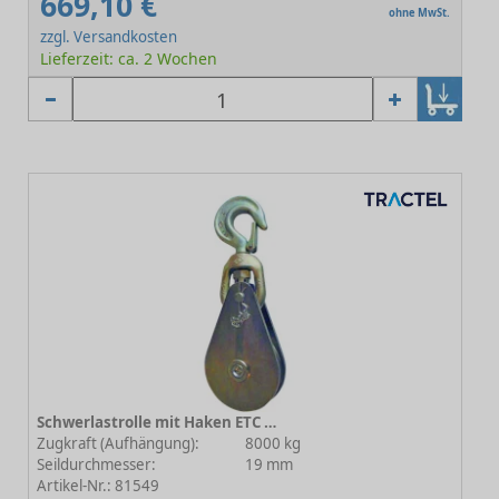
669,10 €
ohne MwSt.
zzgl. Versandkosten
Lieferzeit: ca. 2 Wochen
Schwerlastrolle mit Haken ETC 8-262E19 - Rollen-Ø 221 mm
Zugkraft (Aufhängung):
8000 kg
Seildurchmesser:
19 mm
Artikel-Nr.: 81549