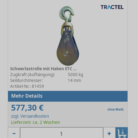
Schwerlastrolle mit Haken ETC 5-165E14 - Rollen-Ø 140 mm
Zugkraft (Aufhängung):
5000 kg
Seildurchmesser:
14 mm
Artikel-Nr.: 81459
Mehr Details
577,30 €
ohne MwSt.
zzgl. Versandkosten
Lieferzeit: ca. 2 Wochen