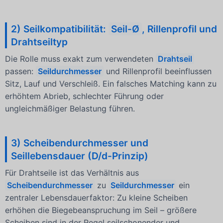
2) Seilkompatibilität:
Seil-Ø
, Rillenprofil und
Drahtseiltyp
Die Rolle muss exakt zum verwendeten
Drahtseil
passen:
Seildurchmesser
und Rillenprofil beeinflussen
Sitz, Lauf und Verschleiß. Ein falsches Matching kann zu
erhöhtem Abrieb, schlechter Führung oder
ungleichmäßiger Belastung führen.
3) Scheibendurchmesser und
Seillebensdauer (D/d-Prinzip)
Für Drahtseile ist das Verhältnis aus
Scheibendurchmesser
zu
Seildurchmesser
ein
zentraler Lebensdauerfaktor: Zu kleine Scheiben
erhöhen die Biegebeanspruchung im Seil – größere
Scheiben sind in der Regel seilschonender und