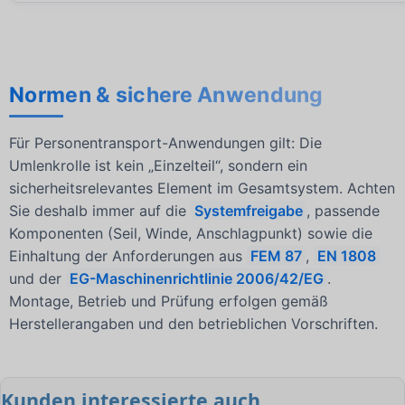
Normen & sichere Anwendung
Für Personentransport-Anwendungen gilt: Die
Umlenkrolle ist kein „Einzelteil“, sondern ein
sicherheitsrelevantes Element im Gesamtsystem. Achten
Sie deshalb immer auf die
Systemfreigabe
, passende
Komponenten (Seil, Winde, Anschlagpunkt) sowie die
Einhaltung der Anforderungen aus
FEM 87
,
EN 1808
und der
EG-Maschinenrichtlinie 2006/42/EG
.
Montage, Betrieb und Prüfung erfolgen gemäß
Herstellerangaben und den betrieblichen Vorschriften.
Kunden interessierte auch