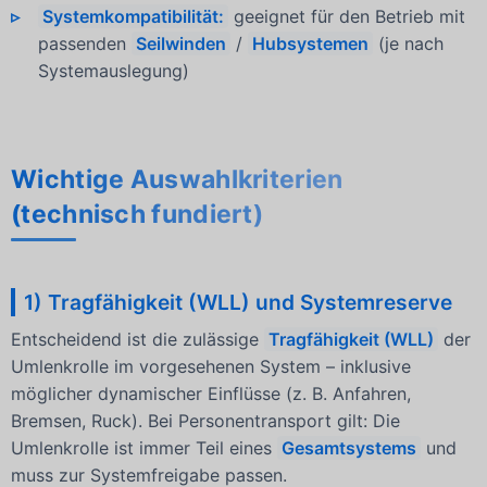
Systemkompatibilität:
geeignet für den Betrieb mit
passenden
Seilwinden
/
Hubsystemen
(je nach
Systemauslegung)
Wichtige Auswahlkriterien
(technisch fundiert)
1) Tragfähigkeit (WLL) und Systemreserve
Entscheidend ist die zulässige
Tragfähigkeit (WLL)
der
Umlenkrolle im vorgesehenen System – inklusive
möglicher dynamischer Einflüsse (z. B. Anfahren,
Bremsen, Ruck). Bei Personentransport gilt: Die
Umlenkrolle ist immer Teil eines
Gesamtsystems
und
muss zur Systemfreigabe passen.