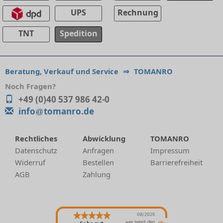
UPS
Rechnung
TNT
Spedition
Beratung, Verkauf und Service
⇒
TOMANRO
Noch Fragen?
+49 (0)40 537 986 42-0
info
tomanro.de
Rechtliches
Abwicklung
TOMANRO
Datenschutz
Anfragen
Impressum
Widerruf
Bestellen
Barrierefreiheit
AGB
Zahlung
08/2026