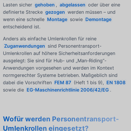
Lasten sicher
gehoben
,
abgelassen
oder über eine
definierte Strecke
gezogen
werden müssen – und
wenn eine schnelle
Montage
sowie
Demontage
entscheidend ist.
Anders als einfache Umlenkrollen für reine
Zuganwendungen
sind Personentransport-
Umlenkrollen auf höhere Sicherheitsanforderungen
ausgelegt: Sie sind für Hub- und „Man-Riding“-
Anwendungen vorgesehen und werden im Kontext
normgerechter Systeme betrieben. Maßgeblich sind
dabei die Vorschriften
FEM 87
(Heft 1 bis 9),
EN 1808
sowie die
EG-Maschinenrichtlinie 2006/42/EG
.
Wofür werden Personentransport-
Umlenkrollen eingesetzt?