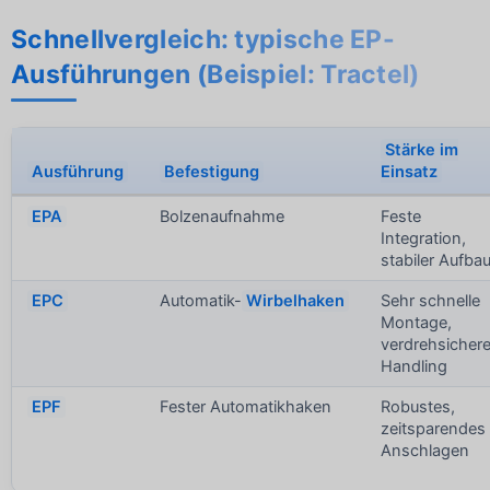
Schnellvergleich: typische EP-
Ausführungen (Beispiel: Tractel)
Stärke im
Ausführung
Befestigung
Einsatz
EPA
Bolzenaufnahme
Feste
Integration,
stabiler Aufba
EPC
Automatik-
Wirbelhaken
Sehr schnelle
Montage,
verdrehsicher
Handling
EPF
Fester Automatikhaken
Robustes,
zeitsparendes
Anschlagen