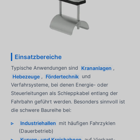
Einsatzbereiche
Typische Anwendungen sind
Krananlagen
,
Hebezeuge
,
Fördertechnik
und
Verfahrsysteme, bei denen Energie- oder
Steuerleitungen als Schleppkabel entlang der
Fahrbahn geführt werden. Besonders sinnvoll ist
die schwere Baureihe bei:
Industriehallen
mit häufigen Fahrzyklen
(Dauerbetrieb)
Kurven- und Kreisbahnen
auf Vierkant-