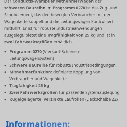
Der
Conductix-Wampfler Mitnehmerwagen
der
schweren Baureihe
im
Programm 0270
ist das Zug- und
Schubelement, das den bewegten Verbraucher mit der
Wagenkette koppelt und die Leitungswagen kontrolliert
mitführt. Er ist für robuste Industrieanwendungen
ausgelegt, bietet eine
Tragfähigkeit von 25 kg
und ist in
zwei Fahrwerksgrößen
erhältlich.
Programm 0270
(Vierkant-Schienen-
Leitungswagensystem)
Schwere Baureihe
für robuste Industriebedingungen
Mitnehmerfunktion
: definierte Kopplung von
Verbraucher und Wagenkette
Tragfähigkeit 25 kg
Zwei Fahrwerksgrößen
für passende Systemauslegung
Kugelgelagerte
,
verzinkte
Laufrollen (Deckscheibe
ZZ
)
Informationen: