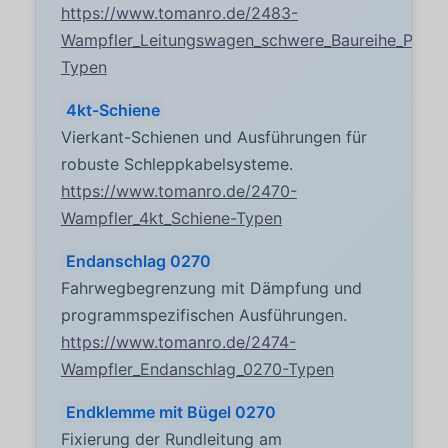
https://www.tomanro.de/2483-
Wampfler_Leitungswagen_schwere_Baureihe_Prog
Typen
4kt-Schiene
Vierkant-Schienen und Ausführungen für
robuste Schleppkabelsysteme.
https://www.tomanro.de/2470-
Wampfler_4kt_Schiene-Typen
Endanschlag 0270
Fahrwegbegrenzung mit Dämpfung und
programmspezifischen Ausführungen.
https://www.tomanro.de/2474-
Wampfler_Endanschlag_0270-Typen
Endklemme mit Bügel 0270
Fixierung der Rundleitung am