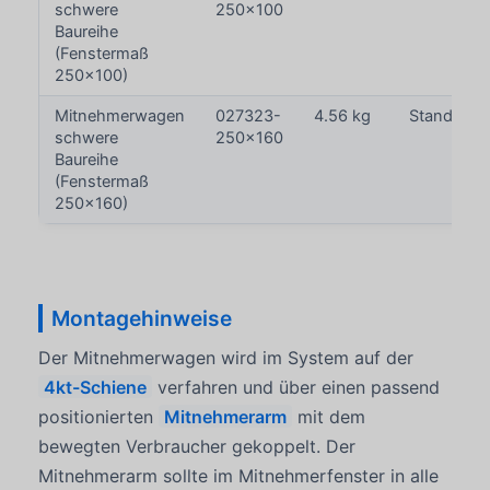
schwere
250x100
Baureihe
(Fenstermaß
250x100)
Mitnehmerwagen
027323-
4.56 kg
Standardre
schwere
250x160
Baureihe
(Fenstermaß
250x160)
Montagehinweise
Der Mitnehmerwagen wird im System auf der
4kt-Schiene
verfahren und über einen passend
positionierten
Mitnehmerarm
mit dem
bewegten Verbraucher gekoppelt. Der
Mitnehmerarm sollte im Mitnehmerfenster in alle