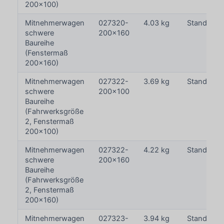
200x100)
Mitnehmerwagen
027320-
4.03 kg
Standardre
schwere
200x160
Baureihe
(Fenstermaß
200x160)
Mitnehmerwagen
027322-
3.69 kg
Standardre
schwere
200x100
Baureihe
(Fahrwerksgröße
2, Fenstermaß
200x100)
Mitnehmerwagen
027322-
4.22 kg
Standardre
schwere
200x160
Baureihe
(Fahrwerksgröße
2, Fenstermaß
200x160)
Mitnehmerwagen
027323-
3.94 kg
Standardre