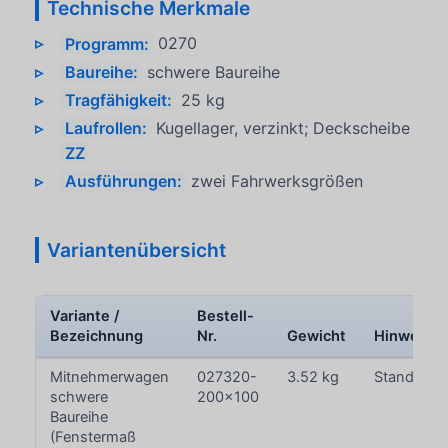
Technische Merkmale
Programm:
0270
Baureihe:
schwere Baureihe
Tragfähigkeit:
25 kg
Laufrollen:
Kugellager, verzinkt; Deckscheibe
ZZ
Ausführungen:
zwei Fahrwerksgrößen
Variantenübersicht
Variante /
Bestell-
Bezeichnung
Nr.
Gewicht
Hinweis
Mitnehmerwagen
027320-
3.52 kg
Standardre
schwere
200x100
Baureihe
(Fenstermaß