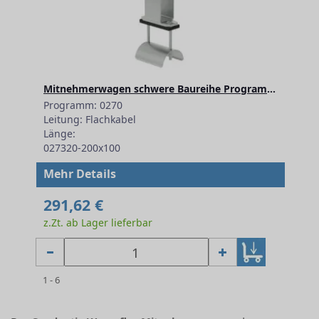
Mitnehmerwagen schwere Baureihe Programm 0270: 200x100
Programm: 0270
Leitung: Flachkabel
Länge:
027320-200x100
Mehr Details
291,62 €
z.Zt. ab Lager lieferbar
1 - 6