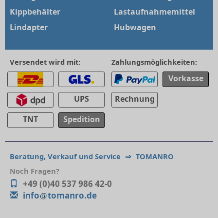
Kippbehälter
Lastaufnahmemittel
Lindapter
Hubwagen
Versendet wird mit:
Zahlungsmöglichkeiten:
Vorkasse
UPS
Rechnung
TNT
Spedition
Beratung, Verkauf und Service
⇒
TOMANRO
Noch Fragen?
+49 (0)40 537 986 42-0
info
tomanro.de