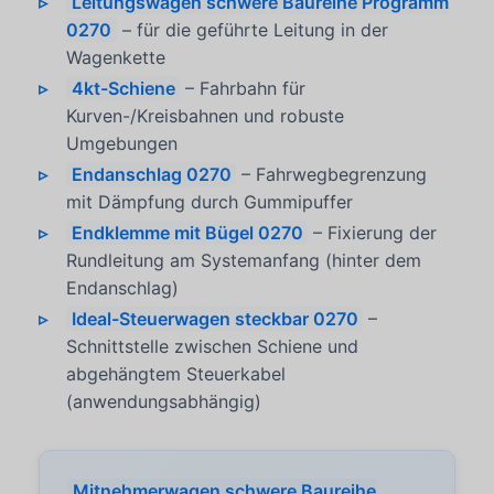
Leitungswagen schwere Baureihe Programm
0270
– für die geführte Leitung in der
Wagenkette
4kt-Schiene
– Fahrbahn für
Kurven-/Kreisbahnen und robuste
Umgebungen
Endanschlag 0270
– Fahrwegbegrenzung
mit Dämpfung durch Gummipuffer
Endklemme mit Bügel 0270
– Fixierung der
Rundleitung am Systemanfang (hinter dem
Endanschlag)
Ideal-Steuerwagen steckbar 0270
–
Schnittstelle zwischen Schiene und
abgehängtem Steuerkabel
(anwendungsabhängig)
Mitnehmerwagen schwere Baureihe