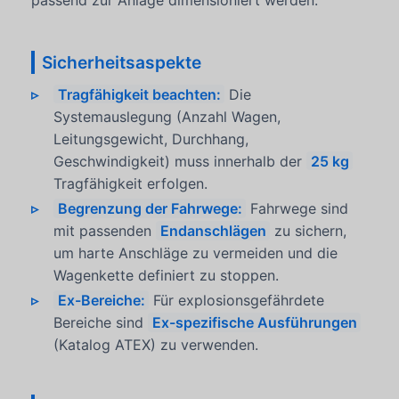
passend zur Anlage dimensioniert werden.
Sicherheitsaspekte
Tragfähigkeit beachten:
Die
Systemauslegung (Anzahl Wagen,
Leitungsgewicht, Durchhang,
Geschwindigkeit) muss innerhalb der
25 kg
Tragfähigkeit erfolgen.
Begrenzung der Fahrwege:
Fahrwege sind
mit passenden
Endanschlägen
zu sichern,
um harte Anschläge zu vermeiden und die
Wagenkette definiert zu stoppen.
Ex-Bereiche:
Für explosionsgefährdete
Bereiche sind
Ex-spezifische Ausführungen
(Katalog ATEX) zu verwenden.