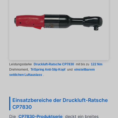
Leistungsstarke
Druckluft-Ratsche CP7830
mit bis zu
122 Nm
Drehmoment,
TriSpring Anti-Slip Kopf
und
einstellbarem
seitlichen Luftauslass
.
Einsatzbereiche der Druckluft-Ratsche
CP7830
Die
CP7830-Produktserie
deckt ein breites