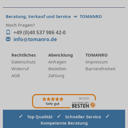
Beratung, Verkauf und Service
⇒
TOMANRO
Noch Fragen?
+49 (0)40 537 986 42-0
info
tomanro.de
Rechtliches
Abwicklung
TOMANRO
Datenschutz
Anfragen
Impressum
Widerruf
Bestellen
Barrierefreiheit
AGB
Zahlung
08/2026
Sehr gut
✓
✓
✓
Top Qualität
Schneller Service
Kompetente Beratung