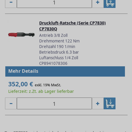
Druckluft-Ratsche (Serie CP7830)
CP7830Q
Antrieb 3/8 Zoll
Drehmoment 122 Nm
Drehzahl 190 1/min
Betriebsdruck 6.3 bar
Luftanschluss 1/4 Zoll
CP8941078306
Mehr Details
352,00 €
exkl. 19% MwSt.
Lieferzeit: z.Zt. ab Lager lieferbar