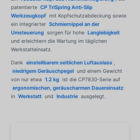
patentierte
CP TriSpring Anti-Slip
Werkzeugkopf
mit Kopfschutzabdeckung sowie
ein integrierter
Schmiernippel an der
Umsteuerung
sorgen für hohe
Langlebigkeit
und erleichtern die Wartung im täglichen
Werkstatteinsatz.
Dank
einstellbarem seitlichen Luftauslass
,
niedrigem Geräuschpegel
und einem Gewicht
von nur etwa
1.2 kg
ist die CP7830-Serie auf
ergonomischen, geräuscharmen Dauereinsatz
in
Werkstatt
und
Industrie
ausgelegt.