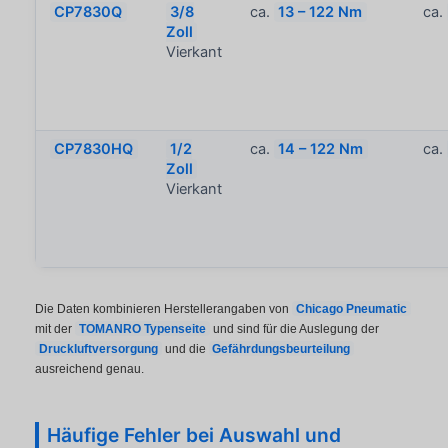
CP7830Q
3/8
ca.
13 – 122 Nm
ca.
Zoll
Vierkant
CP7830HQ
1/2
ca.
14 – 122 Nm
ca.
Zoll
Vierkant
Die Daten kombinieren Herstellerangaben von
Chicago Pneumatic
mit der
TOMANRO Typenseite
und sind für die Auslegung der
Druckluftversorgung
und die
Gefährdungsbeurteilung
ausreichend genau.
Häufige Fehler bei Auswahl und