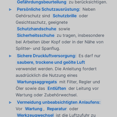
Gefährdungsbeurteilung
zu berücksichtigen.
Persönliche Schutzausrüstung:
Neben
Gehörschutz sind
Schutzbrille
oder
Gesichtsschutz, geeignete
Schutzhandschuhe
sowie
Sicherheitsschuhe
zu tragen, insbesondere
bei Arbeiten über Kopf oder in der Nähe von
Splitter- und Spanflug.
Sichere Druckluftversorgung:
Es darf nur
saubere, trockene und geölte Luft
verwendet werden. Die Anleitung fordert
ausdrücklich die Nutzung eines
Wartungsaggregats
mit Filter, Regler und
Öler sowie das
Entlüften
der Leitung vor
Wartung oder Zubehörwechsel.
Vermeidung unbeabsichtigten Anlaufens:
Vor
Wartung
,
Reparatur
oder
Werkzeugwechsel
ist die Luftzufuhr zu