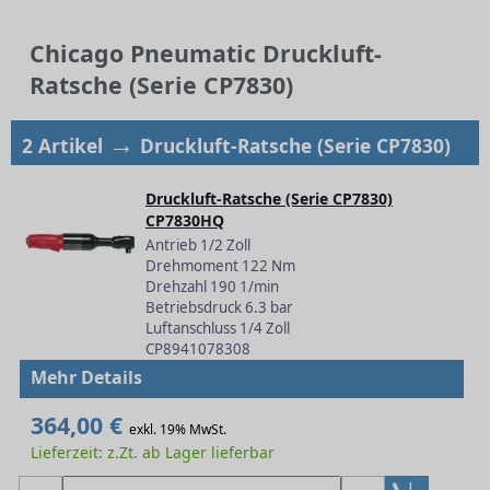
Chicago Pneumatic Druckluft-
Ratsche (Serie CP7830)
→
2 Artikel
Druckluft-Ratsche (Serie CP7830)
Druckluft-Ratsche (Serie CP7830)
CP7830HQ
Antrieb 1/2 Zoll
Drehmoment 122 Nm
Drehzahl 190 1/min
Betriebsdruck 6.3 bar
Luftanschluss 1/4 Zoll
CP8941078308
Mehr Details
364,00 €
exkl. 19% MwSt.
Lieferzeit: z.Zt. ab Lager lieferbar