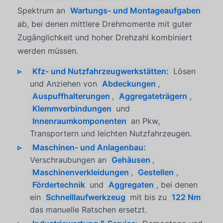
Spektrum an
Wartungs- und Montageaufgaben
ab, bei denen mittlere Drehmomente mit guter
Zugänglichkeit und hoher Drehzahl kombiniert
werden müssen.
Kfz- und Nutzfahrzeugwerkstätten:
Lösen
und Anziehen von
Abdeckungen
,
Auspuffhalterungen
,
Aggregateträgern
,
Klemmverbindungen
und
Innenraumkomponenten
an Pkw,
Transportern und leichten Nutzfahrzeugen.
Maschinen- und Anlagenbau:
Verschraubungen an
Gehäusen
,
Maschinenverkleidungen
,
Gestellen
,
Fördertechnik
und
Aggregaten
, bei denen
ein
Schnelllaufwerkzeug
mit bis zu
122 Nm
das manuelle Ratschen ersetzt.