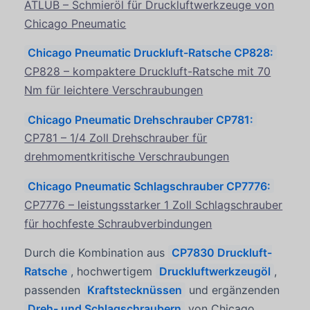
ATLUB – Schmieröl für Druckluftwerkzeuge von
Chicago Pneumatic
Chicago Pneumatic Druckluft-Ratsche CP828:
CP828 – kompaktere Druckluft-Ratsche mit 70
Nm für leichtere Verschraubungen
Chicago Pneumatic Drehschrauber CP781:
CP781 – 1/4 Zoll Drehschrauber für
drehmomentkritische Verschraubungen
Chicago Pneumatic Schlagschrauber CP7776:
CP7776 – leistungsstarker 1 Zoll Schlagschrauber
für hochfeste Schraubverbindungen
Durch die Kombination aus
CP7830 Druckluft-
Ratsche
, hochwertigem
Druckluftwerkzeugöl
,
passenden
Kraftstecknüssen
und ergänzenden
Dreh- und Schlagschraubern
von Chicago