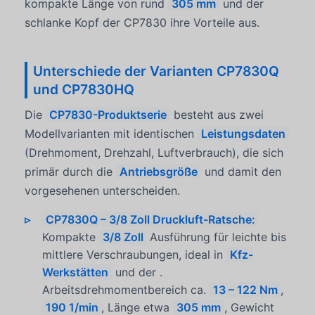
kompakte Länge von rund
305 mm
und der
schlanke Kopf der CP7830 ihre Vorteile aus.
Unterschiede der Varianten CP7830Q
und CP7830HQ
Die
CP7830-Produktserie
besteht aus zwei
Modellvarianten mit identischen
Leistungsdaten
(Drehmoment, Drehzahl, Luftverbrauch), die sich
primär durch die
Antriebsgröße
und damit den
vorgesehenen
unterscheiden.
CP7830Q – 3/8 Zoll Druckluft-Ratsche:
Kompakte
3/8 Zoll
Ausführung für leichte bis
mittlere Verschraubungen, ideal in
Kfz-
Werkstätten
und der
.
Arbeitsdrehmomentbereich ca.
13 – 122 Nm
,
190 1/min
, Länge etwa
305 mm
, Gewicht