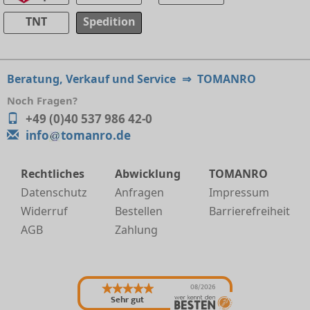
TNT
Spedition
Beratung, Verkauf und Service
⇒
TOMANRO
Noch Fragen?
+49 (0)40 537 986 42-0
info
tomanro.de
Rechtliches
Abwicklung
TOMANRO
Datenschutz
Anfragen
Impressum
Widerruf
Bestellen
Barrierefreiheit
AGB
Zahlung
08/2026
Sehr gut