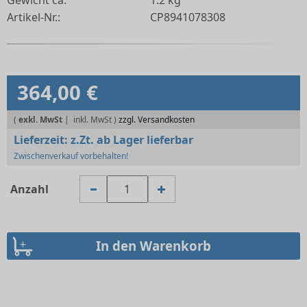
Gewicht ca.
1.2 kg
Artikel-Nr.:
CP8941078308
364,00 €
(
exkl. MwSt
|
zzgl. Versandkosten
Lieferzeit:
z.Zt. ab Lager lieferbar
Zwischenverkauf vorbehalten!
Anzahl