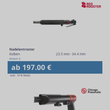
Nadelentroster
Kolben
23.5 mm - 34.4 mm
Artikel: 6
ab 197.00 €
exkl. 19 % MwSt.