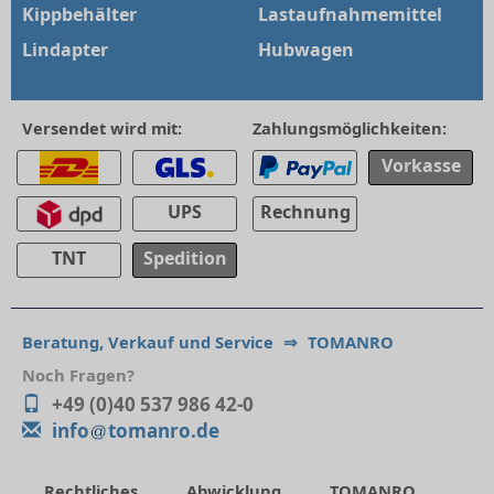
Kippbehälter
Lastaufnahmemittel
Lindapter
Hubwagen
Versendet wird mit:
Zahlungsmöglichkeiten:
Vorkasse
UPS
Rechnung
TNT
Spedition
Beratung, Verkauf und Service
⇒
TOMANRO
Noch Fragen?
+49 (0)40 537 986 42-0
info
tomanro.de
Rechtliches
Abwicklung
TOMANRO