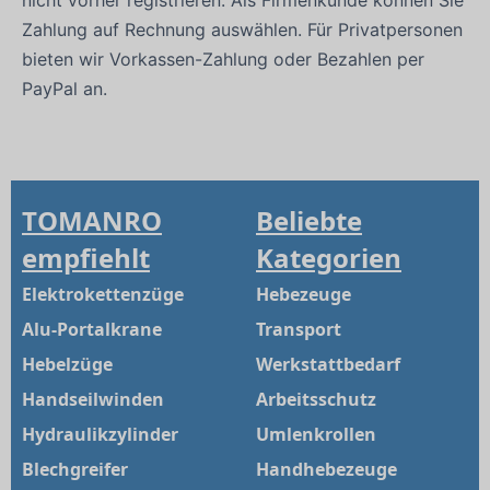
Zahlung auf Rechnung auswählen. Für Privatpersonen
bieten wir Vorkassen-Zahlung oder Bezahlen per
PayPal an.
TOMANRO
Beliebte
empfiehlt
Kategorien
Elektrokettenzüge
Hebezeuge
Alu-Portalkrane
Transport
Hebelzüge
Werkstattbedarf
Handseilwinden
Arbeitsschutz
Hydraulikzylinder
Umlenkrollen
Blechgreifer
Handhebezeuge