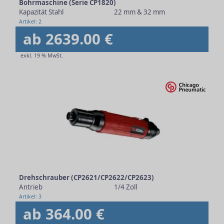
Bohrmaschine (Serie CP1820)
Kapazität Stahl
22 mm & 32 mm
Artikel: 2
ab 2639.00 €
exkl. 19 % MwSt.
Drehschrauber (CP2621/CP2622/CP2623)
Antrieb
1/4 Zoll
Artikel: 3
ab 364.00 €