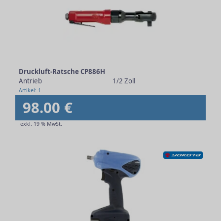
Druckluft-Ratsche CP886H
Antrieb
1/2 Zoll
Artikel: 1
98.00 €
exkl. 19 % MwSt.