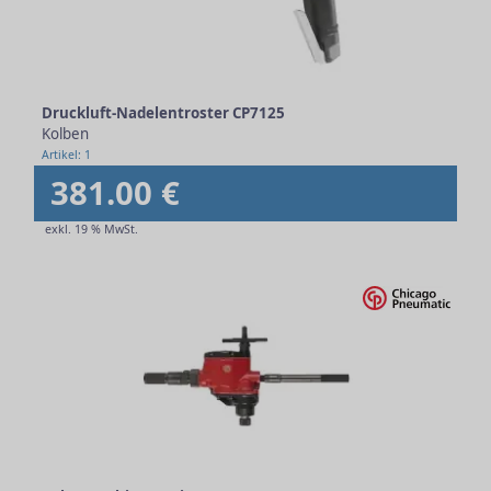
Druckluft-Nadelentroster CP7125
Kolben
Artikel: 1
381.00 €
exkl. 19 % MwSt.