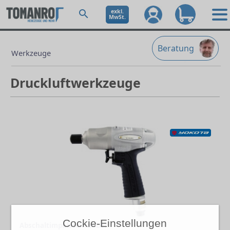
exkl.
MwSt.
Beratung
Werkzeuge
Druckluftwerkzeuge
Cockie-Einstellungen
Abschaltimpulsschrauber