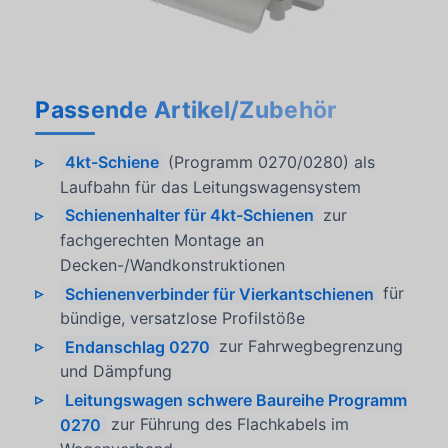
Passende Artikel/Zubehör
4kt-Schiene
(Programm 0270/0280) als
Laufbahn für das Leitungswagensystem
Schienenhalter für 4kt-Schienen
zur
fachgerechten Montage an
Decken-/Wandkonstruktionen
Schienenverbinder für Vierkantschienen
für
bündige, versatzlose Profilstöße
Endanschlag 0270
zur Fahrwegbegrenzung
und Dämpfung
Leitungswagen schwere Baureihe Programm
0270
zur Führung des Flachkabels im