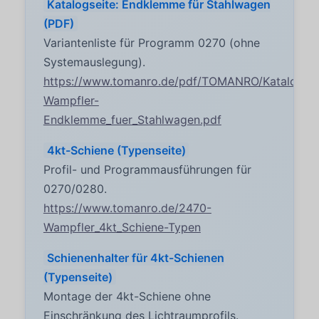
Katalogseite: Endklemme für Stahlwagen
(PDF)
Variantenliste für Programm 0270 (ohne
Systemauslegung).
https://www.tomanro.de/pdf/TOMANRO/Katalogsei
Wampfler-
Endklemme_fuer_Stahlwagen.pdf
4kt-Schiene (Typenseite)
Profil- und Programmausführungen für
0270/0280.
https://www.tomanro.de/2470-
Wampfler_4kt_Schiene-Typen
Schienenhalter für 4kt-Schienen
(Typenseite)
Montage der 4kt-Schiene ohne
Einschränkung des Lichtraumprofils.