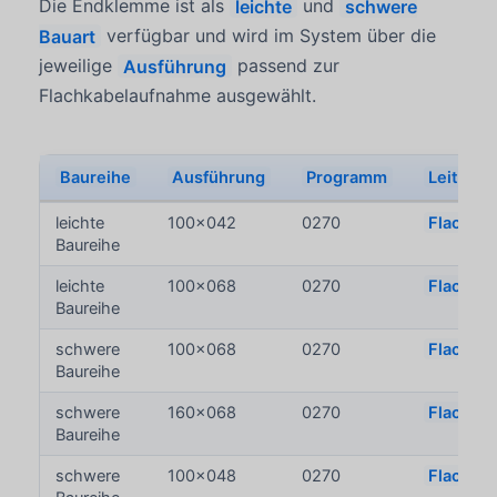
Die Endklemme ist als
leichte
und
schwere
Bauart
verfügbar und wird im System über die
jeweilige
Ausführung
passend zur
Flachkabelaufnahme ausgewählt.
Baureihe
Ausführung
Programm
Leitung
leichte
100x042
0270
Flachkab
Baureihe
leichte
100x068
0270
Flachkab
Baureihe
schwere
100x068
0270
Flachkab
Baureihe
schwere
160x068
0270
Flachkab
Baureihe
schwere
100x048
0270
Flachkab