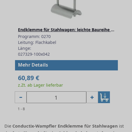
Endklemme für Stahlwagen: leichte Baureihe 100x042
Programm: 0270
Leitung: Flachkabel
Länge:
027329-100x042
Mehr Details
60,89 €
z.Zt. ab Lager lieferbar
1 - 8
Die
Conductix-Wampfler Endklemme für Stahlwagen
ist