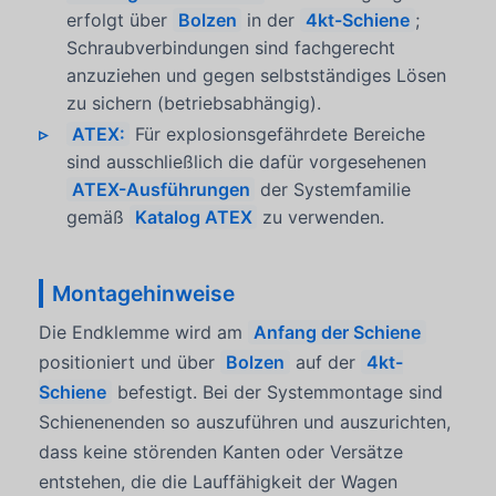
erfolgt über
Bolzen
in der
4kt-Schiene
;
Schraubverbindungen sind fachgerecht
anzuziehen und gegen selbstständiges Lösen
zu sichern (betriebsabhängig).
ATEX:
Für explosionsgefährdete Bereiche
sind ausschließlich die dafür vorgesehenen
ATEX-Ausführungen
der Systemfamilie
gemäß
Katalog ATEX
zu verwenden.
Montagehinweise
Die Endklemme wird am
Anfang der Schiene
positioniert und über
Bolzen
auf der
4kt-
Schiene
befestigt. Bei der Systemmontage sind
Schienenenden so auszuführen und auszurichten,
dass keine störenden Kanten oder Versätze
entstehen, die die Lauffähigkeit der Wagen