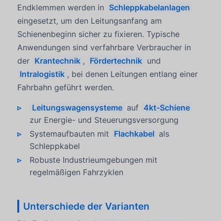
Endklemmen werden in
Schleppkabelanlagen
eingesetzt, um den Leitungsanfang am
Schienenbeginn sicher zu fixieren. Typische
Anwendungen sind verfahrbare Verbraucher in
der
Krantechnik
,
Fördertechnik
und
Intralogistik
, bei denen Leitungen entlang einer
Fahrbahn geführt werden.
Leitungswagensysteme
auf
4kt-Schiene
zur Energie- und Steuerungsversorgung
Systemaufbauten mit
Flachkabel
als
Schleppkabel
Robuste Industrieumgebungen mit
regelmäßigen Fahrzyklen
Unterschiede der Varianten