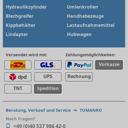
Hydraulikzylinder
Umlenkrollen
Blechgreifer
Handhebezeuge
Kippbehälter
Lastaufnahmemittel
Lindapter
Hubwagen
Versendet wird mit:
Zahlungsmöglichkeiten:
Vorkasse
UPS
Rechnung
TNT
Spedition
Beratung, Verkauf und Service
⇒
TOMANRO
Noch Fragen?
+49 (0)40 537 986 42-0