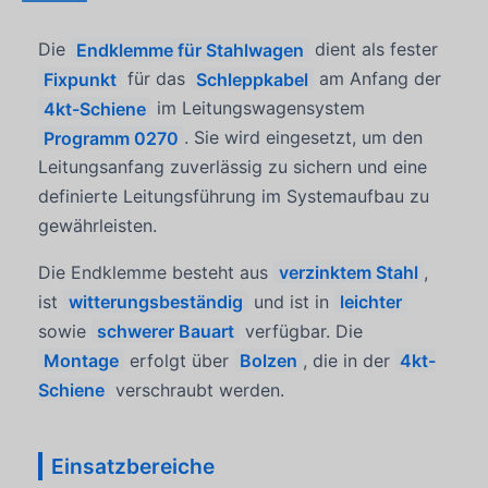
Die
Endklemme für Stahlwagen
dient als fester
Fixpunkt
für das
Schleppkabel
am Anfang der
4kt-Schiene
im Leitungswagensystem
Programm 0270
. Sie wird eingesetzt, um den
Leitungsanfang zuverlässig zu sichern und eine
definierte Leitungsführung im Systemaufbau zu
gewährleisten.
Die Endklemme besteht aus
verzinktem Stahl
,
ist
witterungsbeständig
und ist in
leichter
sowie
schwerer Bauart
verfügbar. Die
Montage
erfolgt über
Bolzen
, die in der
4kt-
Schiene
verschraubt werden.
Einsatzbereiche