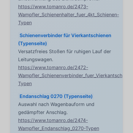
https://www.tomanro.de/2473-
Wampfler_Schienenhalter_fuer_4kt_Schienen-
Typen
Schienenverbinder für Vierkantschienen
(Typenseite)
Versatzfreies Stoßen für ruhigen Lauf der
Leitungswagen.
https://www.tomanro.de/2472-
Wampfler_Schienenverbinder_fuer_Vierkantschiene
Typen
Endanschlag 0270 (Typenseite)
Auswahl nach Wagenbauform und
gedämpfter Anschlag.
https://www.tomanro.de/2474-
Wampfler_Endanschlag_0270-Typen