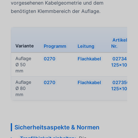
vorgesehenen Kabelgeometrie und dem
benötigten Klemmbereich der Auflage.
Artikel-
Variante
Programm
Leitung
Nr.
Auflage
0270
Flachkabel
027349-
Ø 50
125x100
mm
Auflage
0270
Flachkabel
027350-
Ø 80
125x100
mm
Sicherheitsaspekte & Normen