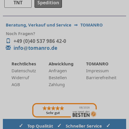
TNT
Spedition
Beratung, Verkauf und Service
⇒
TOMANRO
Noch Fragen?
+49 (0)40 537 986 42-0
info
tomanro.de
Rechtliches
Abwicklung
TOMANRO
Datenschutz
Anfragen
Impressum
Widerruf
Bestellen
Barrierefreiheit
AGB
Zahlung
08/2026
Sehr gut
✓
✓
✓
Top Qualität
Schneller Service