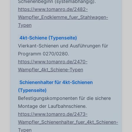
Schienenbeginn (systemabhängig).
https://www.tomanro.de/2482-
Wampfler_Endklemme_fuer_Stahlwagen-
Typen
4kt-Schiene (Typenseite)
Vierkant-Schienen und Ausführungen für
Programm 0270/0280.
https://www.tomanro.de/2470-
Wampfler_4kt_Schiene-Typen
Schienenhalter für 4kt-Schienen
(Typenseite)
Befestigungskomponenten für die sichere
Montage der Laufbahnschiene.
https://www.tomanro.de/2473-
Wampfler_Schienenhalter_fuer_4kt_Schienen-
Typen