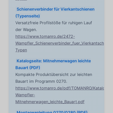
Schienenverbinder für Vierkantschienen
(Typenseite)
Versatzfreie Profilstöße für ruhigen Lauf
der Wagen.
https://www.tomanro.de/2472-
Wampfler_Schienenverbinder_fuer_Vierkantschiene
Typen
Katalogseite: Mitnehmerwagen leichte
Bauart (PDF)
Kompakte Produktübersicht zur leichten
Bauart im Programm 0270.
https://www.tomanro.de/pdf/TOMANRO/Katalogsei
Wampfler-
Mitnehmerwagen_leichte_Bauart.pdf
Montageanleitung 0270/0280 (PDF)