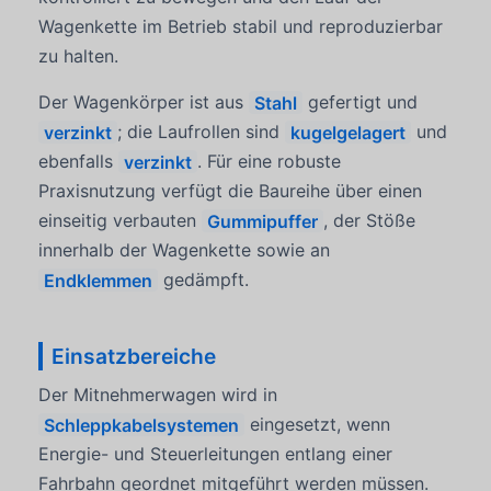
Wagenkette im Betrieb stabil und reproduzierbar
zu halten.
Der Wagenkörper ist aus
Stahl
gefertigt und
verzinkt
; die Laufrollen sind
kugelgelagert
und
ebenfalls
verzinkt
. Für eine robuste
Praxisnutzung verfügt die Baureihe über einen
einseitig verbauten
Gummipuffer
, der Stöße
innerhalb der Wagenkette sowie an
Endklemmen
gedämpft.
Einsatzbereiche
Der Mitnehmerwagen wird in
Schleppkabelsystemen
eingesetzt, wenn
Energie- und Steuerleitungen entlang einer
Fahrbahn geordnet mitgeführt werden müssen.