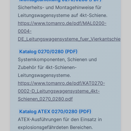
Sicherheits- und Montagehinweise für
Leitungswagensysteme auf 4kt-Schiene.
https://www.tomanro.de/pdf/MAL0200-
0004-
DE_Leitungswagensysteme_fuer_Vierkantschienen
Katalog 0270/0280 (PDF)
Systemkomponenten, Schienen und
Zubehör für 4kt-Schienen-
Leitungswagensysteme.
https://www.tomanro.de/pdf/KAT0270-
0002-D_Leitungswagensysteme_4kt-
Schienen_0270_0280.pdf
Katalog ATEX 0270/0280 (PDF)
ATEX-Ausführungen für den Einsatz in
explosionsgefährdeten Bereichen.