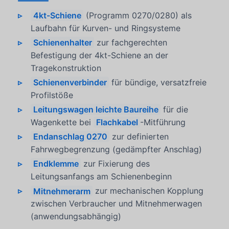
4kt-Schiene
(Programm 0270/0280) als
Laufbahn für Kurven- und Ringsysteme
Schienenhalter
zur fachgerechten
Befestigung der 4kt-Schiene an der
Tragekonstruktion
Schienenverbinder
für bündige, versatzfreie
Profilstöße
Leitungswagen leichte Baureihe
für die
Wagenkette bei
Flachkabel
-Mitführung
Endanschlag 0270
zur definierten
Fahrwegbegrenzung (gedämpfter Anschlag)
Endklemme
zur Fixierung des
Leitungsanfangs am Schienenbeginn
Mitnehmerarm
zur mechanischen Kopplung
zwischen Verbraucher und Mitnehmerwagen
(anwendungsabhängig)