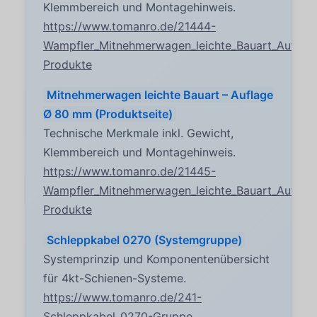
Klemmbereich und Montagehinweis.
https://www.tomanro.de/21444-
Wampfler_Mitnehmerwagen_leichte_Bauart_Aufla
Produkte
Mitnehmerwagen leichte Bauart – Auflage
Ø 80 mm (Produktseite)
Technische Merkmale inkl. Gewicht,
Klemmbereich und Montagehinweis.
https://www.tomanro.de/21445-
Wampfler_Mitnehmerwagen_leichte_Bauart_Aufla
Produkte
Schleppkabel 0270 (Systemgruppe)
Systemprinzip und Komponentenübersicht
für 4kt-Schienen-Systeme.
https://www.tomanro.de/241-
Schleppkabel_0270-Gruppe