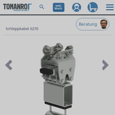
exkl.
MwSt.
Beratung
Schleppkabel 0270
Previous
Ne