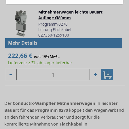
Mitnehmerwagen leichte Bauart
Auflage Ø80mm
Programm 0270
Leitung Flachkabel
027350-125x100
Mehr Details
222,66 €
exkl. 19% MwSt.
Lieferzeit: z.Zt. ab Lager lieferbar
Der
Conductix-Wampfler Mitnehmerwagen
in
leichter
Bauart
für das
Programm 0270
koppelt den Wagenverband
an den fahrenden Verbraucher und sorgt für die
kontrollierte Mitnahme von
Flachkabel
in