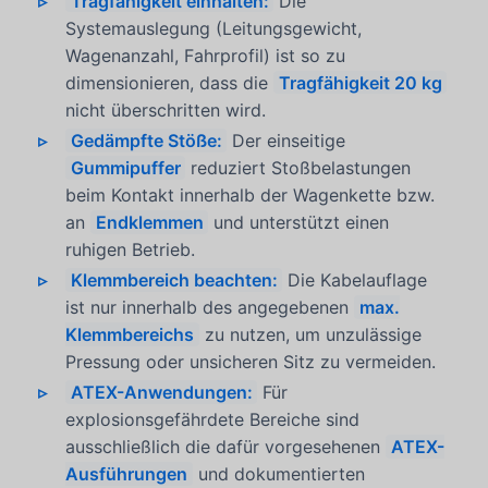
Tragfähigkeit einhalten:
Die
Systemauslegung (Leitungsgewicht,
Wagenanzahl, Fahrprofil) ist so zu
dimensionieren, dass die
Tragfähigkeit 20 kg
nicht überschritten wird.
Gedämpfte Stöße:
Der einseitige
Gummipuffer
reduziert Stoßbelastungen
beim Kontakt innerhalb der Wagenkette bzw.
an
Endklemmen
und unterstützt einen
ruhigen Betrieb.
Klemmbereich beachten:
Die Kabelauflage
ist nur innerhalb des angegebenen
max.
Klemmbereichs
zu nutzen, um unzulässige
Pressung oder unsicheren Sitz zu vermeiden.
ATEX-Anwendungen:
Für
explosionsgefährdete Bereiche sind
ausschließlich die dafür vorgesehenen
ATEX-
Ausführungen
und dokumentierten