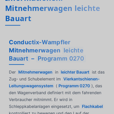
Mitnehmerwagen leichte
Bauart
Conductix-Wampfler
Mitnehmerwagen
leichte
Bauart
–
Programm 0270
Der
Mitnehmerwagen
in
leichter Bauart
ist das
Zug- und Schubelement im
Vierkantschienen-
Leitungswagensystem
(
Programm 0270
), das
den Wagenverband definiert mit dem fahrenden
Verbraucher mitnimmt. Er wird in
Schleppkabelanlagen eingesetzt, um
Flachkabel
kontrolliert zu bewegen und den Lauf der