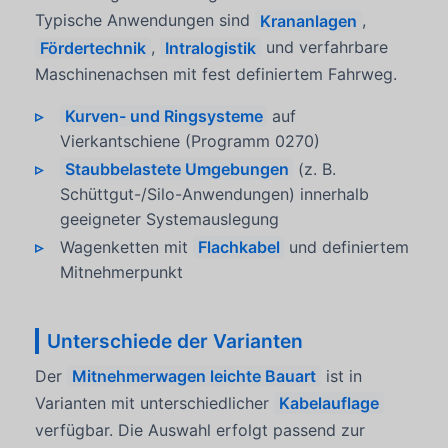
Typische Anwendungen sind
Krananlagen
,
Fördertechnik
,
Intralogistik
und verfahrbare
Maschinenachsen mit fest definiertem Fahrweg.
Kurven- und Ringsysteme
auf
Vierkantschiene (Programm 0270)
Staubbelastete Umgebungen
(z. B.
Schüttgut-/Silo-Anwendungen) innerhalb
geeigneter Systemauslegung
Wagenketten mit
Flachkabel
und definiertem
Mitnehmerpunkt
Unterschiede der Varianten
Der
Mitnehmerwagen leichte Bauart
ist in
Varianten mit unterschiedlicher
Kabelauflage
verfügbar. Die Auswahl erfolgt passend zur