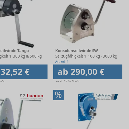
eilwinde Tango
Konsolenseilwinde SW
gkeit 1. Lage
300 kg & 500 kg
Seilzugfähigkeit 1. Lage
100 kg - 3000 kg
Artikel: 4
32,52 €
ab 290,00 €
wSt.
exkl. 19 % MwSt.
%