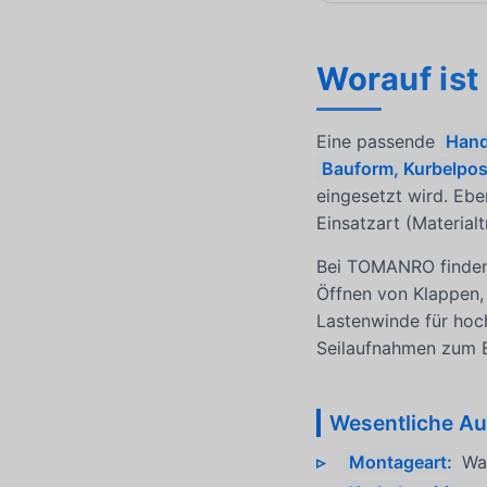
Worauf ist
Eine passende
Hand
Bauform, Kurbelpos
eingesetzt wird. Ebe
Einsatzart (Material
Bei TOMANRO finden 
Öffnen von Klappen, 
Lastenwinde für hoch
Seilaufnahmen zum E
Wesentliche Au
Montageart:
Wan