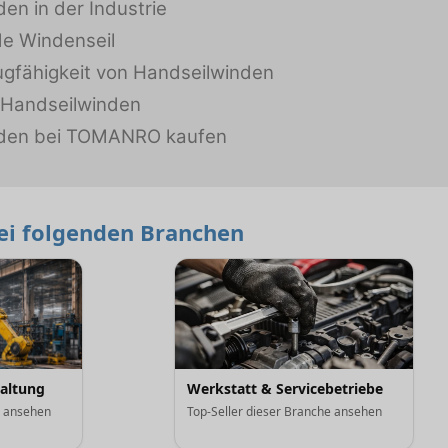
en in der Industrie
e Windenseil
ugfähigkeit von Handseilwinden
 Handseilwinden
nden bei TOMANRO kaufen
bei folgenden Branchen
haltung
Werkstatt & Servicebetriebe
e ansehen
Top-Seller dieser Branche ansehen