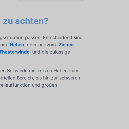
e zu achten?
ssituation passen. Entscheidend sind
 zum
Heben
oder nur zum
Ziehen
 Theaterwinde
und die zulässige
inen Seilwinde mit kurzen Hüben zum
iellen Bereich, bis hin zur schweren
reilauffunktion und großen