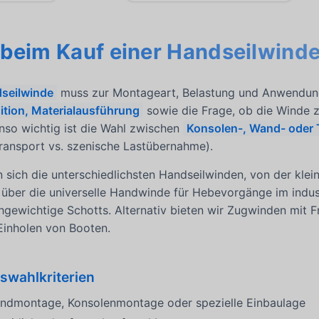
 beim Kauf einer Handseilwind
seilwinde
muss zur Montageart, Belastung und Anwendung
ition, Materialausführung
sowie die Frage, ob die Winde
nso wichtig ist die Wahl zwischen
Konsolen-, Wand- oder
transport vs. szenische Lastübernahme).
sich die unterschiedlichsten Handseilwinden, von der kle
über die universelle Handwinde für Hebevorgänge im industr
gewichtige Schotts. Alternativ bieten wir Zugwinden mit F
inholen von Booten.
swahlkriterien
dmontage, Konsolenmontage oder spezielle Einbaulage