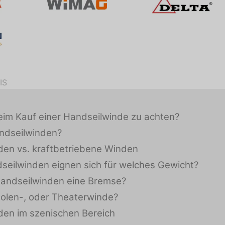
IS
eim Kauf einer Handseilwinde zu achten?
ndseilwinden?
den vs. kraftbetriebene Winden
seilwinden eignen sich für welches Gewicht?
Handseilwinden eine Bremse?
olen-, oder Theaterwinde?
den im szenischen Bereich