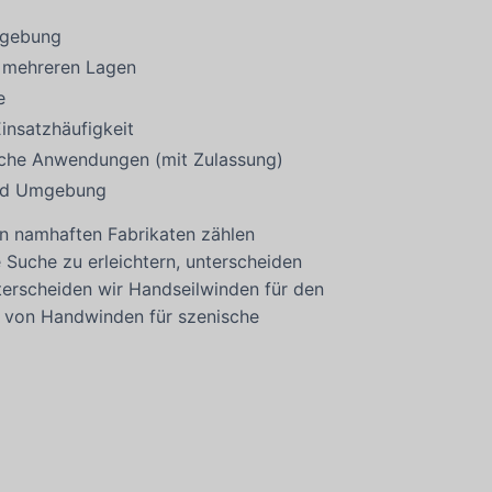
Umgebung
ei mehreren Lagen
e
insatzhäufigkeit
ische Anwendungen (mit Zulassung)
 und Umgebung
n namhaften Fabrikaten zählen
 Suche zu erleichtern, unterscheiden
erscheiden wir Handseilwinden für den
t, von Handwinden für szenische