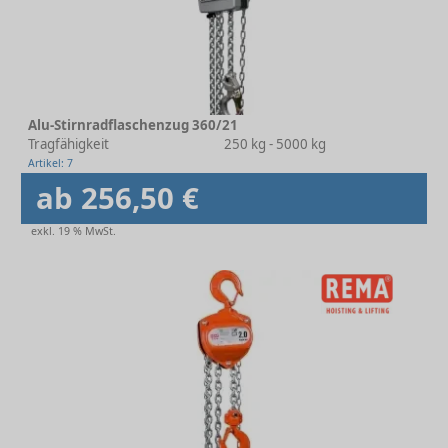
Alu-Stirnradflaschenzug 360/21
Tragfähigkeit
250 kg - 5000 kg
Artikel: 7
ab 256,50 €
exkl. 19 % MwSt.