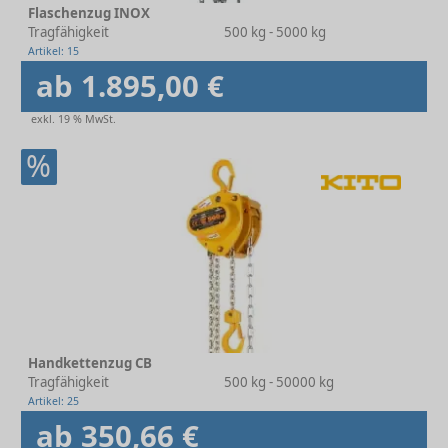
Flaschenzug INOX
Tragfähigkeit
500 kg - 5000 kg
Artikel: 15
ab 1.895,00 €
exkl. 19 % MwSt.
%
Handkettenzug CB
Tragfähigkeit
500 kg - 50000 kg
Artikel: 25
ab 350,66 €