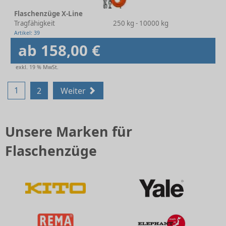
Flaschenzüge X-Line
Tragfähigkeit
250 kg - 10000 kg
Artikel: 39
ab 158,00 €
exkl. 19 % MwSt.
1
2
Weiter
Unsere Marken für
Flaschenzüge