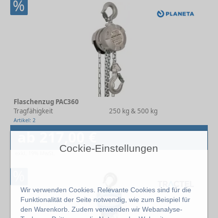
%
Flaschenzug PAC360
Tragfähigkeit
250 kg & 500 kg
Artikel: 2
ab 217,00 €
Cockie-Einstellungen
exkl. 19% MwSt.
%
Wir verwenden Cookies. Relevante Cookies sind für die
Funktionalität der Seite notwendig, wie zum Beispiel für
den Warenkorb. Zudem verwenden wir Webanalyse-