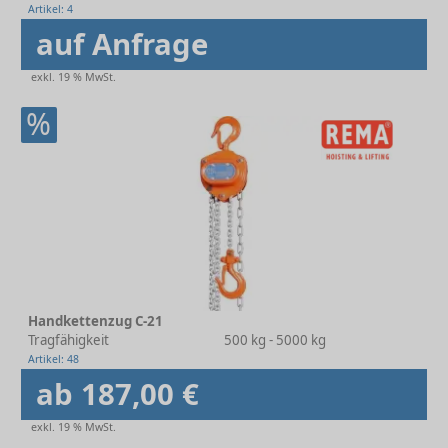
Artikel: 4
auf Anfrage
exkl. 19 % MwSt.
%
Handkettenzug C-21
Tragfähigkeit
500 kg - 5000 kg
Artikel: 48
ab 187,00 €
exkl. 19 % MwSt.