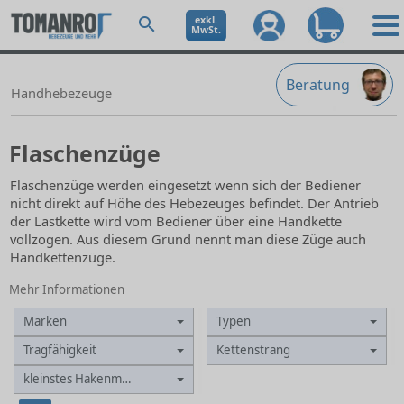
exkl.
MwSt.
Beratung
Handhebezeuge
Flaschenzüge
Flaschenzüge werden eingesetzt wenn sich der Bediener
nicht direkt auf Höhe des Hebezeuges befindet. Der Antrieb
der Lastkette wird vom Bediener über eine Handkette
vollzogen. Aus diesem Grund nennt man diese Züge auch
Handkettenzüge.
Mehr Informationen
Marken
Typen
Tragfähigkeit
Kettenstrang
kleinstes Hakenmaß