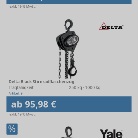
exkl. 19 % MwSt.
Delta Black Stirnradflaschenzug
Tragfähigkeit
250 kg - 1000 kg
Artikel: 9
ab 95,98 €
exkl. 19 % MwSt.
%