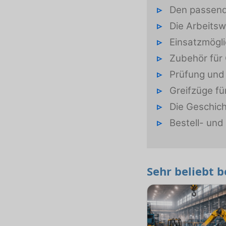
Den passend
Die Arbeitsw
Einsatzmögli
Zubehör für
Prüfung und 
Greifzüge fü
Die Geschich
Bestell- un
Sehr beliebt 