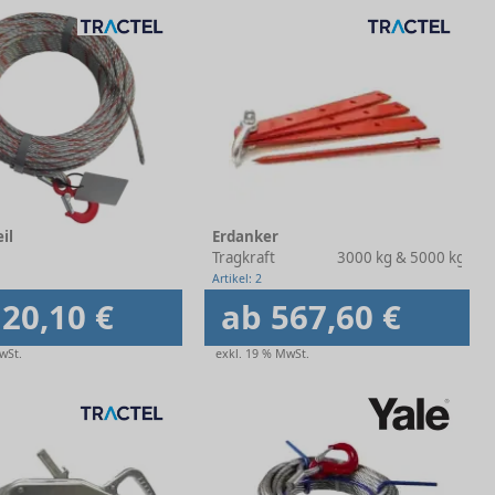
il
Erdanker
Tragkraft
3000 kg & 5000 kg
Artikel: 2
20,10 €
ab 567,60 €
wSt.
exkl. 19 % MwSt.