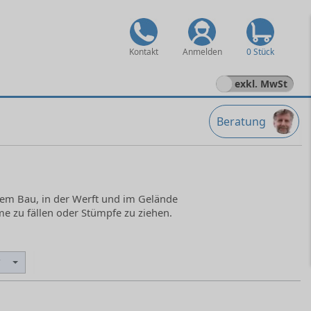
Kontakt
Anmelden
0 Stück
exkl. MwSt
Beratung
 dem Bau, in der Werft und im Gelände
 zu fällen oder Stümpfe zu ziehen.
r