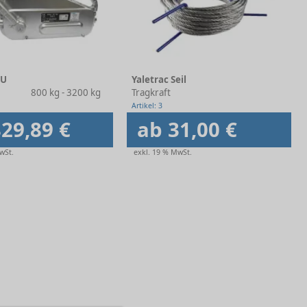
TU
Yaletrac Seil
800 kg - 3200 kg
Tragkraft
Artikel: 3
29,89 €
ab 31,00 €
wSt.
exkl. 19 % MwSt.