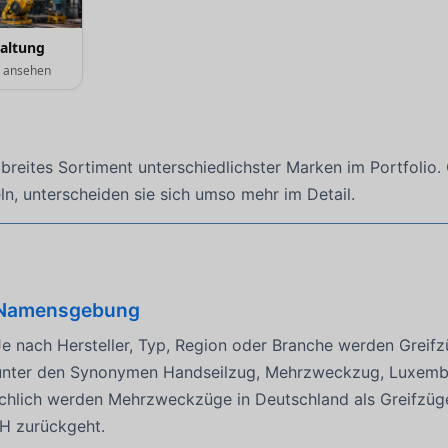
haltung
e ansehen
eites Sortiment unterschiedlichster Marken im Portfolio. 
n, unterscheiden sie sich umso mehr im Detail.
Namensgebung
Je nach Hersteller, Typ, Region oder Branche werden Greifz
unter den Synonymen Handseilzug, Mehrzweckzug, Luxembu
lich werden Mehrzweckzüge in Deutschland als Greifzüge b
H zurückgeht.