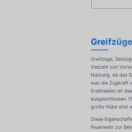
Greifzüge
Greifzüge, Seilzü
Vielzahl von Vortei
Nutzung, da das Se
was die Zugkraft 
Drahtseilen ist d
ausgeschlossen. Fl
große Hübe sind w
Diese Eigenschaft
Feuerwehr zur Ber