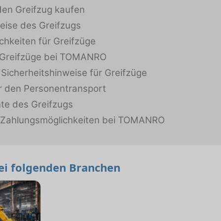
en Greifzug kaufen
eise des Greifzugs
chkeiten für Greifzüge
 Greifzüge bei TOMANRO
Sicherheitshinweise für Greifzüge
r den Personentransport
te des Greifzugs
d Zahlungsmöglichkeiten bei TOMANRO
bei folgenden Branchen