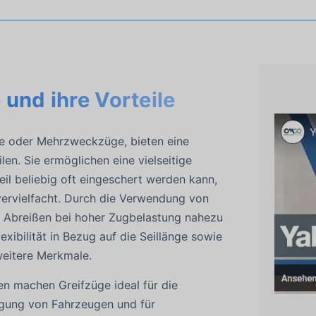
 und ihre Vorteile
ge oder Mehrzweckzüge, bieten eine
len. Sie ermöglichen eine vielseitige
il beliebig oft eingeschert werden kann,
vervielfacht. Durch die Verwendung von
as Abreißen bei hoher Zugbelastung nahezu
exibilität in Bezug auf die Seillänge sowie
eitere Merkmale.
en machen Greifzüge ideal für die
gung von Fahrzeugen und für