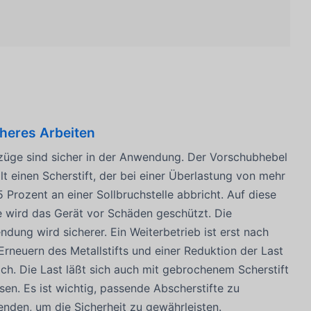
cheres Arbeiten
züge sind sicher in der Anwendung. Der Vorschubhebel
lt einen Scherstift, der bei einer Überlastung von mehr
5 Prozent an einer Sollbruchstelle abbricht. Auf diese
 wird das Gerät vor Schäden geschützt. Die
dung wird sicherer. Ein Weiterbetrieb ist erst nach
rneuern des Metallstifts und einer Reduktion der Last
ch. Die Last läßt sich auch mit gebrochenem Scherstift
sen. Es ist wichtig, passende Abscherstifte zu
nden, um die Sicherheit zu gewährleisten.