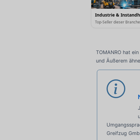
Industrie & Instand
Top-Seller dieser Branch
TOMANRO hat ein br
und Äußerem ähnel
Umgangssprach
Greifzug Gmb