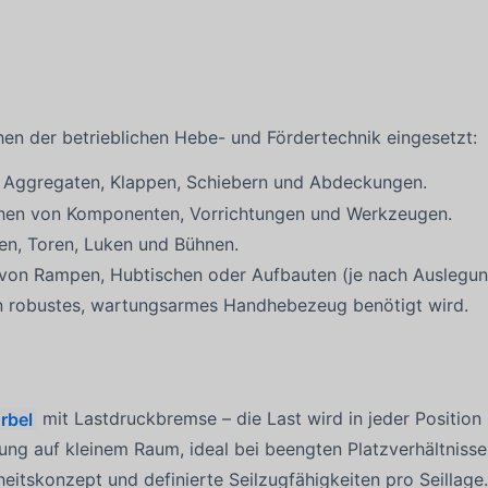
hen der betrieblichen Hebe- und Fördertechnik eingesetzt:
n Aggregaten, Klappen, Schiebern und Abdeckungen.
hen von Komponenten, Vorrichtungen und Werkzeugen.
en, Toren, Luken und Bühnen.
von Rampen, Hubtischen oder Aufbauten (je nach Auslegun
in robustes, wartungsarmes Handhebezeug benötigt wird.
rbel
mit Lastdruckbremse – die Last wird in jeder Position 
ng auf kleinem Raum, ideal bei beengten Platzverhältnisse
itskonzept und definierte Seilzugfähigkeiten pro Seillage