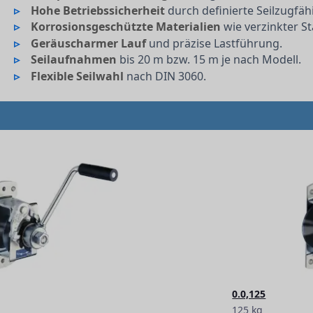
Hohe Betriebssicherheit
durch definierte Seilzugfähi
Korrosionsgeschützte Materialien
wie verzinkter St
Geräuscharmer Lauf
und präzise Lastführung.
Seilaufnahmen
bis 20 m bzw. 15 m je nach Modell.
Flexible Seilwahl
nach DIN 3060.
0.0,125
125 kg