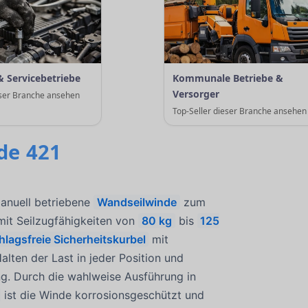
& Servicebetriebe
Kommunale Betriebe &
Versorger
eser Branche ansehen
Top-Seller dieser Branche ansehen
de 421
anuell betriebene
Wandseilwinde
zum
it Seilzugfähigkeiten von
80 kg
bis
125
agsfreie Sicherheitskurbel
mit
lten der Last in jeder Position und
ung. Durch die wahlweise Ausführung in
ist die Winde korrosionsgeschützt und