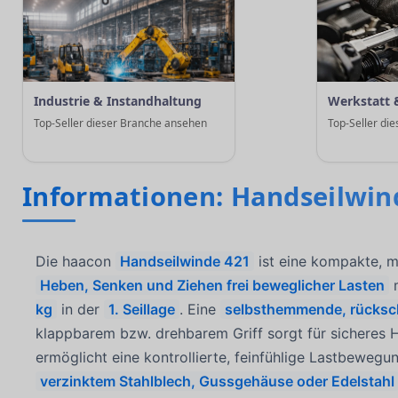
Industrie & Instandhaltung
Werkstatt 
Top-Seller dieser Branche ansehen
Top-Seller di
Informationen: Handseilwin
Die haacon
Handseilwinde 421
ist eine kompakte, m
Heben, Senken und Ziehen frei beweglicher Lasten
m
kg
in der
1. Seillage
. Eine
selbsthemmende, rückschl
klappbarem bzw. drehbarem Griff sorgt für sicheres Ha
ermöglicht eine kontrollierte, feinfühlige Lastbeweg
verzinktem Stahlblech, Gussgehäuse oder Edelstahl