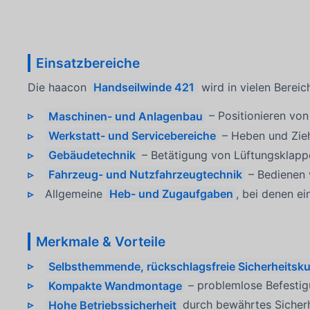
Einsatzbereiche
Die haacon
Handseilwinde 421
wird in vielen Bereic
Maschinen- und Anlagenbau
– Positionieren vo
Werkstatt- und Servicebereiche
– Heben und Zie
Gebäudetechnik
– Betätigung von Lüftungsklapp
Fahrzeug- und Nutzfahrzeugtechnik
– Bedienen 
Allgemeine
Heb- und Zugaufgaben
, bei denen e
Merkmale & Vorteile
Selbsthemmende, rückschlagsfreie Sicherheitsku
Kompakte Wandmontage
– problemlose Befestigu
Hohe Betriebssicherheit
durch bewährtes Sicherhe