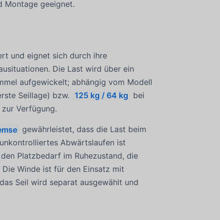
nd Montage geeignet.
rt und eignet sich durch ihre
usituationen. Die Last wird über ein
ommel aufgewickelt; abhängig vom Modell
erste Seillage) bzw.
125 kg / 64 kg
bei
zur Verfügung.
emse
gewährleistet, dass die Last beim
unkontrolliertes Abwärtslaufen ist
 den Platzbedarf im Ruhezustand, die
Die Winde ist für den Einsatz mit
das Seil wird separat ausgewählt und