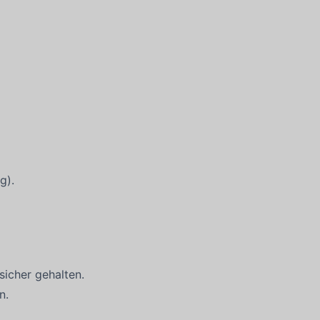
g).
sicher gehalten.
n.
.