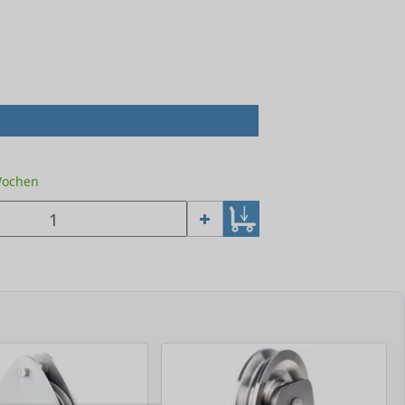
 Wochen