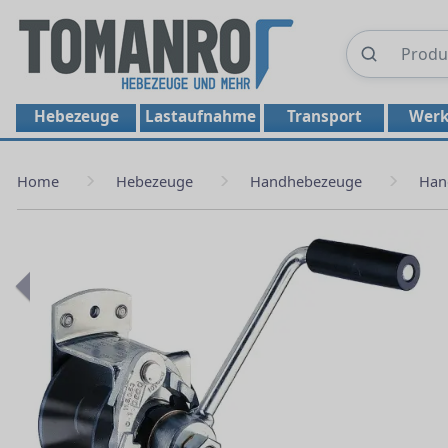
Hebezeuge
Lastaufnahme
Transport
Werk
Home
Hebezeuge
Handhebezeuge
Han
Previous