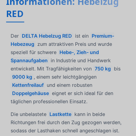
Informationen: Hebelzug
RED
Der
DELTA Hebelzug RED
ist ein
Premium-
Hebezeug
zum attraktiven Preis und wurde
speziell für schwere
Hebe-, Zieh- und
Spannaufgaben
in Industrie und Handwerk
entwickelt. Mit Tragfähigkeiten von
750 kg
bis
9000 kg
, einem sehr leichtgängigen
Kettenfreilauf
und einem robusten
Doppelgehäuse
eignet er sich ideal für den
täglichen professionellen Einsatz.
Die unbelastete
Lastkette
kann in beide
Richtungen frei durch den Zug gezogen werden,
sodass der Lasthaken schnell angeschlagen ist.