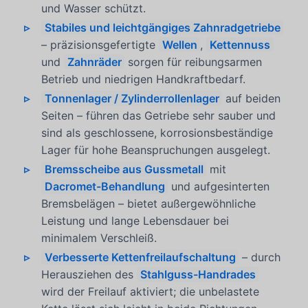
und Wasser schützt.
Stabiles und leichtgängiges Zahnradgetriebe
– präzisionsgefertigte
Wellen
,
Kettennuss
und
Zahnräder
sorgen für reibungsarmen
Betrieb und niedrigen Handkraftbedarf.
Tonnenlager / Zylinderrollenlager
auf beiden
Seiten – führen das Getriebe sehr sauber und
sind als geschlossene, korrosionsbeständige
Lager für hohe Beanspruchungen ausgelegt.
Bremsscheibe aus Gussmetall
mit
Dacromet-Behandlung
und aufgesinterten
Bremsbelägen – bietet außergewöhnliche
Leistung und lange Lebensdauer bei
minimalem Verschleiß.
Verbesserte Kettenfreilaufschaltung
– durch
Herausziehen des
Stahlguss-Handrades
wird der Freilauf aktiviert; die unbelastete