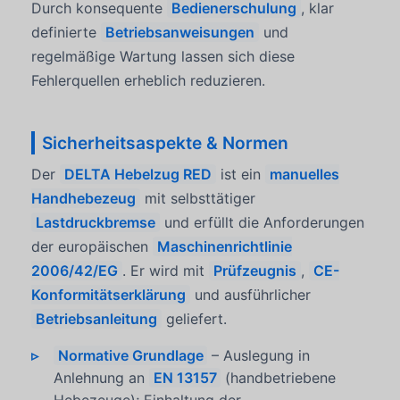
Durch konsequente
Bedienerschulung
, klar
definierte
Betriebsanweisungen
und
regelmäßige Wartung lassen sich diese
Fehlerquellen erheblich reduzieren.
Sicherheitsaspekte & Normen
Der
DELTA Hebelzug RED
ist ein
manuelles
Handhebezeug
mit selbsttätiger
Lastdruckbremse
und erfüllt die Anforderungen
der europäischen
Maschinenrichtlinie
2006/42/EG
. Er wird mit
Prüfzeugnis
,
CE-
Konformitätserklärung
und ausführlicher
Betriebsanleitung
geliefert.
Normative Grundlage
– Auslegung in
Anlehnung an
EN 13157
(handbetriebene