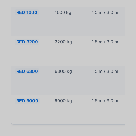
RED 1600
1600 kg
1.5 m / 3.0 m
1
RED 3200
3200 kg
1.5 m / 3.0 m
1
RED 6300
6300 kg
1.5 m / 3.0 m
1 / 
RED 9000
9000 kg
1.5 m / 3.0 m
3