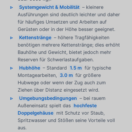
Systemgewicht & Mobilität
– kleinere
Ausführungen sind deutlich leichter und daher
für häufiges Umsetzen und Arbeiten auf
Gerüsten oder in der Höhe besser geeignet.
Kettenstränge
– höhere Tragfähigkeiten
benötigen mehrere Kettenstränge; dies erhöht
Bauhöhe und Gewicht, bietet jedoch mehr
Reserven für Schwerlastaufgaben.
Hubhöhe
– Standard
1.5 m
für typische
Montagearbeiten,
3.0 m
für größere
Hubwege oder wenn der Zug auch zum
Ziehen über Distanz eingesetzt wird.
Umgebungsbedingungen
– bei rauem
Außeneinsatz spielt das
hochfeste
Doppelgehäuse
mit Schutz vor Staub,
Spritzwasser und Stößen seine Vorteile voll
aus.