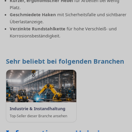
Kurzer, ergonomischer Hebel
für Arbeiten bei wenig
Platz.
Geschmiedete Haken
mit Sicherheitsfalle und sichtbarer
Überlastanzeige.
Verzinkte Rundstahlkette
für hohe Verschleiß- und
Korrosionsbeständigkeit.
Sehr beliebt bei folgenden Branchen
Industrie & Instandhaltung
Top-Seller dieser Branche ansehen