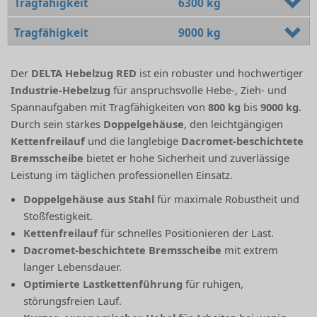
Tragfähigkeit
6300 kg
Tragfähigkeit
9000 kg
Der
DELTA Hebelzug RED
ist ein robuster und hochwertiger
Industrie-Hebelzug
für anspruchsvolle Hebe-, Zieh- und
Spannaufgaben mit Tragfähigkeiten von
800 kg
bis
9000 kg
.
Durch sein starkes
Doppelgehäuse
, den leichtgängigen
Kettenfreilauf
und die langlebige
Dacromet-beschichtete
Bremsscheibe
bietet er hohe Sicherheit und zuverlässige
Leistung im täglichen professionellen Einsatz.
Doppelgehäuse aus Stahl
für maximale Robustheit und
Stoßfestigkeit.
Kettenfreilauf
für schnelles Positionieren der Last.
Dacromet-beschichtete Bremsscheibe
mit extrem
langer Lebensdauer.
Optimierte Lastkettenführung
für ruhigen,
störungsfreien Lauf.