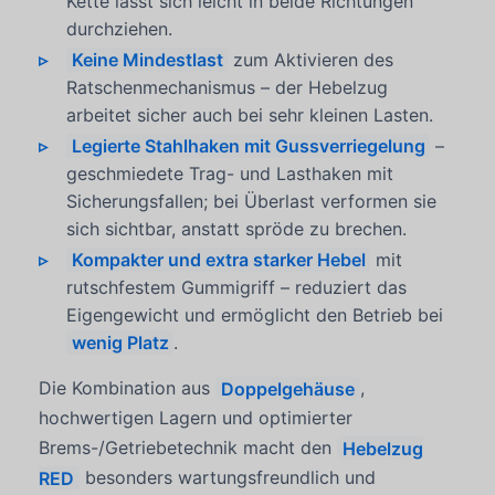
Kette lässt sich leicht in beide Richtungen
durchziehen.
Keine Mindestlast
zum Aktivieren des
Ratschenmechanismus – der Hebelzug
arbeitet sicher auch bei sehr kleinen Lasten.
Legierte Stahlhaken mit Gussverriegelung
–
geschmiedete Trag- und Lasthaken mit
Sicherungsfallen; bei Überlast verformen sie
sich sichtbar, anstatt spröde zu brechen.
Kompakter und extra starker Hebel
mit
rutschfestem Gummigriff – reduziert das
Eigengewicht und ermöglicht den Betrieb bei
wenig Platz
.
Die Kombination aus
Doppelgehäuse
,
hochwertigen Lagern und optimierter
Brems-/Getriebetechnik macht den
Hebelzug
RED
besonders wartungsfreundlich und