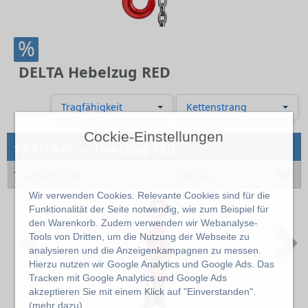
%
DELTA Hebelzug RED
Tragfähigkeit
Kettenstrang
Cockie-Einstellungen
→
10 Artikel
Hebelzug RED
Tragfähigkeit
800 kg
Wir verwenden Cookies. Relevante Cookies sind für die
Funktionalität der Seite notwendig, wie zum Beispiel für
den Warenkorb. Zudem verwenden wir Webanalyse-
Previous
N
Tools von Dritten, um die Nutzung der Webseite zu
analysieren und die Anzeigenkampagnen zu messen.
Hierzu nutzen wir Google Analytics und Google Ads. Das
Tracken mit Google Analytics und Google Ads
akzeptieren Sie mit einem Klick auf "Einverstanden".
(
mehr dazu
)