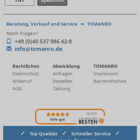
Beratung, Verkauf und Service
⇒
TOMANRO
Noch Fragen?
+49 (0)40 537 986 42-0
info
tomanro.de
Rechtliches
Abwicklung
TOMANRO
Datenschutz
Anfragen
Impressum
Widerruf
Bestellen
Barrierefreiheit
AGB
Zahlung
08/2026
Sehr gut
✓
✓
✓
Top Qualität
Schneller Service