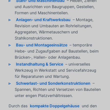
Stahl- und Maschinenbau
– Heben, Ziehen
und Ausrichten von Baugruppen, Gestellen,
Formen und Maschinenteilen.
Anlagen- und Kraftwerksbau
– Montage,
Revision und Umbauten an Rohrleitungen,
Aggregaten, Wärmetauschern und
Stahlkonstruktionen.
Bau- und Montageeinsätze
– temporäre
Hebe- und Zugaufgaben auf Baustellen, beim
Brücken-, Hallen- oder Anlagenbau.
Instandhaltung & Service
– universelles
Werkzeug in Werkstatt und Servicefahrzeug
für Reparaturen und Wartung.
Schwerlast- und Sonderkonstruktionen
–
Spannen, Richten und Versetzen von Bauteilen
unter engen Platzverhältnissen.
Durch das
kompakte Doppelgehäuse
und den