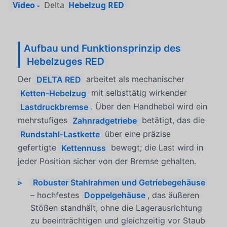
Video -
Delta
Hebelzug RED
Aufbau und Funktionsprinzip des
Hebelzuges RED
Der
DELTA RED
arbeitet als mechanischer
Ketten-Hebelzug
mit selbsttätig wirkender
Lastdruckbremse
. Über den Handhebel wird ein
mehrstufiges
Zahnradgetriebe
betätigt, das die
Rundstahl-Lastkette
über eine präzise
gefertigte
Kettennuss
bewegt; die Last wird in
jeder Position sicher von der Bremse gehalten.
Robuster Stahlrahmen und Getriebegehäuse
– hochfestes
Doppelgehäuse
, das äußeren
Stößen standhält, ohne die Lagerausrichtung
zu beeinträchtigen und gleichzeitig vor Staub