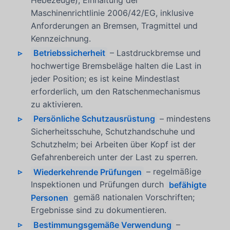
Hebezeuge); Einhaltung der
Maschinenrichtlinie 2006/42/EG, inklusive
Anforderungen an Bremsen, Tragmittel und
Kennzeichnung.
Betriebssicherheit
– Lastdruckbremse und
hochwertige Bremsbeläge halten die Last in
jeder Position; es ist keine Mindestlast
erforderlich, um den Ratschenmechanismus
zu aktivieren.
Persönliche Schutzausrüstung
– mindestens
Sicherheitsschuhe, Schutzhandschuhe und
Schutzhelm; bei Arbeiten über Kopf ist der
Gefahrenbereich unter der Last zu sperren.
Wiederkehrende Prüfungen
– regelmäßige
Inspektionen und Prüfungen durch
befähigte
Personen
gemäß nationalen Vorschriften;
Ergebnisse sind zu dokumentieren.
Bestimmungsgemäße Verwendung
–