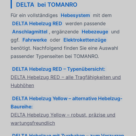
DELTA
bei TOMANRO
Für ein vollständiges
Hebesystem
mit dem
DELTA Hebelzug RED
werden passende
Anschlagmittel
, ergänzende
Hebezeuge
und
ggf.
Fahrwerke
oder
Elektrokettenzüge
benötigt. Nachfolgend finden Sie eine Auswahl
passender Typenseiten bei TOMANRO.
DELTA Hebelzug RED – Typenübersicht:
DELTA Hebelzug RED – alle Tragfähigkeiten und
Hubhöhen
DELTA Hebelzug Yellow – alternative Hebelzug-
Baureihe:
DELTA Hebelzug Yellow – robust, präzise und
wartungsfreundlich
DELTA Hebelzug mit Zurrhaken – zum Verzurren