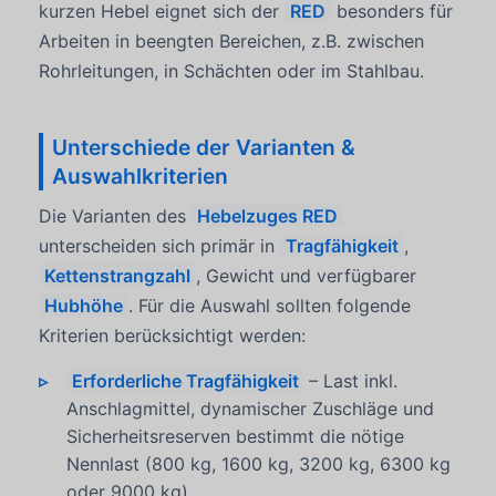
kurzen Hebel eignet sich der
RED
besonders für
Arbeiten in beengten Bereichen, z.B. zwischen
Rohrleitungen, in Schächten oder im Stahlbau.
Unterschiede der Varianten &
Auswahlkriterien
Die Varianten des
Hebelzuges RED
unterscheiden sich primär in
Tragfähigkeit
,
Kettenstrangzahl
, Gewicht und verfügbarer
Hubhöhe
. Für die Auswahl sollten folgende
Kriterien berücksichtigt werden:
Erforderliche Tragfähigkeit
– Last inkl.
Anschlagmittel, dynamischer Zuschläge und
Sicherheitsreserven bestimmt die nötige
Nennlast (800 kg, 1600 kg, 3200 kg, 6300 kg
oder 9000 kg).