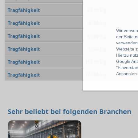
Tragfähigkeit
2000 kg
Tragfähigkeit
3000 kg
Wir verwend
Tragfähigkeit
5000 kg
der Seite 
verwenden 
Tragfähigkeit
7500 kg
Webseite z
Hierzu nut
Tragfähigkeit
10000 kg
Google Ana
"Einverstan
Ansonsten k
Tragfähigkeit
15000 kg
Sehr beliebt bei folgenden Branchen