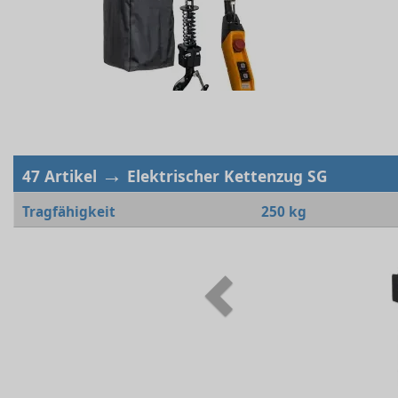
→
47 Artikel
Elektrischer Kettenzug SG
Tragfähigkeit
250 kg
Previous