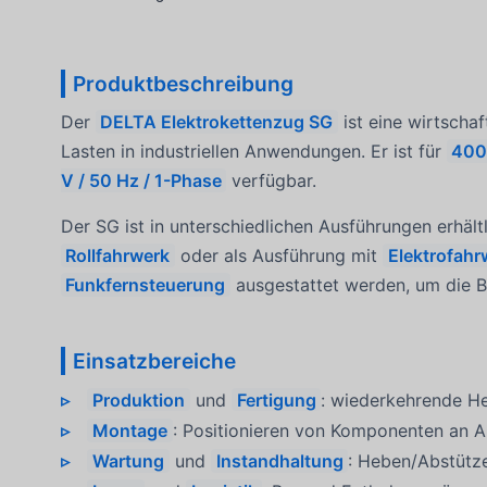
Produktbeschreibung
Der
DELTA Elektrokettenzug SG
ist eine wirtscha
Lasten in industriellen Anwendungen. Er ist für
400
V / 50 Hz / 1-Phase
verfügbar.
Der SG ist in unterschiedlichen Ausführungen erhält
Rollfahrwerk
oder als Ausführung mit
Elektrofahr
Funkfernsteuerung
ausgestattet werden, um die 
Einsatzbereiche
Produktion
und
Fertigung
: wiederkehrende He
Montage
: Positionieren von Komponenten an A
Wartung
und
Instandhaltung
: Heben/Abstüt