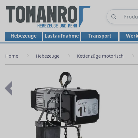
Hebezeuge
Lastaufnahme
Transport
Werk
Home
Hebezeuge
Kettenzüge motorisch
Previous