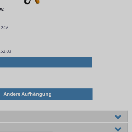
hw.
 24V
252.03
Andere Aufhängung