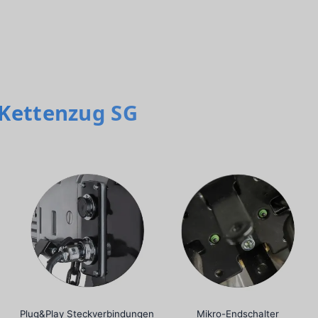
 Kettenzug SG
Plug&Play Steckverbindungen
Mikro-Endschalter