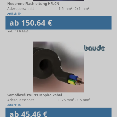
Neoprene Flachleitung HFLCN
Aderquerschnitt
1.5 mm² - 2x1 mm²
Artikel: 10
ab 150.64 €
exkl. 19 % MwSt.
Semoflex® PVC/PUR Spiralkabel
Aderquerschnitt
0.75 mm² - 1.5 mm²
Artikel: 18
ab 45.46 €