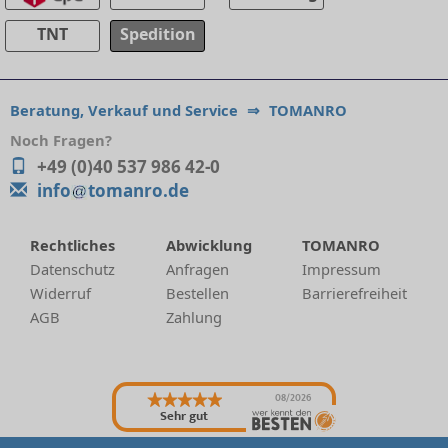
TNT
Spedition
Beratung, Verkauf und Service
⇒
TOMANRO
Noch Fragen?
+49 (0)40 537 986 42-0
info
tomanro.de
Rechtliches
Abwicklung
TOMANRO
Datenschutz
Anfragen
Impressum
Widerruf
Bestellen
Barrierefreiheit
AGB
Zahlung
08/2026
Sehr gut