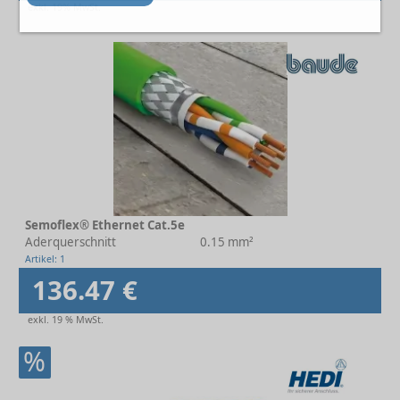
exkl. 19% MwSt.
Semoflex® Ethernet Cat.5e
Aderquerschnitt
0.15 mm²
Artikel: 1
136.47 €
exkl. 19 % MwSt.
%