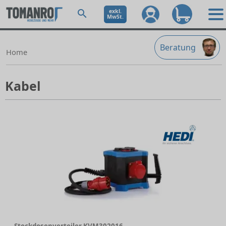
exkl.
MwSt.
Beratung
Home
Kabel