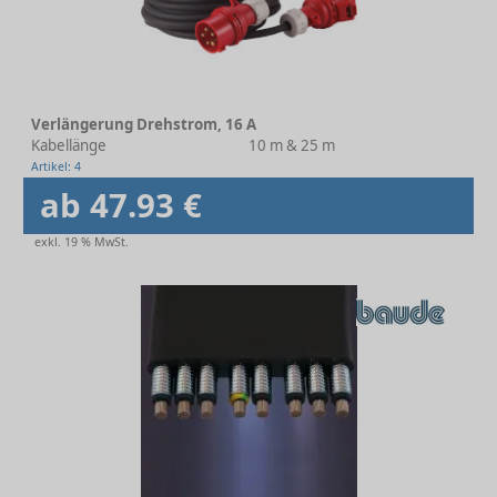
Verlängerung Drehstrom, 16 A
Kabellänge
10 m & 25 m
Artikel: 4
ab 47.93 €
exkl. 19 % MwSt.