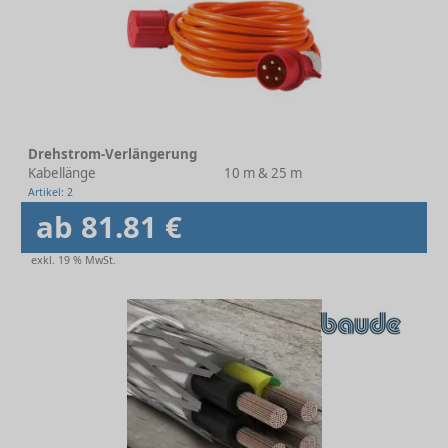
Drehstrom-Verlängerung
Kabellänge
10 m & 25 m
Artikel: 2
ab 81.81 €
exkl. 19 % MwSt.