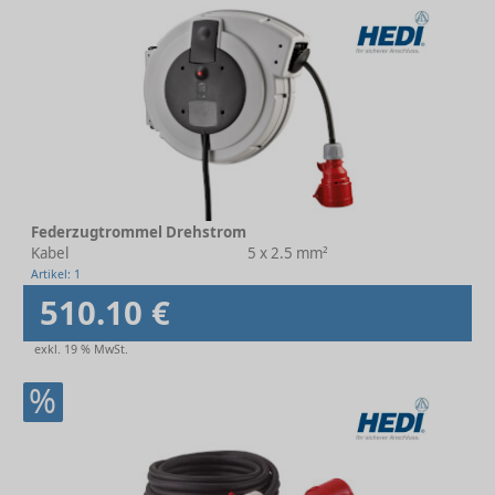
Federzugtrommel Drehstrom
Kabel
5 x 2.5 mm²
Artikel: 1
510.10 €
exkl. 19 % MwSt.
%