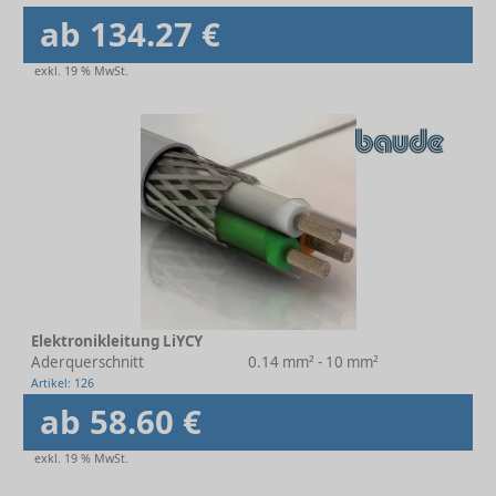
ab 134.27 €
exkl. 19 % MwSt.
Elektronikleitung LiYCY
Aderquerschnitt
0.14 mm² - 10 mm²
Artikel: 126
ab 58.60 €
exkl. 19 % MwSt.