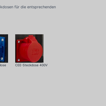
eckdosen für die entsprechenden
dose
CEE-Steckdose 400V