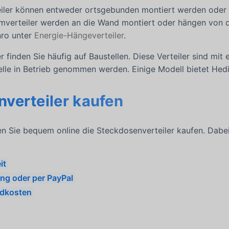
iler können entweder ortsgebunden montiert werden oder 
romverteiler werden an die Wand montiert oder hängen von d
nro unter
Energie-Hängeverteiler
.
r finden Sie häufig auf Baustellen. Diese Verteiler sind mi
elle in Betrieb genommen werden. Einige Modell bietet Hedi
verteiler kaufen
 Sie bequem online die Steckdosenverteiler kaufen. Dabe
it
ng oder per PayPal
ndkosten