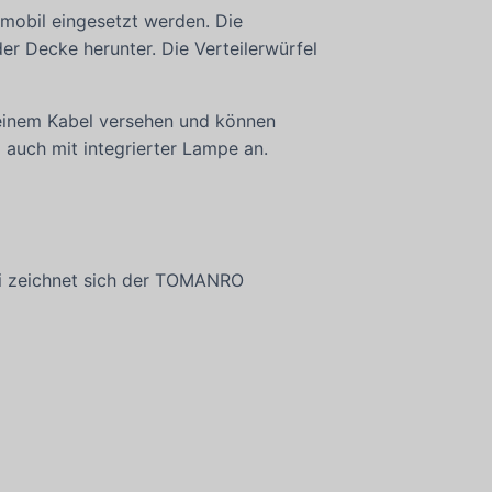
mobil eingesetzt werden. Die
er Decke herunter. Die Verteilerwürfel
t einem Kabel versehen und können
 auch mit integrierter Lampe an.
i zeichnet sich der TOMANRO