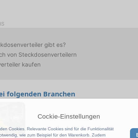
IS
kdosenverteiler gibt es?
ch von Steckdosenverteilern
erteiler kaufen
bei folgenden Branchen
Cockie-Einstellungen
en Cookies. Relevante Cookies sind für die Funktionalität
notwendig, wie zum Beispiel für den Warenkorb. Zudem