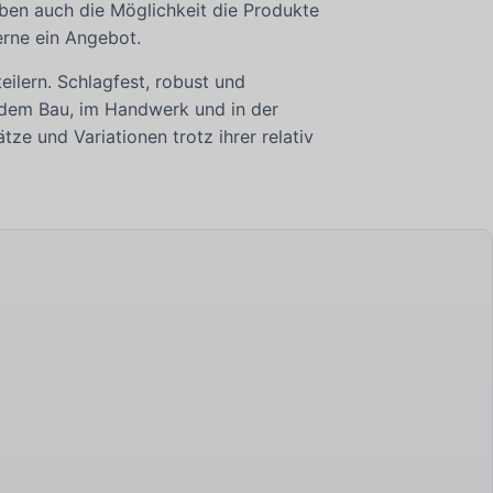
ben auch die Möglichkeit die Produkte
rne ein Angebot.
ilern. Schlagfest, robust und
f dem Bau, im Handwerk und in der
tze und Variationen trotz ihrer relativ