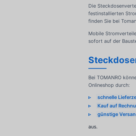
Die Steckdosenverte
festinstallierten St
finden Sie bei Toma
Mobile Stromverteile
sofort auf der Baust
Steckdosen
Bei TOMANRO können
Onlineshop durch:
schnelle Lieferze
Kauf auf Rechnu
günstige Versa
aus.