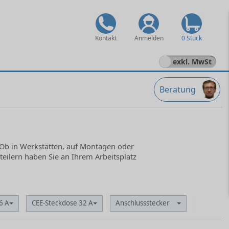
Kontakt
Anmelden
0 Stück
exkl. MwSt
Beratung
. Ob in Werkstätten, auf Montagen oder
teilern haben Sie an Ihrem Arbeitsplatz
6 A
CEE-Steckdose 32 A
Anschlussstecker