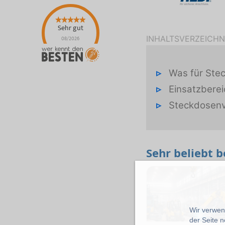
Sehr gut
INHALTSVERZEICHN
08/2026
Was für Stec
Einsatzberei
Steckdosenv
Sehr beliebt 
Wir verwend
der Seite 