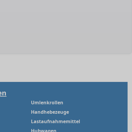
en
Umlenkrollen
Handhebezeuge
Lastaufnahmemittel
Hubwagen