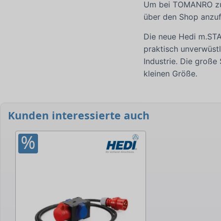
Um bei TOMANRO zu b
über den Shop anzuf
Die neue Hedi m.STA
praktisch unverwüst
Industrie. Die große 
kleinen Größe.
Kunden interessierte auch
%