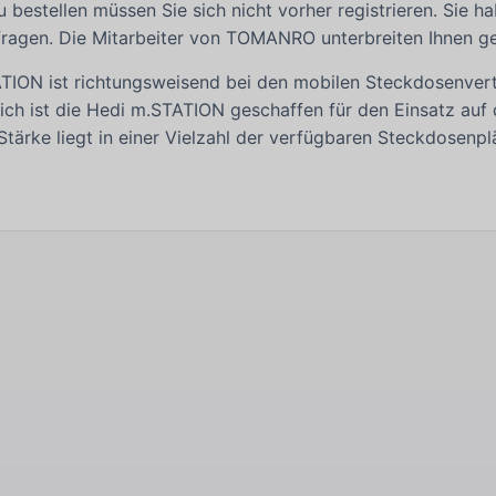
estellen müssen Sie sich nicht vorher registrieren. Sie ha
ragen. Die Mitarbeiter von TOMANRO unterbreiten Ihnen ge
TION ist richtungsweisend bei den mobilen Steckdosenverte
lich ist die Hedi m.STATION geschaffen für den Einsatz au
Stärke liegt in einer Vielzahl der verfügbaren Steckdosenplä