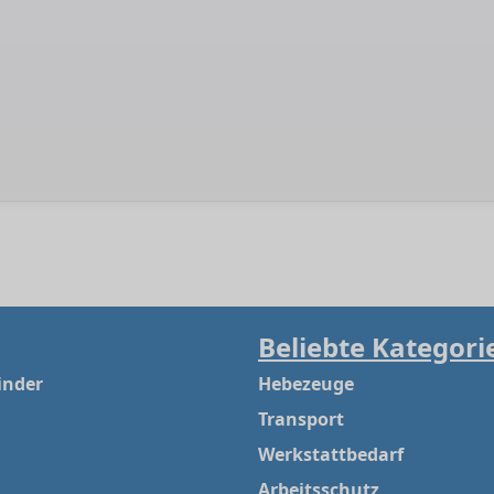
Beliebte Kategori
inder
Hebezeuge
Transport
Werkstattbedarf
Arbeitsschutz