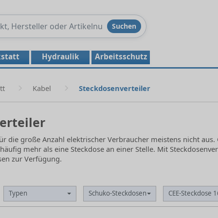
Produkte
Suchen
durchsuchen
statt
Hydraulik
Arbeitsschutz
tt
Kabel
Steckdosenverteiler
erteiler
für die große Anzahl elektrischer Verbraucher meistens nicht aus
äufig mehr als eine Steckdose an einer Stelle. Mit Steckdosenver
en zur Verfügung.
Typen
Schuko-Steckdosen
CEE-Steckdose 1