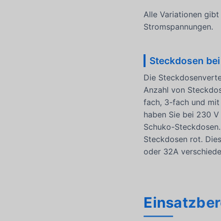
Alle Variationen gib
Stromspannungen.
Steckdosen bei
Die Steckdosenvertei
Anzahl von Steckdos
fach, 3-fach und mi
haben Sie bei 230 V
Schuko-Steckdosen. 
Steckdosen rot. Die
oder 32A verschied
Einsatzber