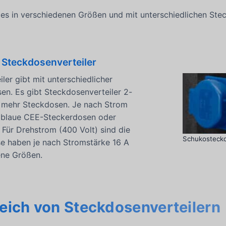
t es in verschiedenen Größen und mit unterschiedlichen St
 Steckdosenverteiler
ler gibt mit unterschiedlicher
en. Es gibt Steckdosenverteiler 2-
t mehr Steckdosen. Je nach Strom
 blaue CEE-Steckerdosen oder
Für Drehstrom (400 Volt) sind die
Schukosteck
se haben je nach Stromstärke 16 A
ene Größen.
eich von Steckdosenverteilern