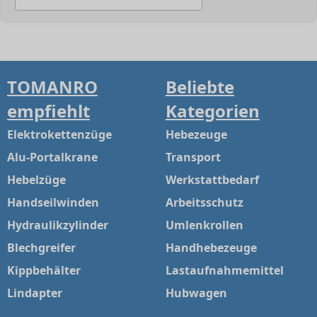
TOMANRO
Beliebte
empfiehlt
Kategorien
Elektrokettenzüge
Hebezeuge
Alu-Portalkrane
Transport
Hebelzüge
Werkstattbedarf
Handseilwinden
Arbeitsschutz
Hydraulikzylinder
Umlenkrollen
Blechgreifer
Handhebezeuge
Kippbehälter
Lastaufnahmemittel
Lindapter
Hubwagen