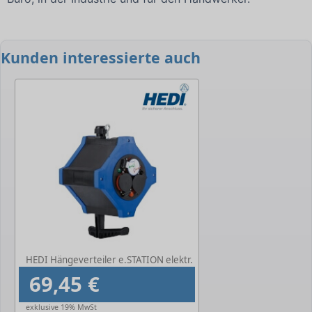
Kunden interessierte auch
-
HEDI Hängeverteiler e.STATION elektr.
69,45 €
exklusive 19% MwSt