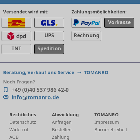
Versendet wird mit:
Zahlungsmöglichkeiten:
Vorkasse
UPS
Rechnung
TNT
Spedition
Beratung, Verkauf und Service
⇒
TOMANRO
Noch Fragen?
+49 (0)40 537 986 42-0
info
tomanro.de
Rechtliches
Abwicklung
TOMANRO
Datenschutz
Anfragen
Impressum
Widerruf
Bestellen
Barrierefreiheit
AGB
Zahlung