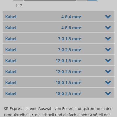
1 - 7
Kabel
4 G 4 mm²
Kabel
4 G 6 mm²
Kabel
7 G 1.5 mm²
Kabel
7 G 2.5 mm²
Kabel
12 G 1.5 mm²
Kabel
12 G 2.5 mm²
Kabel
18 G 1.5 mm²
Kabel
18 G 2.5 mm²
SR-Express ist eine Auswahl von Federleitungstrommeln der
Produktreihe SR, die schnell und einfach einen Großteil der