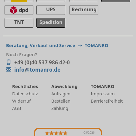
UPS
Rechnung
TNT
Spedition
Beratung, Verkauf und Service
⇒
TOMANRO
Noch Fragen?
+49 (0)40 537 986 42-0
info
tomanro.de
Rechtliches
Abwicklung
TOMANRO
Datenschutz
Anfragen
Impressum
Widerruf
Bestellen
Barrierefreiheit
AGB
Zahlung
08/2026