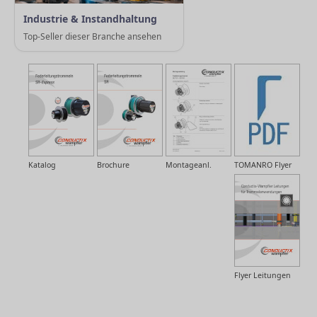
Industrie & Instandhaltung
Top-Seller dieser Branche ansehen
Katalog
Brochure
Montageanl.
TOMANRO Flyer
Flyer Leitungen