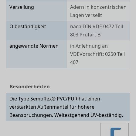
Verseilung
Adern in konzentrischen
Lagen verseilt
Ölbeständigkeit
nach DIN VDE 0472 Teil
803 Prüfart B
angewandte Normen
in Anlehnung an
VDEVorschrift: 0250 Teil
407
Besonderheiten
Die Type Semoflex® PVC/PUR hat einen
verstärkten Außenmantel für höhere
Beanspruchungen. Weitestgehend UV-beständig.