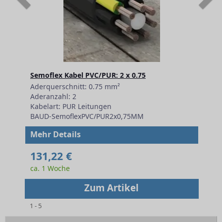
Semoflex Kabel PVC/PUR: 2 x 0.75
Aderquerschnitt: 0.75 mm²
Aderanzahl: 2
Kabelart: PUR Leitungen
BAUD-SemoflexPVC/PUR2x0,75MM
Mehr Details
131,22 €
ca. 1 Woche
Zum Artikel
1 - 5