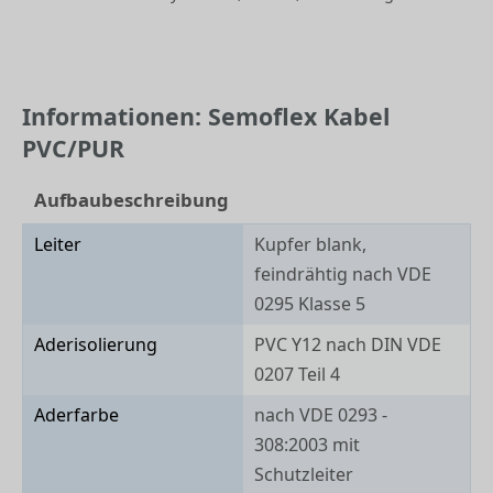
Informationen: Semoflex Kabel
PVC/PUR
Aufbaubeschreibung
Leiter
Kupfer blank,
feindrähtig nach VDE
0295 Klasse 5
Aderisolierung
PVC Y12 nach DIN VDE
0207 Teil 4
Aderfarbe
nach VDE 0293 -
308:2003 mit
Schutzleiter