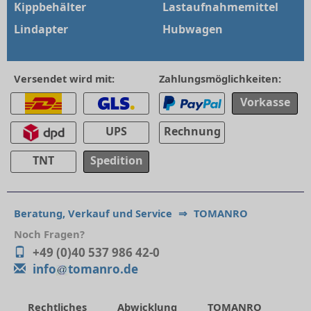
Kippbehälter
Lastaufnahmemittel
Lindapter
Hubwagen
Versendet wird mit:
Zahlungsmöglichkeiten:
Vorkasse
UPS
Rechnung
TNT
Spedition
Beratung, Verkauf und Service
⇒
TOMANRO
Noch Fragen?
+49 (0)40 537 986 42-0
info
tomanro.de
Rechtliches
Abwicklung
TOMANRO