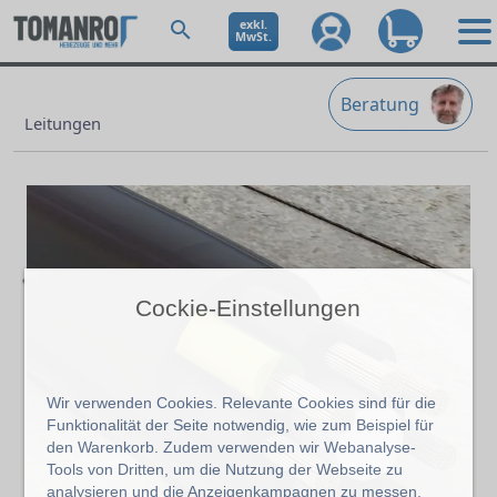
exkl.
MwSt.
Beratung
Leitungen
Cockie-Einstellungen
Previous
Ne
Wir verwenden Cookies. Relevante Cookies sind für die
Funktionalität der Seite notwendig, wie zum Beispiel für
den Warenkorb. Zudem verwenden wir Webanalyse-
Tools von Dritten, um die Nutzung der Webseite zu
analysieren und die Anzeigenkampagnen zu messen.