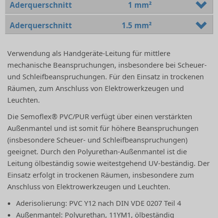
Aderquerschnitt
1 mm²
Aderquerschnitt
1.5 mm²
Verwendung als Handgeräte-Leitung für mittlere
mechanische Beanspruchungen, insbesondere bei Scheuer-
und Schleifbeanspruchungen. Für den Einsatz in trockenen
Räumen, zum Anschluss von Elektrowerkzeugen und
Leuchten.
Die Semoflex® PVC/PUR verfügt über einen verstärkten
Außenmantel und ist somit für höhere Beanspruchungen
(insbesondere Scheuer- und Schleifbeanspruchungen)
geeignet. Durch den Polyurethan-Außenmantel ist die
Leitung ölbeständig sowie weitestgehend UV-beständig. Der
Einsatz erfolgt in trockenen Räumen, insbesondere zum
Anschluss von Elektrowerkzeugen und Leuchten.
Aderisolierung: PVC Y12 nach DIN VDE 0207 Teil 4
Außenmantel: Polyurethan, 11YM1, ölbeständig