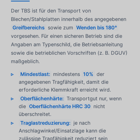
Der TBS ist für den Transport von
Blechen/Stahlplatten innerhalb des angegebenen
Greifbereichs
sowie zum
Wenden bis 180°
vorgesehen. Für einen sicheren Betrieb sind die
Angaben am Typenschild, die Betriebsanleitung
sowie die betrieblichen Vorschriften (z. B. DGUV)
maßgeblich.
Mindestlast:
mindestens
10%
der
angegebenen Tragfähigkeit, damit die
erforderliche Klemmkraft erreicht wird.
Oberflächenhärte:
Transportgut nur, wenn
die
Oberflächenhärte HRC 30
nicht
überschreitet.
Traglastreduzierung:
je nach
Anschlagwinkel/Einsatzlage kann die
zulässige Tragfähigkeit reduziert sein