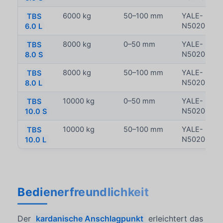
TBS
6000 kg
50–100 mm
YALE-
6.0 L
N5020030
TBS
8000 kg
0–50 mm
YALE-
8.0 S
N50200307
TBS
8000 kg
50–100 mm
YALE-
8.0 L
N50200310
TBS
10000 kg
0–50 mm
YALE-
10.0 S
N5020030
TBS
10000 kg
50–100 mm
YALE-
10.0 L
N50200311
Bedienerfreundlichkeit
Der
kardanische Anschlagpunkt
erleichtert das