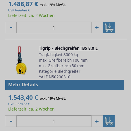
1.488,87 €
exkl. 19% MwSt.
UVP
1.567,23
€
Lieferzeit: ca. 2 Wochen
Tigrip - Blechgreifer TBS 8.0 L
Tragfähigkeit 8000 kg
max. Greifbereich 100 mm
min. Greifbereich 50 mm
Kategorie Blechgreifer
YALE-N50200310
Mehr Details
1.543,40 €
exkl. 19% MwSt.
UVP
1.624,63
€
Lieferzeit: ca. 2 Wochen