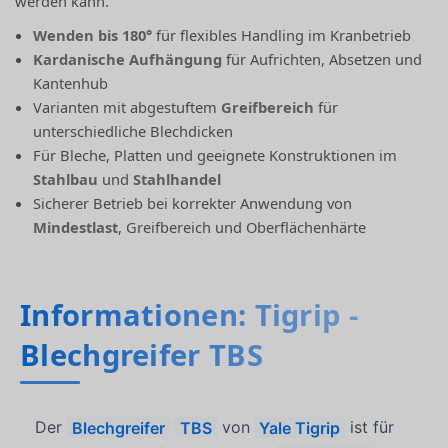
werden kann.
Wenden bis 180°
für flexibles Handling im Kranbetrieb
Kardanische Aufhängung
für Aufrichten, Absetzen und
Kantenhub
Varianten mit abgestuftem
Greifbereich
für
unterschiedliche Blechdicken
Für Bleche, Platten und geeignete Konstruktionen im
Stahlbau
und
Stahlhandel
Sicherer Betrieb bei korrekter Anwendung von
Mindestlast
, Greifbereich und Oberflächenhärte
Informationen: Tigrip -
Blechgreifer TBS
Der
Blechgreifer
TBS
von
Yale Tigrip
ist für