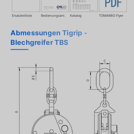
Ersatzteilliste
Bedienungsanl.
Katalog
TOMANRO Flyer
Abmessungen Tigrip -
Blechgreifer TBS