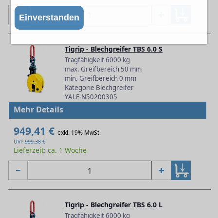
Einverstanden
Tigrip - Blechgreifer TBS 6.0 S
Tragfähigkeit 6000 kg
max. Greifbereich 50 mm
min. Greifbereich 0 mm
Kategorie Blechgreifer
YALE-N50200305
Mehr Details
949,41 €
exkl. 19% MwSt.
UVP
999,38
€
Lieferzeit: ca. 1 Woche
Tigrip - Blechgreifer TBS 6.0 L
Tragfähigkeit 6000 kg