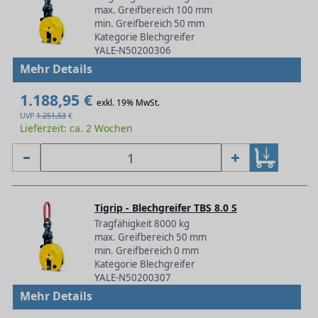
max. Greifbereich 100 mm
min. Greifbereich 50 mm
Kategorie Blechgreifer
YALE-N50200306
Mehr Details
1.188,95 €
exkl. 19% MwSt.
UVP
1.251,53
€
Lieferzeit: ca. 2 Wochen
Tigrip - Blechgreifer TBS 8.0 S
Tragfähigkeit 8000 kg
max. Greifbereich 50 mm
min. Greifbereich 0 mm
Kategorie Blechgreifer
YALE-N50200307
Mehr Details