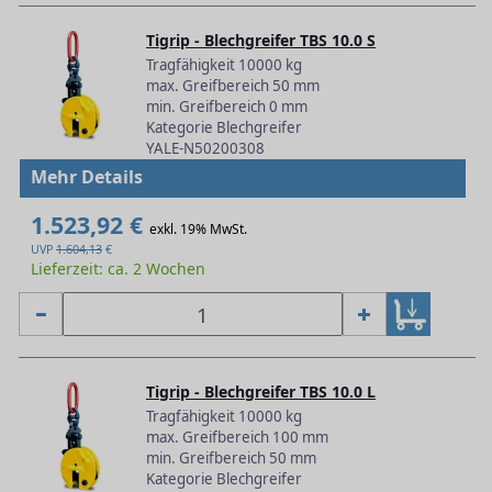
Tigrip - Blechgreifer TBS 10.0 S
Tragfähigkeit 10000 kg
max. Greifbereich 50 mm
min. Greifbereich 0 mm
Kategorie Blechgreifer
YALE-N50200308
Mehr Details
1.523,92 €
exkl. 19% MwSt.
UVP
1.604,13
€
Lieferzeit: ca. 2 Wochen
Tigrip - Blechgreifer TBS 10.0 L
Tragfähigkeit 10000 kg
max. Greifbereich 100 mm
min. Greifbereich 50 mm
Kategorie Blechgreifer