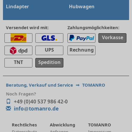
Lindapter
Hubwagen
Versendet wird mit:
Zahlungsmöglichkeiten:
Vorkasse
UPS
Rechnung
TNT
Spedition
Beratung, Verkauf und Service
⇒
TOMANRO
Noch Fragen?
+49 (0)40 537 986 42-0
info
tomanro.de
Rechtliches
Abwicklung
TOMANRO
Datenschutz
Anfragen
Impressum