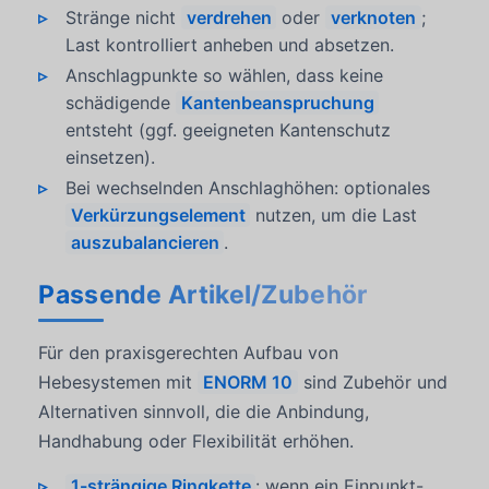
Stränge nicht
verdrehen
oder
verknoten
;
Last kontrolliert anheben und absetzen.
Anschlagpunkte so wählen, dass keine
schädigende
Kantenbeanspruchung
entsteht (ggf. geeigneten Kantenschutz
einsetzen).
Bei wechselnden Anschlaghöhen: optionales
Verkürzungselement
nutzen, um die Last
auszubalancieren
.
Passende Artikel/Zubehör
Für den praxisgerechten Aufbau von
Hebesystemen mit
ENORM 10
sind Zubehör und
Alternativen sinnvoll, die die Anbindung,
Handhabung oder Flexibilität erhöhen.
1-strängige Ringkette
: wenn ein Einpunkt-