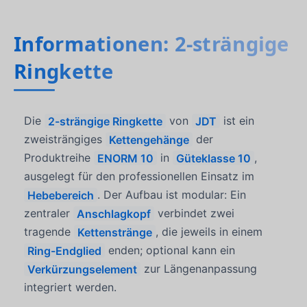
Informationen: 2-strängige
Ringkette
Die
2-strängige Ringkette
von
JDT
ist ein
zweisträngiges
Kettengehänge
der
Produktreihe
ENORM 10
in
Güteklasse 10
,
ausgelegt für den professionellen Einsatz im
Hebebereich
. Der Aufbau ist modular: Ein
zentraler
Anschlagkopf
verbindet zwei
tragende
Kettenstränge
, die jeweils in einem
Ring-Endglied
enden; optional kann ein
Verkürzungselement
zur Längenanpassung
integriert werden.