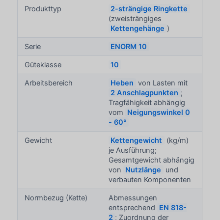
Produkttyp
2-strängige Ringkette
(zweisträngiges
Kettengehänge
)
Serie
ENORM 10
Güteklasse
10
Arbeitsbereich
Heben
von Lasten mit
2 Anschlagpunkten
;
Tragfähigkeit abhängig
vom
Neigungswinkel 0
- 60°
Gewicht
Kettengewicht
(kg/m)
je Ausführung;
Gesamtgewicht abhängig
von
Nutzlänge
und
verbauten Komponenten
Normbezug (Kette)
Abmessungen
entsprechend
EN 818-
2
; Zuordnung der