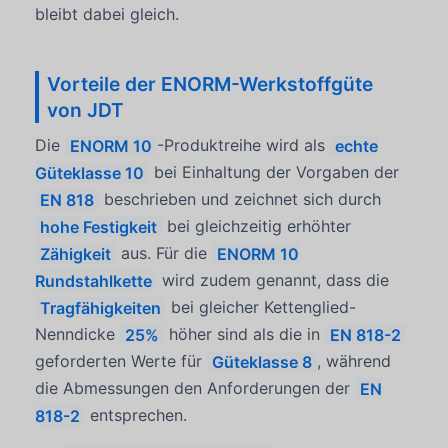
bleibt dabei gleich.
Vorteile der ENORM-Werkstoffgüte
von JDT
Die
ENORM 10
-Produktreihe wird als
echte
Güteklasse 10
bei Einhaltung der Vorgaben der
EN 818
beschrieben und zeichnet sich durch
hohe Festigkeit
bei gleichzeitig erhöhter
Zähigkeit
aus. Für die
ENORM 10
Rundstahlkette
wird zudem genannt, dass die
Tragfähigkeiten
bei gleicher Kettenglied-
Nenndicke
25%
höher sind als die in
EN 818-2
geforderten Werte für
Güteklasse 8
, während
die Abmessungen den Anforderungen der
EN
818-2
entsprechen.