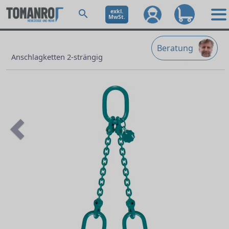
exkl.
MwSt.
Beratung
Anschlagketten 2-strängig
Previous