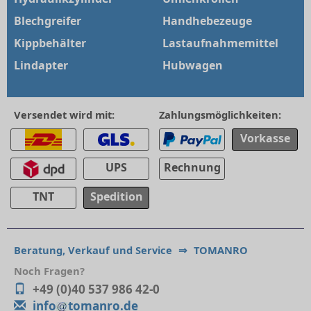
Blechgreifer
Handhebezeuge
Kippbehälter
Lastaufnahmemittel
Lindapter
Hubwagen
Versendet wird mit:
Zahlungsmöglichkeiten:
Vorkasse
UPS
Rechnung
TNT
Spedition
Beratung, Verkauf und Service
⇒
TOMANRO
Noch Fragen?
+49 (0)40 537 986 42-0
info
tomanro.de