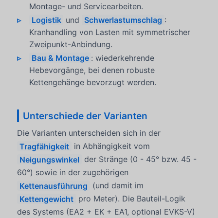
Montage- und Servicearbeiten.
Logistik
und
Schwerlastumschlag
:
Kranhandling von Lasten mit symmetrischer
Zweipunkt-Anbindung.
Bau & Montage
: wiederkehrende
Hebevorgänge, bei denen robuste
Kettengehänge bevorzugt werden.
Unterschiede der Varianten
Die Varianten unterscheiden sich in der
Tragfähigkeit
in Abhängigkeit vom
Neigungswinkel
der Stränge (0 - 45° bzw. 45 -
60°) sowie in der zugehörigen
Kettenausführung
(und damit im
Kettengewicht
pro Meter). Die Bauteil-Logik
des Systems (EA2 + EK + EA1, optional EVKS-V)