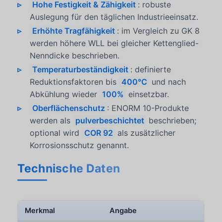
Hohe Festigkeit & Zähigkeit
: robuste
Auslegung für den täglichen Industrieeinsatz.
Erhöhte Tragfähigkeit
: im Vergleich zu GK 8
werden höhere WLL bei gleicher Kettenglied-
Nenndicke beschrieben.
Temperaturbeständigkeit
: definierte
Reduktionsfaktoren bis
400°C
und nach
Abkühlung wieder
100%
einsetzbar.
Oberflächenschutz
: ENORM 10-Produkte
werden als
pulverbeschichtet
beschrieben;
optional wird
COR 92
als zusätzlicher
Korrosionsschutz genannt.
Technische Daten
Merkmal
Angabe