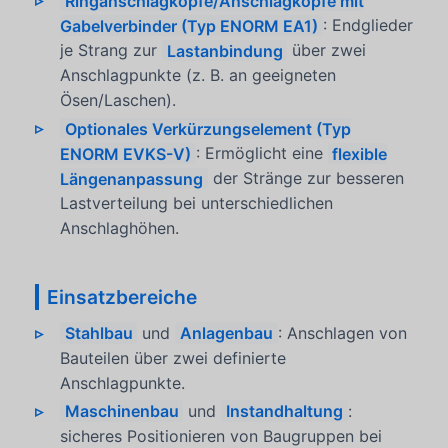
Ringanschlagköpfe/Anschlagköpfe mit
Gabelverbinder (Typ ENORM EA1)
: Endglieder
je Strang zur
Lastanbindung
über zwei
Anschlagpunkte (z. B. an geeigneten
Ösen/Laschen).
Optionales Verkürzungselement (Typ
ENORM EVKS-V)
: Ermöglicht eine
flexible
Längenanpassung
der Stränge zur besseren
Lastverteilung bei unterschiedlichen
Anschlaghöhen.
Einsatzbereiche
Stahlbau
und
Anlagenbau
: Anschlagen von
Bauteilen über zwei definierte
Anschlagpunkte.
Maschinenbau
und
Instandhaltung
:
sicheres Positionieren von Baugruppen bei