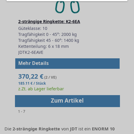
2-strängige Ringkette: K2-6EA
Güteklasse: 10
Tragfähigkeit 0 - 45°: 2000 kg
Tragfähigkeit 45 - 60°: 1400 kg
Kettenteilung: 6 x 18 mm
JDTK2-6EAVE
Mehr Details
370,22 €
(2 / VE)
185.11 € / Stück
z.Zt. ab Lager lieferbar
Zum Artikel
1 - 7
Die
2-strängige Ringkette
von
JDT
ist ein
ENORM 10