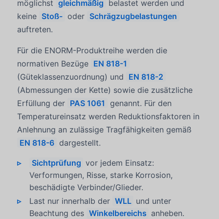
möglichst
gleichmäßig
belastet werden und
keine
Stoß-
oder
Schrägzugbelastungen
auftreten.
Für die ENORM-Produktreihe werden die
normativen Bezüge
EN 818-1
(Güteklassenzuordnung) und
EN 818-2
(Abmessungen der Kette) sowie die zusätzliche
Erfüllung der
PAS 1061
genannt. Für den
Temperatureinsatz werden Reduktionsfaktoren in
Anlehnung an zulässige Tragfähigkeiten gemäß
EN 818-6
dargestellt.
Sichtprüfung
vor jedem Einsatz:
Verformungen, Risse, starke Korrosion,
beschädigte Verbinder/Glieder.
Last nur innerhalb der
WLL
und unter
Beachtung des
Winkelbereichs
anheben.