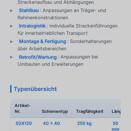
Streckenaufbau und Abhängungen
Stahlbau
: Anpassungen an Träger- und
Rahmenkonstruktionen
Intralogistik
: individuelle Streckenführungen
für innerbetrieblichen Transport
Montage & Fertigung
: Sonderhalterungen
über Arbeitsbereichen
Retrofit/Wartung
: Anpassungen bei
Umbauten und Erweiterungen
Typenübersicht
Artikel-
Nr.
Schienentyp
Tragfähigkeit
Länge
024120
40 x 40
250 kg
50
mm