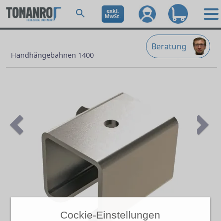
exkl.
MwSt.
Beratung
Handhängebahnen 1400
Previous
Ne
Cockie-Einstellungen