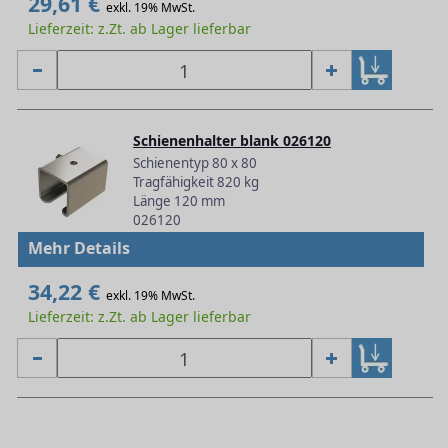
29,61 €
exkl. 19% MwSt.
Lieferzeit: z.Zt. ab Lager lieferbar
Schienenhalter blank 026120
Schienentyp 80 x 80
Tragfähigkeit 820 kg
Länge 120 mm
026120
Mehr Details
34,22 €
exkl. 19% MwSt.
Lieferzeit: z.Zt. ab Lager lieferbar