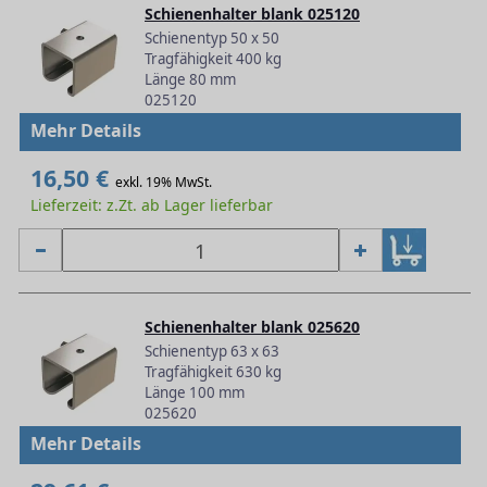
Schienenhalter blank 025120
Schienentyp 50 x 50
Tragfähigkeit 400 kg
Länge 80 mm
025120
Mehr Details
16,50 €
exkl. 19% MwSt.
Lieferzeit: z.Zt. ab Lager lieferbar
Schienenhalter blank 025620
Schienentyp 63 x 63
Tragfähigkeit 630 kg
Länge 100 mm
025620
Mehr Details