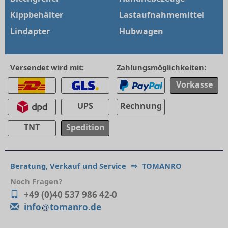
Kippbehälter
Lastaufnahmemittel
Lindapter
Hubwagen
Versendet wird mit:
Zahlungsmöglichkeiten:
Vorkasse
UPS
Rechnung
TNT
Spedition
Beratung, Verkauf und Service
⇒
TOMANRO
Noch Fragen?
+49 (0)40 537 986 42-0
info
tomanro.de