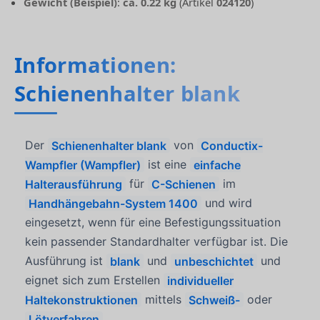
Gewicht (Beispiel)
:
ca. 0.22 kg
(Artikel
024120
)
Informationen:
Schienenhalter blank
Der
Schienenhalter blank
von
Conductix-
Wampfler (Wampfler)
ist eine
einfache
Halterausführung
für
C-Schienen
im
Handhängebahn-System 1400
und wird
eingesetzt, wenn für eine Befestigungssituation
kein passender Standardhalter verfügbar ist. Die
Ausführung ist
blank
und
unbeschichtet
und
eignet sich zum Erstellen
individueller
Haltekonstruktionen
mittels
Schweiß-
oder
Lötverfahren
.