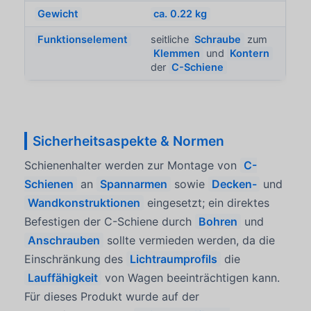
Gewicht
ca. 0.22 kg
Funktionselement
seitliche
Schraube
zum
Klemmen
und
Kontern
der
C-Schiene
Sicherheitsaspekte & Normen
Schienenhalter werden zur Montage von
C-
Schienen
an
Spannarmen
sowie
Decken-
und
Wandkonstruktionen
eingesetzt; ein direktes
Befestigen der C-Schiene durch
Bohren
und
Anschrauben
sollte vermieden werden, da die
Einschränkung des
Lichtraumprofils
die
Lauffähigkeit
von Wagen beeinträchtigen kann.
Für dieses Produkt wurde auf der