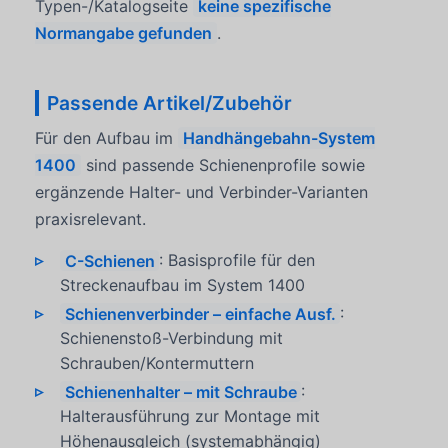
Typen-/Katalogseite
keine spezifische
Normangabe gefunden
.
Passende Artikel/Zubehör
Für den Aufbau im
Handhängebahn-System
1400
sind passende Schienenprofile sowie
ergänzende Halter- und Verbinder-Varianten
praxisrelevant.
C-Schienen
: Basisprofile für den
Streckenaufbau im System 1400
Schienenverbinder – einfache Ausf.
:
Schienenstoß-Verbindung mit
Schrauben/Kontermuttern
Schienenhalter – mit Schraube
:
Halterausführung zur Montage mit
Höhenausgleich (systemabhängig)