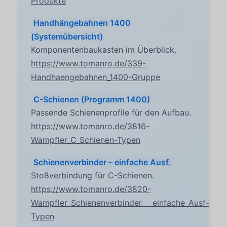
Produkte
Handhängebahnen 1400
(Systemübersicht)
Komponentenbaukasten im Überblick.
https://www.tomanro.de/339-
Handhaengebahnen_1400-Gruppe
C-Schienen (Programm 1400)
Passende Schienenprofile für den Aufbau.
https://www.tomanro.de/3816-
Wampfler_C_Schienen-Typen
Schienenverbinder – einfache Ausf.
Stoßverbindung für C-Schienen.
https://www.tomanro.de/3820-
Wampfler_Schienenverbinder___einfache_Ausf-
Typen