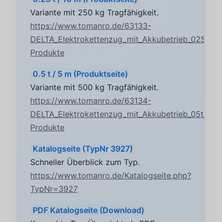
Variante mit 250 kg Tragfähigkeit.
https://www.tomanro.de/63133-
DELTA_Elektrokettenzug_mit_Akkubetrieb_025t_m
Produkte
0.5 t / 5 m (Produktseite)
Variante mit 500 kg Tragfähigkeit.
https://www.tomanro.de/63134-
DELTA_Elektrokettenzug_mit_Akkubetrieb_05t_mi
Produkte
Katalogseite (TypNr 3927)
Schneller Überblick zum Typ.
https://www.tomanro.de/Katalogseite.php?
TypNr=3927
PDF Katalogseite (Download)