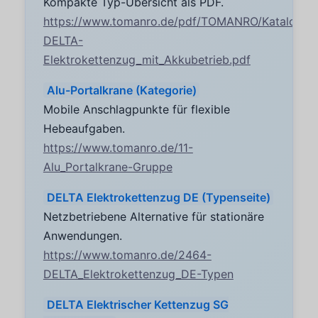
Kompakte Typ-Übersicht als PDF.
https://www.tomanro.de/pdf/TOMANRO/Katalogsei
DELTA-
Elektrokettenzug_mit_Akkubetrieb.pdf
Alu-Portalkrane (Kategorie)
Mobile Anschlagpunkte für flexible
Hebeaufgaben.
https://www.tomanro.de/11-
Alu_Portalkrane-Gruppe
DELTA Elektrokettenzug DE (Typenseite)
Netzbetriebene Alternative für stationäre
Anwendungen.
https://www.tomanro.de/2464-
DELTA_Elektrokettenzug_DE-Typen
DELTA Elektrischer Kettenzug SG