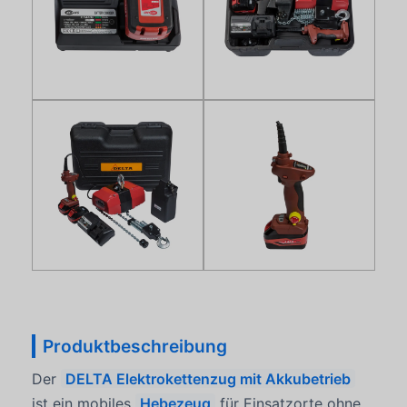
Produktbeschreibung
Der
DELTA Elektrokettenzug mit Akkubetrieb
ist ein mobiles
Hebezeug
für Einsatzorte ohne