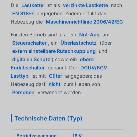
Die
Lastkette
ist als
verzinkte Lastkette
nach
EN 818-7
angegeben. Zudem erfüllt das
Hebezeug die
Maschinenrichtlinie 2006/42/EG
.
Für den Betrieb sind u. a. ein
Not-Aus
am
Steuerschalter
, ein
Überlastschutz
(über
extern einstellbare Rutschkupplung
und
digitalen Schutz
) sowie ein
oberer
Endabschalter
genannt. Der
DGUV/BGV
Lasttyp
ist mit
Güter
angegeben; das
Hebezeug darf
nicht
zum Heben von
Personen
verwendet werden.
Technische Daten (Typ)
Betriebsspannung
18 V