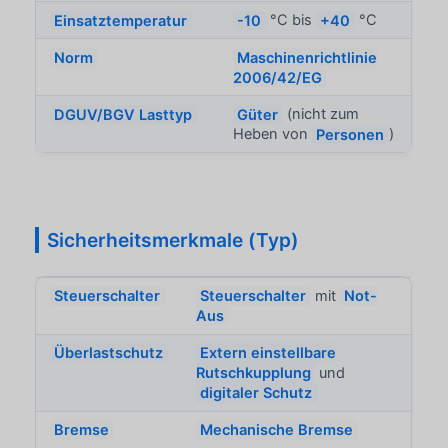
Einsatztemperatur
-10
°C bis
+40
°C
Norm
Maschinenrichtlinie
2006/42/EG
DGUV/BGV Lasttyp
Güter
(nicht zum
Heben von
Personen
)
Sicherheitsmerkmale (Typ)
Steuerschalter
Steuerschalter
mit
Not-
Aus
Überlastschutz
Extern einstellbare
Rutschkupplung
und
digitaler Schutz
Bremse
Mechanische Bremse