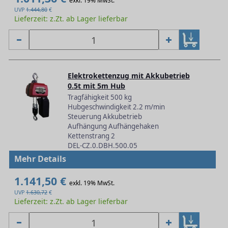
exkl. 19% MwSt.
UVP
1.444,80
€
Lieferzeit: z.Zt. ab Lager lieferbar
Elektrokettenzug mit Akkubetrieb
0.5t mit 5m Hub
Tragfähigkeit 500 kg
Hubgeschwindigkeit 2.2 m/min
Steuerung Akkubetrieb
Aufhängung Aufhängehaken
Kettenstrang 2
DEL-CZ.0.DBH.500.05
Mehr Details
1.141,50 €
exkl. 19% MwSt.
UVP
1.630,72
€
Lieferzeit: z.Zt. ab Lager lieferbar