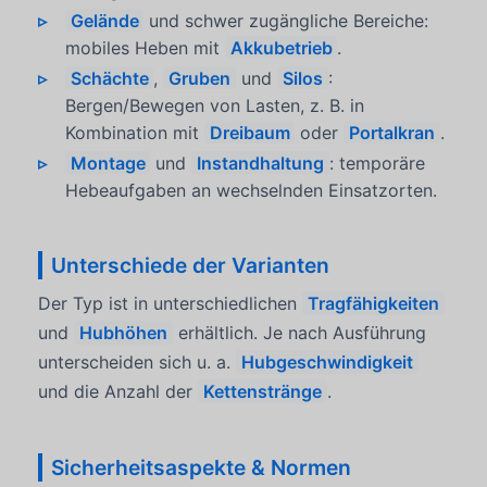
Gelände
und schwer zugängliche Bereiche:
mobiles Heben mit
Akkubetrieb
.
Schächte
,
Gruben
und
Silos
:
Bergen/Bewegen von Lasten, z. B. in
Kombination mit
Dreibaum
oder
Portalkran
.
Montage
und
Instandhaltung
: temporäre
Hebeaufgaben an wechselnden Einsatzorten.
Unterschiede der Varianten
Der Typ ist in unterschiedlichen
Tragfähigkeiten
und
Hubhöhen
erhältlich. Je nach Ausführung
unterscheiden sich u. a.
Hubgeschwindigkeit
und die Anzahl der
Kettenstränge
.
Sicherheitsaspekte & Normen