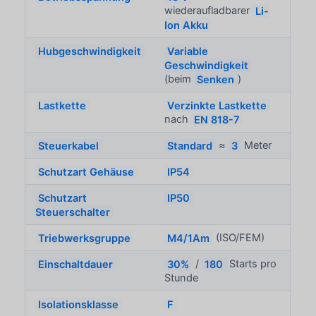
wiederaufladbarer
Li-
Ion Akku
Hubgeschwindigkeit
Variable
Geschwindigkeit
(beim
Senken
)
Lastkette
Verzinkte Lastkette
nach
EN 818-7
Steuerkabel
Standard
≈
3
Meter
Schutzart Gehäuse
IP54
Schutzart
IP50
Steuerschalter
Triebwerksgruppe
M4/1Am
(ISO/FEM)
Einschaltdauer
30%
/
180
Starts pro
Stunde
Isolationsklasse
F