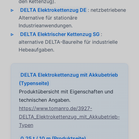
den Kettenzug).
DELTA Elektrokettenzug DE
: netzbetriebene
Alternative für stationäre
Industrieanwendungen.
DELTA Elektrischer Kettenzug SG
:
alternative DELTA-Baureihe für industrielle
Hebeaufgaben.
DELTA Elektrokettenzug mit Akkubetrieb
(Typenseite)
Produktübersicht mit Eigenschaften und
technischen Angaben.
https://www.tomanro.de/3927-
DELTA_Elektrokettenzug_mit_Akkubetrieb-
Typen
0.25 t / 10 m (Produktseite)