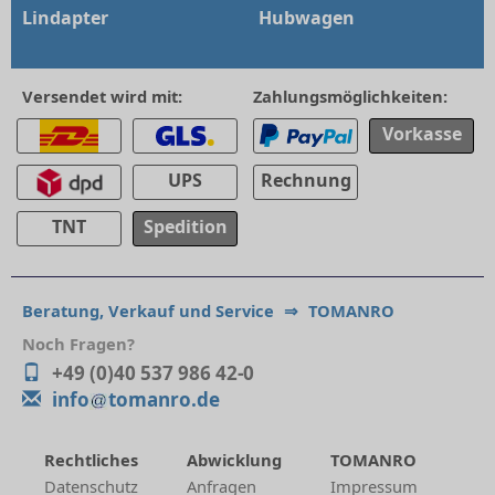
Lindapter
Hubwagen
Versendet wird mit:
Zahlungsmöglichkeiten:
Vorkasse
UPS
Rechnung
TNT
Spedition
Beratung, Verkauf und Service
⇒
TOMANRO
Noch Fragen?
+49 (0)40 537 986 42-0
info
tomanro.de
Rechtliches
Abwicklung
TOMANRO
Datenschutz
Anfragen
Impressum