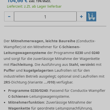
104,66 €
exkl. 19% MwSt.
Lieferzeit: z.Zt. ab Lager lieferbar
Der
Mitnehmerwagen, leichte Baureihe
(Conductix-
Wampfler) ist ein Mitnehmer für
C-Schienen-
Leitungswagensysteme
der Programme
0230
und
0240
und sorgt für die zuverlässige Mitnahme der Wagenkette
mit
Flachleitung
. Die Ausführung aus
Stahl, verzinkt
mit
Puffer
und
kugelgelagerten
Laufrollen ist für den
industriellen Betrieb ausgelegt; optional sind Laufrollen mit
2RS
-Dichtung (Variante
…/010
) verfügbar.
Programme 0230/0240
: Passend für Conductix-Wampfler
C-Schienen
-Leitungswagensysteme.
Mitnehmerfunktion
: Zuverlässige Mitnahme der
Wagenkette
für geordnete Leitungsnachführung.