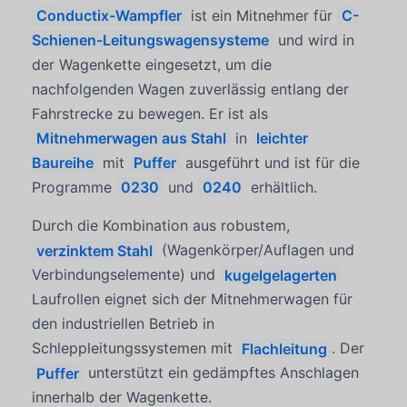
Conductix-Wampfler
ist ein Mitnehmer für
C-
Schienen-Leitungswagensysteme
und wird in
der Wagenkette eingesetzt, um die
nachfolgenden Wagen zuverlässig entlang der
Fahrstrecke zu bewegen. Er ist als
Mitnehmerwagen aus Stahl
in
leichter
Baureihe
mit
Puffer
ausgeführt und ist für die
Programme
0230
und
0240
erhältlich.
Durch die Kombination aus robustem,
verzinktem Stahl
(Wagenkörper/Auflagen und
Verbindungselemente) und
kugelgelagerten
Laufrollen eignet sich der Mitnehmerwagen für
den industriellen Betrieb in
Schleppleitungssystemen mit
Flachleitung
. Der
Puffer
unterstützt ein gedämpftes Anschlagen
innerhalb der Wagenkette.