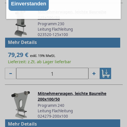
Einverstanden
Mitnehmerwagen, leichte Baureihe
125x100/80
Programm 230
Leitung Flachleitung
023520-125x100
Mehr Details
79,29 €
exkl. 19% MwSt.
Lieferzeit: z.Zt. ab Lager lieferbar
Mitnehmerwagen, leichte Baureihe
200x100/50
Programm 240
Leitung Flachleitung
024279-200x100
Mehr Details