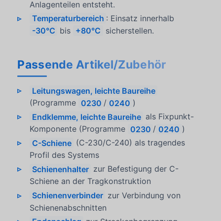
Anlagenteilen entsteht.
Temperaturbereich
: Einsatz innerhalb
-30°C
bis
+80°C
sicherstellen.
Passende Artikel/Zubehör
Leitungswagen, leichte Baureihe
(Programme
0230
/
0240
)
Endklemme, leichte Baureihe
als Fixpunkt-
Komponente (Programme
0230
/
0240
)
C-Schiene
(C-230/C-240) als tragendes
Profil des Systems
Schienenhalter
zur Befestigung der C-
Schiene an der Tragkonstruktion
Schienenverbinder
zur Verbindung von
Schienenabschnitten