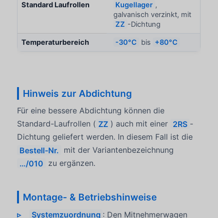
Standard Laufrollen
Kugellager
,
galvanisch verzinkt, mit
ZZ
-Dichtung
Temperaturbereich
-30°C
bis
+80°C
Hinweis zur Abdichtung
Für eine bessere Abdichtung können die
Standard-Laufrollen (
ZZ
) auch mit einer
2RS
-
Dichtung geliefert werden. In diesem Fall ist die
Bestell-Nr.
mit der Variantenbezeichnung
…/010
zu ergänzen.
Montage- & Betriebshinweise
Systemzuordnung
: Den Mitnehmerwagen