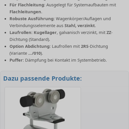
Für Flachleitung
: Ausgelegt für Systemaufbauten mit
Flachleitungen
.
Robuste Ausführung
: Wagenkörper/Auflagen und
Verbindungsselemente aus
Stahl, verzinkt
.
Laufrollen
:
Kugellager
, galvanisch verzinkt, mit
ZZ
-
Dichtung (Standard).
Option Abdichtung
: Laufrollen mit
2RS
-Dichtung
(Variante
…/010
).
Puffer
: Dämpfung bei Kontakt im Systembetrieb.
Dazu passende Produkte: