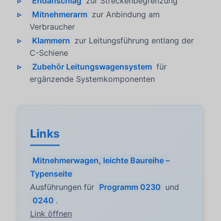
Endanschlag
zur Streckenbegrenzung
Mitnehmerarm
zur Anbindung am
Verbraucher
Klammern
zur Leitungsführung entlang der
C-Schiene
Zubehör Leitungswagensystem
für
ergänzende Systemkomponenten
Links
Mitnehmerwagen, leichte Baureihe –
Typenseite
Ausführungen für
Programm 0230
und
0240
.
Link öffnen