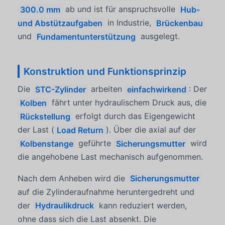
300.0 mm
ab und ist für anspruchsvolle
Hub-
und Abstützaufgaben
in Industrie,
Brückenbau
und
Fundamentunterstützung
ausgelegt.
Konstruktion und Funktionsprinzip
Die
STC-Zylinder
arbeiten
einfachwirkend
: Der
Kolben
fährt unter hydraulischem Druck aus, die
Rückstellung
erfolgt durch das Eigengewicht
der Last (
Load Return
). Über die axial auf der
Kolbenstange
geführte
Sicherungsmutter
wird
die angehobene Last mechanisch aufgenommen.
Nach dem Anheben wird die
Sicherungsmutter
auf die Zylinderaufnahme heruntergedreht und
der
Hydraulikdruck
kann reduziert werden,
ohne dass sich die Last absenkt. Die