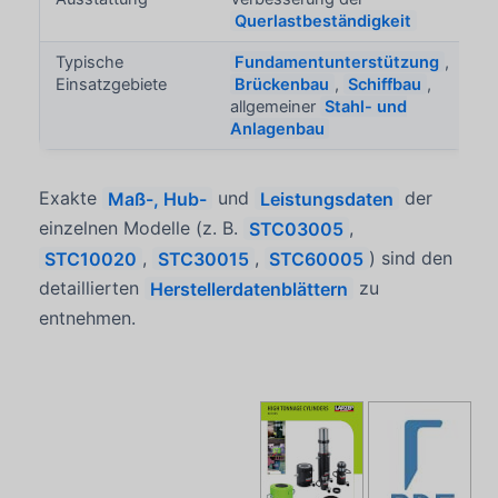
Querlastbeständigkeit
Typische
Fundamentunterstützung
,
Einsatzgebiete
Brückenbau
,
Schiffbau
,
allgemeiner
Stahl- und
Anlagenbau
Exakte
Maß-, Hub-
und
Leistungsdaten
der
einzelnen Modelle (z. B.
STC03005
,
STC10020
,
STC30015
,
STC60005
) sind den
detaillierten
Herstellerdatenblättern
zu
entnehmen.