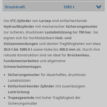
Druckkraft
1085 t
Die
STC-Zylinder
von
Larzep
sind einfachwirkende
Hydraulikzylinder
mit mechanischer
Sicherungsmutter
zur sicheren, drucklosen
Lastabstützung
bei
700 bar
. Sie
eignen sich für hochbelastbare
Hub- und
Stützanwendungen
und decken Tragfähigkeiten von etwa
30.0 t bis 1085.0 t
sowie Hübe bis
300.0 mm
ab. Durch ihre
robuste Konstruktion sind sie ideal für
Brückenbau
,
Fundamentarbeiten
und allgemeine
Schwerlastmontagen
.
Sicherungsmutter
für dauerhaftes, druckloses
Lastabstützen
Einfachwirkender Zylinder
mit zuverlässigem
Lastrückzug
Trapezgewinde
mit hoher Tragfähigkeit der
Sicherungsmutter