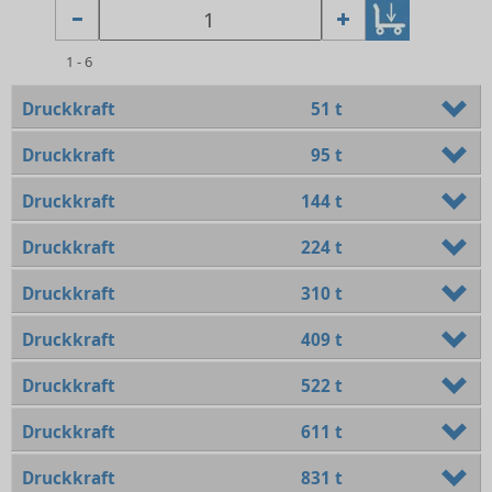
1 - 6
Druckkraft
51 t
Druckkraft
95 t
Druckkraft
144 t
Druckkraft
224 t
Druckkraft
310 t
Druckkraft
409 t
Druckkraft
522 t
Druckkraft
611 t
Druckkraft
831 t