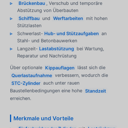
Brückenbau
, Verschub und temporäre
Abstützung von Überbauten
Schiffbau
und
Werftarbeiten
mit hohen
Stützlasten
Schwerlast-
Hub- und Stützaufgaben
an
Stahl- und Betonbauwerken
Langzeit-
Lastabstützung
bei Wartung,
Reparatur und Nachrüstung
Über optionale
Kippauflagen
lässt sich die
Querlastaufnahme
verbessern, wodurch die
STC-Zylinder
auch unter rauen
Baustellenbedingungen eine hohe
Standzeit
erreichen.
Merkmale und Vorteile