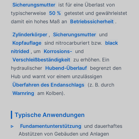
Sicherungsmutter
ist für eine Überlast von
typischerweise
50 %
getestet und gewährleistet
damit ein hohes Maß an
Betriebssicherheit
.
Zylinderkörper
,
Sicherungsmutter
und
Kopfauflage
sind nitrocarburiert bzw.
black
nitrided
, um
Korrosions-
und
Verschleißbeständigkeit
zu erhöhen. Ein
hydraulischer
Hubend-Überlauf
begrenzt den
Hub und warnt vor einem unzulässigen
Überfahren des Endanschlags
(z. B. durch
Warnring
am Kolben).
Typische Anwendungen
Fundamentunterstützung
und dauerhaftes
Abstützen von Gebäuden und Anlagen