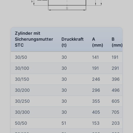
Zylinder mit
Sicherungsmutter
Druckkraft
A
B
STC
(t)
(mm)
(mm)
30/50
30
141
191
30/100
30
191
291
30/150
30
246
396
30/200
30
296
496
30/250
30
355
605
30/300
30
405
705
50/50
51
153
203