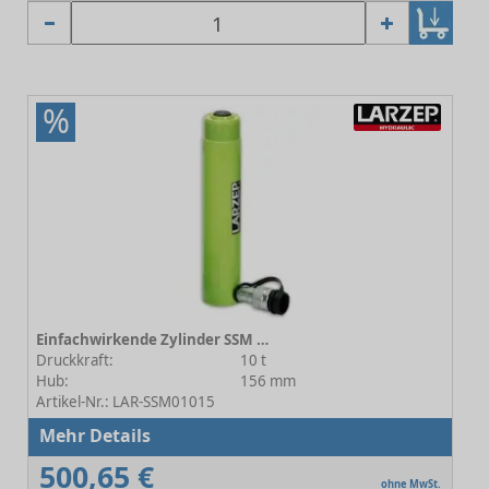
%
Einfachwirkende Zylinder SSM 01015
Druckkraft:
10 t
Hub:
156 mm
Artikel-Nr.: LAR-SSM01015
Mehr Details
500,65 €
ohne MwSt.