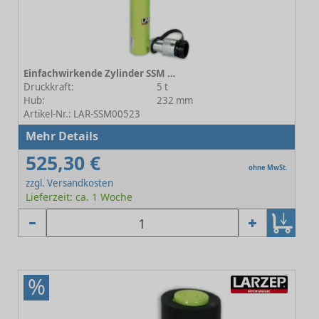
Einfachwirkende Zylinder SSM 00523
Druckkraft:
5 t
Hub:
232 mm
Artikel-Nr.: LAR-SSM00523
Mehr Details
525,30 €
ohne MwSt.
zzgl. Versandkosten
Lieferzeit: ca. 1 Woche
%