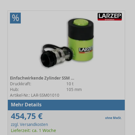
%
Einfachwirkende Zylinder SSM 01010
Druckkraft:
10 t
Hub:
105 mm
Artikel-Nr.: LAR-SSM01010
Mehr Details
454,75 €
ohne MwSt.
zzgl. Versandkosten
Lieferzeit: ca. 1 Woche