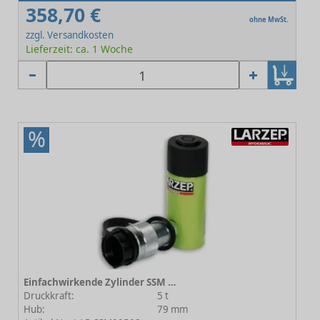
358,70 €
ohne MwSt.
zzgl. Versandkosten
Lieferzeit: ca. 1 Woche
%
Einfachwirkende Zylinder SSM 00508
Druckkraft:
5 t
Hub:
79 mm