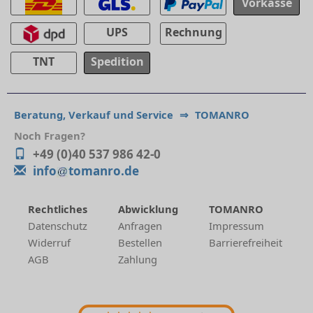
Vorkasse
UPS
Rechnung
TNT
Spedition
Beratung, Verkauf und Service
⇒
TOMANRO
Noch Fragen?
+49 (0)40 537 986 42-0
info
tomanro.de
Rechtliches
Abwicklung
TOMANRO
Datenschutz
Anfragen
Impressum
Widerruf
Bestellen
Barrierefreiheit
AGB
Zahlung