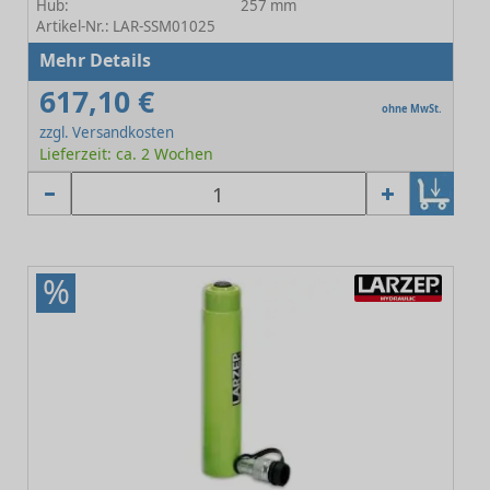
Hub:
257 mm
Artikel-Nr.: LAR-SSM01025
Mehr Details
617,10 €
ohne MwSt.
zzgl. Versandkosten
Lieferzeit: ca. 2 Wochen
%