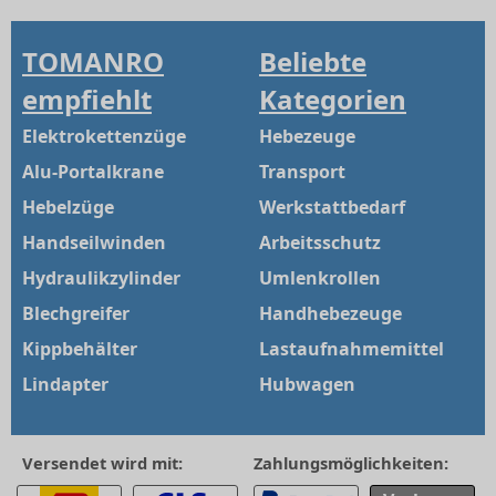
TOMANRO
Beliebte
empfiehlt
Kategorien
Elektrokettenzüge
Hebezeuge
Alu-Portalkrane
Transport
Hebelzüge
Werkstattbedarf
Handseilwinden
Arbeitsschutz
Hydraulikzylinder
Umlenkrollen
Blechgreifer
Handhebezeuge
Kippbehälter
Lastaufnahmemittel
Lindapter
Hubwagen
Versendet wird mit:
Zahlungsmöglichkeiten: