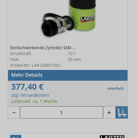
Einfachwirkende Zylinder SSM 01002
Druckkraft:
10 t
Hub:
26 mm
Artikel-Nr.: LAR-SSM01002
Mehr Details
377,40 €
ohne MwSt.
zzgl. Versandkosten
Lieferzeit: ca. 1 Woche