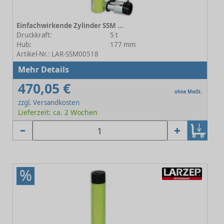
Einfachwirkende Zylinder SSM 00518
Druckkraft:
5 t
Hub:
177 mm
Artikel-Nr.: LAR-SSM00518
Mehr Details
470,05 €
ohne MwSt.
zzgl. Versandkosten
Lieferzeit: ca. 2 Wochen
%