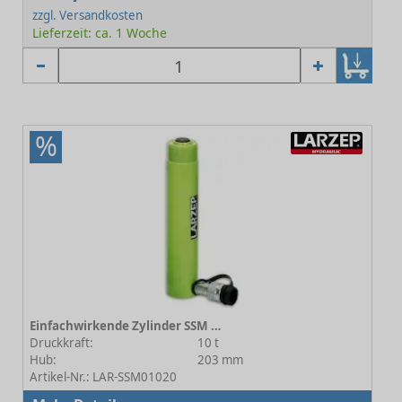
zzgl. Versandkosten
Lieferzeit: ca. 1 Woche
%
Einfachwirkende Zylinder SSM 01020
Druckkraft:
10 t
Hub:
203 mm
Artikel-Nr.: LAR-SSM01020