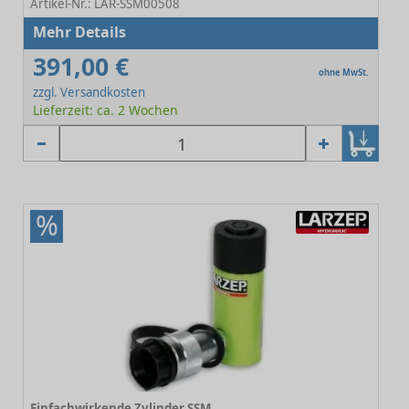
Artikel-Nr.: LAR-SSM00508
Mehr Details
391,00 €
ohne MwSt.
zzgl. Versandkosten
Lieferzeit: ca. 2 Wochen
%
Einfachwirkende Zylinder SSM 00513