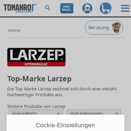
exkl.
MwSt.
Beratung
Home
Top-Marke Larzep
Die Top-Marke Larzep zeichnet sich durch eine vielzahl
hochwertiger Produkte aus.
Weitere Produkte von Larzep
Hydrauliksets
Hydraulikpumpen
Hydraulische Werkzeuge
Hydraulikzylinder
Cockie-Einstellungen