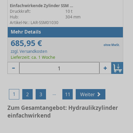
Einfachwirkende Zylinder SSM 01030
Druckkraft:
10 t
Hub:
304 mm
Artikel-Nr.: LAR-SSM01030
Mehr Details
685,95 €
ohne MwSt.
zzgl. Versandkosten
Lieferzeit: ca. 1 Woche
...
1
2
3
11
Weiter
Zum Gesamtangebot: Hydraulikzylinder
einfachwirkend