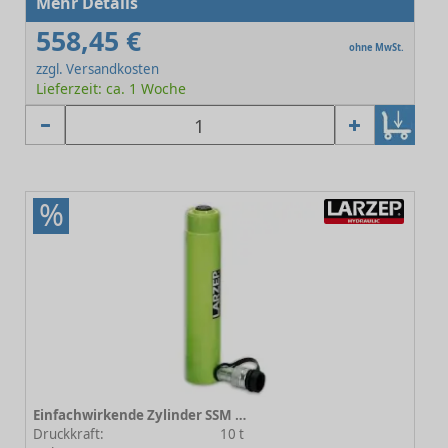
Mehr Details
558,45 €
ohne MwSt.
zzgl. Versandkosten
Lieferzeit: ca. 1 Woche
%
Einfachwirkende Zylinder SSM 01025
Druckkraft:
10 t