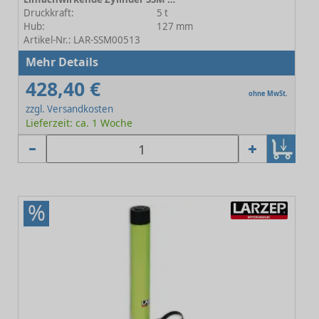
Druckkraft:
5 t
Hub:
127 mm
Artikel-Nr.: LAR-SSM00513
Mehr Details
428,40 €
ohne MwSt.
zzgl. Versandkosten
Lieferzeit: ca. 1 Woche
%