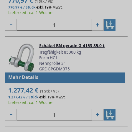
770,97 €
(1 Stk / VE)
770,97 € / Stück
exkl. 19% MwSt.
Lieferzeit: ca. 1 Woche
Schäkel BN gerade G-4153 85.0 t
Tragfähigkeit 85000 kg
Form HC1
Nenngröße 3"
GRE-GPGDMB75
Mehr Details
1.277,42 €
(1 Stk / VE)
1.277,42 € / Stück
exkl. 19% MwSt.
Lieferzeit: ca. 1 Woche