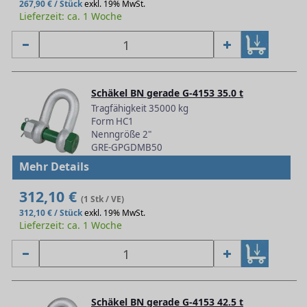
267,90 € / Stück
exkl. 19% MwSt.
Lieferzeit: ca. 1 Woche
Schäkel BN gerade G-4153 35.0 t
Tragfähigkeit 35000 kg
Form HC1
Nenngröße 2"
GRE-GPGDMB50
Mehr Details
312,10 €
(1 Stk / VE)
312,10 € / Stück
exkl. 19% MwSt.
Lieferzeit: ca. 1 Woche
Schäkel BN gerade G-4153 42.5 t