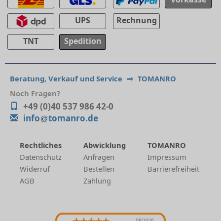
UPS
Rechnung
TNT
Spedition
Beratung, Verkauf und Service
⇒
TOMANRO
Noch Fragen?
+49 (0)40 537 986 42-0
info
tomanro.de
Rechtliches
Abwicklung
TOMANRO
Datenschutz
Anfragen
Impressum
Widerruf
Bestellen
Barrierefreiheit
AGB
Zahlung
08/2026