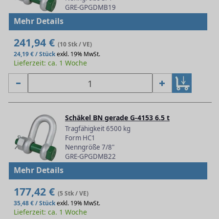
GRE-GPGDMB19
Mehr Details
241,94 €
(10 Stk / VE)
24,19 € / Stück
exkl. 19% MwSt.
Lieferzeit: ca. 1 Woche
Schäkel BN gerade G-4153 6.5 t
Tragfähigkeit 6500 kg
Form HC1
Nenngröße 7/8"
GRE-GPGDMB22
Mehr Details
177,42 €
(5 Stk / VE)
35,48 € / Stück
exkl. 19% MwSt.
Lieferzeit: ca. 1 Woche