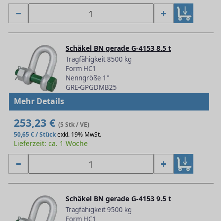
Schäkel BN gerade G-4153 8.5 t
Tragfähigkeit 8500 kg
Form HC1
Nenngröße 1"
GRE-GPGDMB25
Mehr Details
253,23 €
(5 Stk / VE)
50,65 € / Stück
exkl. 19% MwSt.
Lieferzeit: ca. 1 Woche
Schäkel BN gerade G-4153 9.5 t
Tragfähigkeit 9500 kg
Form HC1