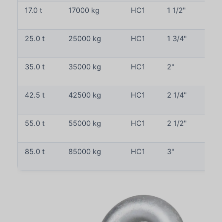
17.0 t
17000 kg
HC1
1 1/2"
25.0 t
25000 kg
HC1
1 3/4"
35.0 t
35000 kg
HC1
2"
42.5 t
42500 kg
HC1
2 1/4"
55.0 t
55000 kg
HC1
2 1/2"
85.0 t
85000 kg
HC1
3"