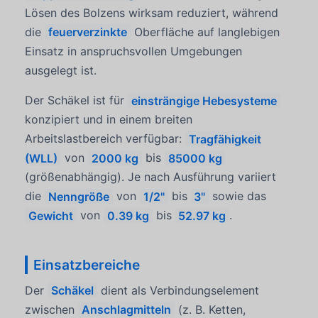
Lösen des Bolzens wirksam reduziert, während
die
feuerverzinkte
Oberfläche auf langlebigen
Einsatz in anspruchsvollen Umgebungen
ausgelegt ist.
Der Schäkel ist für
einsträngige Hebesysteme
konzipiert und in einem breiten
Arbeitslastbereich verfügbar:
Tragfähigkeit
(WLL)
von
2000 kg
bis
85000 kg
(größenabhängig). Je nach Ausführung variiert
die
Nenngröße
von
1/2"
bis
3"
sowie das
Gewicht
von
0.39 kg
bis
52.97 kg
.
Einsatzbereiche
Der
Schäkel
dient als Verbindungselement
zwischen
Anschlagmitteln
(z. B. Ketten,