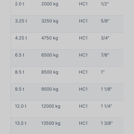
2.0 t
2000 kg
HC1
1/2"
3.25 t
3250 kg
HC1
5/8"
4.25 t
4750 kg
HC1
3/4"
6.5 t
6500 kg
HC1
7/8"
8.5 t
8500 kg
HC1
1"
9.5 t
9500 kg
HC1
1 1/8"
12.0 t
12000 kg
HC1
1 1/4"
13.5 t
13500 kg
HC1
1 3/8"