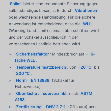
Splint
bietet eine redundante Sicherung gegen
selbstständiges Lösen, z. B. durch
Vibrationen
oder wechselnde Handhabung. Für die sichere
Anwendung ist entscheidend, dass die
WLL
(Working Load Limit) niemals überschritten wird
und der Schäkel ausschließlich in der
vorgesehenen Lastlinie betrieben wird.
Sicherheitsfaktor
: Mindestbruchlast =
6-
fache WLL
.
Temperatureinsatzbereich
: von
-20 °C
bis
200 °C
.
Norm
:
EN 13889
(Schäkel für
Hebezwecke).
Oberfläche
:
feuerverzinkt
nach
ASTM
A153
.
Zertifizierung
:
DNV 2.7-1
(Offshore) und