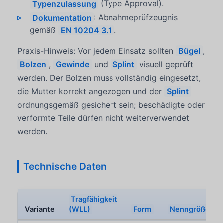
Typenzulassung
(Type Approval).
Dokumentation
: Abnahmeprüfzeugnis
gemäß
EN 10204 3.1
.
Praxis-Hinweis: Vor jedem Einsatz sollten
Bügel
,
Bolzen
,
Gewinde
und
Splint
visuell geprüft
werden. Der Bolzen muss vollständig eingesetzt,
die Mutter korrekt angezogen und der
Splint
ordnungsgemäß gesichert sein; beschädigte oder
verformte Teile dürfen nicht weiterverwendet
werden.
Technische Daten
Tragfähigkeit
Variante
(WLL)
Form
Nenngröße