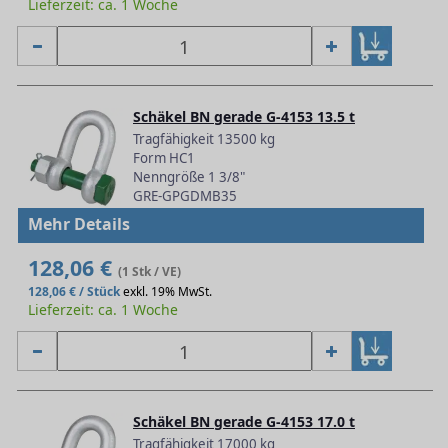
Lieferzeit: ca. 1 Woche
Schäkel BN gerade G-4153 13.5 t
Tragfähigkeit 13500 kg
Form HC1
Nenngröße 1 3/8"
GRE-GPGDMB35
Mehr Details
128,06 €
(1 Stk / VE)
128,06 € / Stück
exkl. 19% MwSt.
Lieferzeit: ca. 1 Woche
Schäkel BN gerade G-4153 17.0 t
Tragfähigkeit 17000 kg