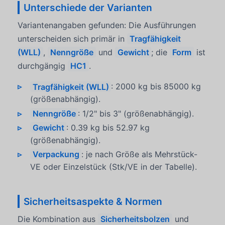
Unterschiede der Varianten
Variantenangaben gefunden: Die Ausführungen
unterscheiden sich primär in
Tragfähigkeit
(WLL)
,
Nenngröße
und
Gewicht
; die
Form
ist
durchgängig
HC1
.
Tragfähigkeit (WLL)
: 2000 kg bis 85000 kg
(größenabhängig).
Nenngröße
: 1/2" bis 3" (größenabhängig).
Gewicht
: 0.39 kg bis 52.97 kg
(größenabhängig).
Verpackung
: je nach Größe als Mehrstück-
VE oder Einzelstück (Stk/VE in der Tabelle).
Sicherheitsaspekte & Normen
Die Kombination aus
Sicherheitsbolzen
und