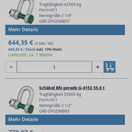
Tragfähigkeit 42500 kg
Form HC1
Nenngröße 2 1/4"
GRE-GPGDMB57
Mehr Details
644,35 €
(1 Stk / VE)
644,35 € / Stück
exkl. 19% MwSt.
Lieferzeit: ca. 1 Woche
Schäkel BN gerade G-4153 55.0 t
Tragfähigkeit 55000 kg
Form HC1
Nenngröße 2 1/2"
GRE-GPGDMB65
Mehr Details