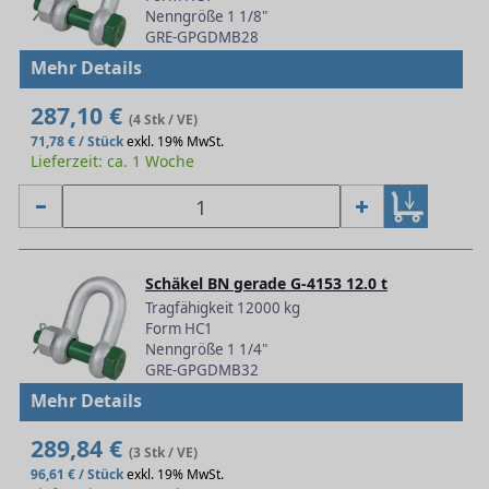
Nenngröße 1 1/8"
GRE-GPGDMB28
Mehr Details
287,10 €
(4 Stk / VE)
71,78 € / Stück
exkl. 19% MwSt.
Lieferzeit: ca. 1 Woche
Schäkel BN gerade G-4153 12.0 t
Tragfähigkeit 12000 kg
Form HC1
Nenngröße 1 1/4"
GRE-GPGDMB32
Mehr Details
289,84 €
(3 Stk / VE)
96,61 € / Stück
exkl. 19% MwSt.