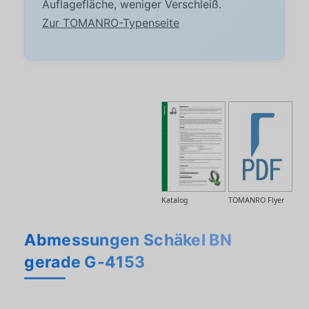
Auflagefläche, weniger Verschleiß.
Zur TOMANRO-Typenseite
Katalog
TOMANRO Flyer
Abmessungen Schäkel BN
gerade G-4153