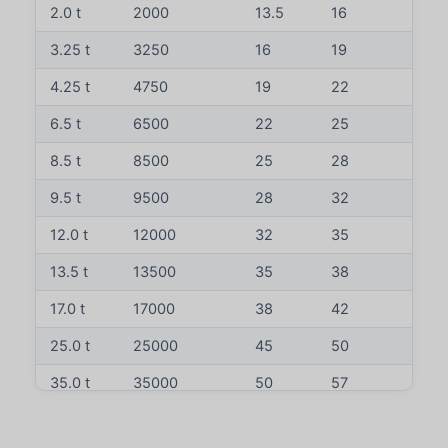
2.0 t
2000
13.5
16
34
3.25 t
3250
16
19
40
4.25 t
4750
19
22
46
6.5 t
6500
22
25
52
8.5 t
8500
25
28
59
9.5 t
9500
28
32
66
12.0 t
12000
32
35
72
13.5 t
13500
35
38
80
17.0 t
17000
38
42
88
25.0 t
25000
45
50
103
35.0 t
35000
50
57
111
42.5 t
42500
57
65
130