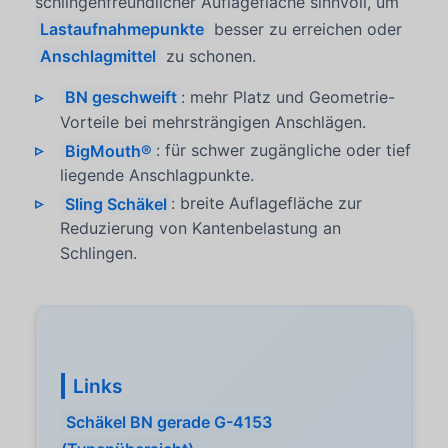
schlingenfreundlicher Auflagefläche sinnvoll, um
Lastaufnahmepunkte
besser zu erreichen oder
Anschlagmittel
zu schonen.
BN geschweift
: mehr Platz und Geometrie-
Vorteile bei mehrsträngigen Anschlägen.
BigMouth®
: für schwer zugängliche oder tief
liegende Anschlagpunkte.
Sling Schäkel
: breite Auflagefläche zur
Reduzierung von Kantenbelastung an
Schlingen.
Links
Schäkel BN gerade G-4153