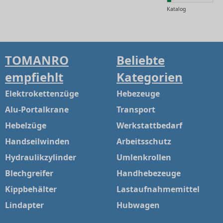
Katalog
TOMANRO
Beliebte
empfiehlt
Kategorien
Elektrokettenzüge
Hebezeuge
Alu-Portalkrane
Transport
Hebelzüge
Werkstattbedarf
Handseilwinden
Arbeitsschutz
Hydraulikzylinder
Umlenkrollen
Blechgreifer
Handhebezeuge
Kippbehälter
Lastaufnahmemittel
Lindapter
Hubwagen