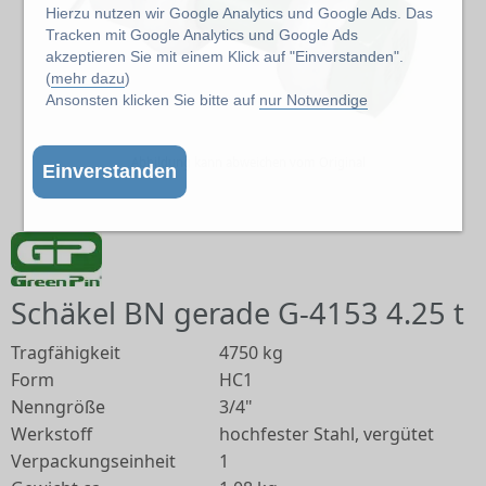
Hierzu nutzen wir Google Analytics und Google Ads. Das
Tracken mit Google Analytics und Google Ads
akzeptieren Sie mit einem Klick auf "Einverstanden".
(
mehr dazu
)
Ansonsten klicken Sie bitte auf
nur Notwendige
Abbildung kann abweichen vom Original
Einverstanden
Schäkel BN gerade G-4153 4.25 t
Tragfähigkeit
4750 kg
Form
HC1
Nenngröße
3/4"
Werkstoff
hochfester Stahl, vergütet
Verpackungseinheit
1