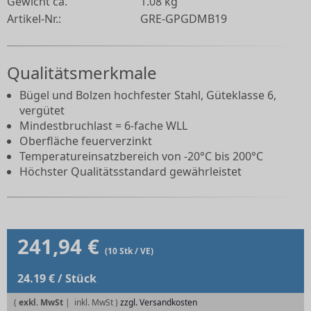
Gewicht ca.
1.08 kg
Artikel-Nr.:
GRE-GPGDMB19
Qualitätsmerkmale
Bügel und Bolzen hochfester Stahl, Güteklasse 6,
vergütet
Mindestbruchlast = 6-fache WLL
Oberfläche feuerverzinkt
Temperatureinsatzbereich von -20°C bis 200°C
Höchster Qualitätsstandard gewährleistet
241,94 €
(10 Stk / VE)
24.19 € / Stück
(
exkl. MwSt
|
zzgl. Versandkosten