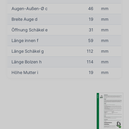
Augen-Außen-Ø c
46
mm
Breite Auge d
19
mm
Öffnung Schäkel e
31
mm
Länge innen f
59
mm
Länge Schäkel g
112
mm
Länge Bolzen h
114
mm
Höhe Mutter i
19
mm