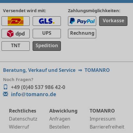
Versendet wird mit:
Zahlungsmöglichkeiten:
Vorkasse
UPS
Rechnung
TNT
Spedition
Beratung, Verkauf und Service
⇒
TOMANRO
Noch Fragen?
+49 (0)40 537 986 42-0
info
tomanro.de
Rechtliches
Abwicklung
TOMANRO
Datenschutz
Anfragen
Impressum
Widerruf
Bestellen
Barrierefreiheit