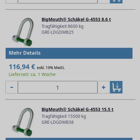
BigMouth® Schäkel G-4553 8.6 t
Tragfähigkeit 8600 kg
GRE-LDGDMB25
Mehr Details
116,94 €
exkl. 19% MwSt.
Lieferzeit: ca. 1 Woche
BigMouth® Schäkel G-4553 15.5 t
Tragfähigkeit 15500 kg
GRE-LDGDMB38