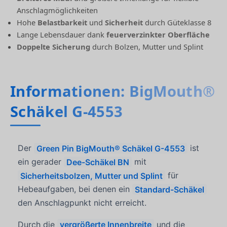
Anschlagmöglichkeiten
Hohe
Belastbarkeit
und
Sicherheit
durch Güteklasse 8
Lange Lebensdauer dank
feuerverzinkter Oberfläche
Doppelte Sicherung
durch Bolzen, Mutter und Splint
Informationen: BigMouth®
Schäkel G-4553
Der
Green Pin BigMouth® Schäkel G-4553
ist
ein gerader
Dee-Schäkel BN
mit
Sicherheitsbolzen, Mutter und Splint
für
Hebeaufgaben, bei denen ein
Standard-Schäkel
den Anschlagpunkt nicht erreicht.
Durch die
vergrößerte Innenbreite
und die