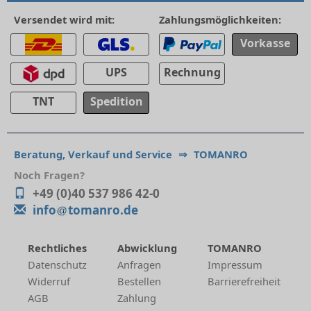
Versendet wird mit:
Zahlungsmöglichkeiten:
Vorkasse
UPS
Rechnung
TNT
Spedition
Beratung, Verkauf und Service
⇒
TOMANRO
Noch Fragen?
+49 (0)40 537 986 42-0
info
tomanro.de
Rechtliches
Abwicklung
TOMANRO
Datenschutz
Anfragen
Impressum
Widerruf
Bestellen
Barrierefreiheit
AGB
Zahlung