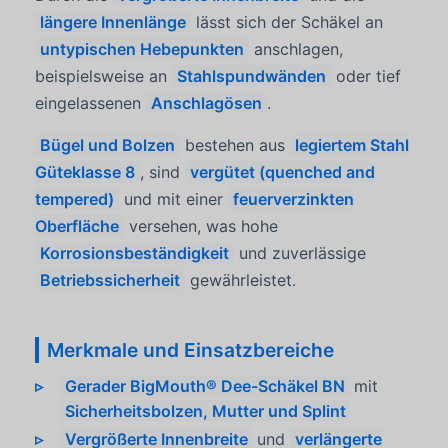
längere Innenlänge
lässt sich der Schäkel an
untypischen Hebepunkten
anschlagen,
beispielsweise an
Stahlspundwänden
oder tief
eingelassenen
Anschlagösen
.
Bügel und Bolzen
bestehen aus
legiertem Stahl
Güteklasse 8
, sind
vergütet (quenched and
tempered)
und mit einer
feuerverzinkten
Oberfläche
versehen, was hohe
Korrosionsbeständigkeit
und zuverlässige
Betriebssicherheit
gewährleistet.
Merkmale und Einsatzbereiche
Gerader BigMouth® Dee-Schäkel BN
mit
Sicherheitsbolzen, Mutter und Splint
Vergrößerte Innenbreite
und
verlängerte