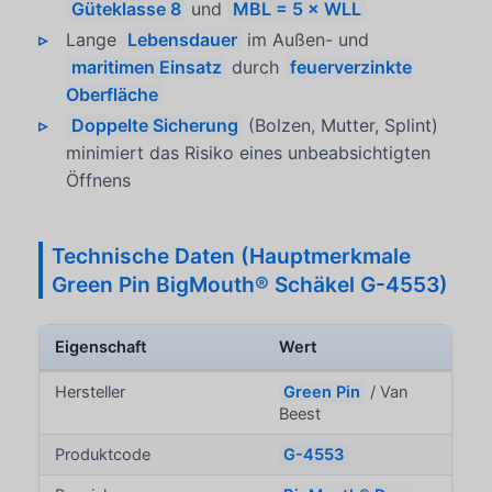
Güteklasse 8
und
MBL = 5 × WLL
Lange
Lebensdauer
im Außen- und
maritimen Einsatz
durch
feuerverzinkte
Oberfläche
Doppelte Sicherung
(Bolzen, Mutter, Splint)
minimiert das Risiko eines unbeabsichtigten
Öffnens
Technische Daten (Hauptmerkmale
Green Pin BigMouth® Schäkel G-4553)
Eigenschaft
Wert
Hersteller
Green Pin
/ Van
Beest
Produktcode
G-4553