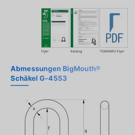
Flyer
Katalog
TOMANRO Flyer
Abmessungen BigMouth®
Schäkel G-4553