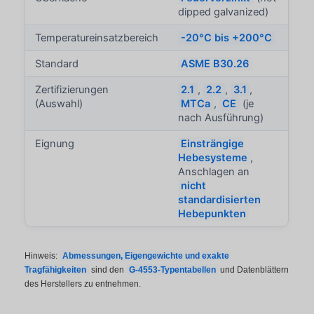
dipped galvanized)
Temperatureinsatzbereich
-20°C bis +200°C
Standard
ASME B30.26
Zertifizierungen
2.1
,
2.2
,
3.1
,
(Auswahl)
MTCa
,
CE
(je
nach Ausführung)
Eignung
Einsträngige
Hebesysteme
,
Anschlagen an
nicht
standardisierten
Hebepunkten
Hinweis:
Abmessungen, Eigengewichte und exakte
Tragfähigkeiten
sind den
G-4553-Typentabellen
und Datenblättern
des Herstellers zu entnehmen.