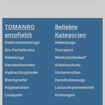
TOMANRO
Beliebte
empfiehlt
Kategorien
Elektrokettenzüge
Hebezeuge
Alu-Portalkrane
Transport
Hebelzüge
Werkstattbedarf
Handseilwinden
Arbeitsschutz
Hydraulikzylinder
Umlenkrollen
Blechgreifer
Handhebezeuge
Kippbehälter
Lastaufnahmemittel
Lindapter
Hubwagen