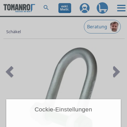
exkl.
MwSt.
Beratung
Schäkel
Previous
Ne
Cockie-Einstellungen