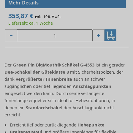
Mehr Details
353,87 €
exkl. 19% MwSt.
Lieferzeit: ca. 1 Woche
Der
Green Pin BigMouth® Schäkel G-4553
ist ein gerader
Dee-Schäkel der Güteklasse 8
mit Sicherheitsbolzen, der
dank
vergrößerter Innenbreite
auch an schwer
zugänglichen oder tief liegenden
Anschlagpunkten
eingesetzt werden kann. Durch seine verlängerte
Innenlänge eignet er sich ideal für Hebesituationen, in
denen ein
Standardschäkel
den Anschlagpunkt nicht
erreicht.
Erreicht tief oder zurückliegende
Hebepunkte
Breiteres Maul
und größere Innenlänge für flexible