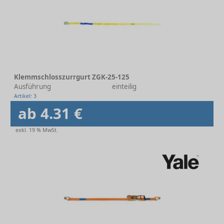
Klemmschlosszurrgurt ZGK-25-125
Ausführung
einteilig
Artikel: 3
ab 4.31 €
exkl. 19 % MwSt.