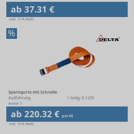
ab 37.31 €
exkl. 19 % MwSt.
%
Spanngurte mit Schnalle
Ausführung
1-teilig, 0.125t
Artikel: 3
ab 220.32 €
pro VE
exkl. 19 % MwSt.