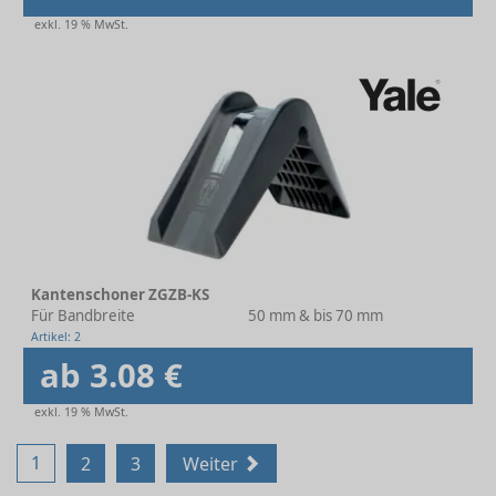
exkl. 19 % MwSt.
Kantenschoner ZGZB-KS
Für Bandbreite
50 mm & bis 70 mm
Artikel: 2
ab 3.08 €
exkl. 19 % MwSt.
1
2
3
Weiter