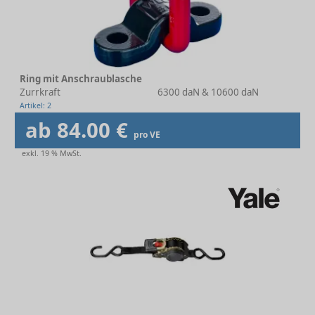
Ring mit Anschraublasche
Zurrkraft
6300 daN & 10600 daN
Artikel: 2
ab 84.00 €
pro VE
exkl. 19 % MwSt.