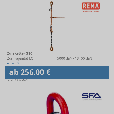
Zurrkette (G10)
Zurrkapazität LC
5000 daN - 13400 daN
Artikel: 3
ab 256.00 €
exkl. 19 % MwSt.