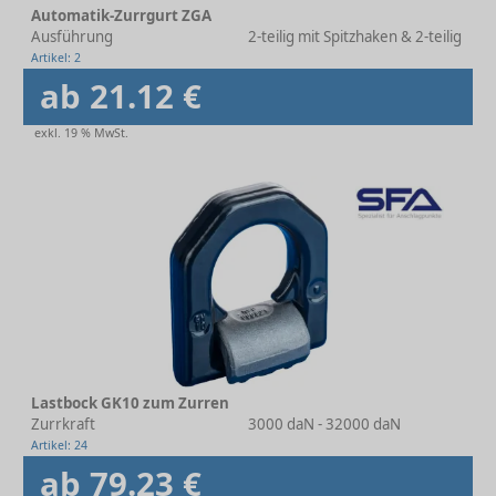
Automatik-Zurrgurt ZGA
Ausführung
2-teilig mit Spitzhaken & 2-teilig mi
Artikel: 2
ab 21.12 €
exkl. 19 % MwSt.
Lastbock GK10 zum Zurren
Zurrkraft
3000 daN - 32000 daN
Artikel: 24
ab 79.23 €