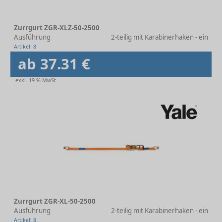
Zurrgurt ZGR-XLZ-50-2500
Ausführung
2-teilig mit Karabinerhaken - einteili
Artikel: 8
ab 37.31 €
exkl. 19 % MwSt.
Zurrgurt ZGR-XL-50-2500
Ausführung
2-teilig mit Karabinerhaken - einteili
Artikel: 8