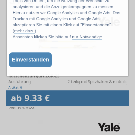
Tools von Dritten, um die Nutzung der Webseite zu
exkl. 19% MwSt.
analysieren und die Anzeigenkampagnen zu messen.
Hierzu nutzen wir Google Analytics und Google Ads. Das
Tracken mit Google Analytics und Google Ads
akzeptieren Sie mit einem Klick auf "Einverstanden".
(
mehr dazu
)
Ansonsten klicken Sie bitte auf
nur Notwendige
Einverstanden
Ratschenzurrgurt ZGR-25
Ausführung
2-teilig mit Spitzhaken & einteilig
Artikel: 6
ab 9.33 €
exkl. 19 % MwSt.