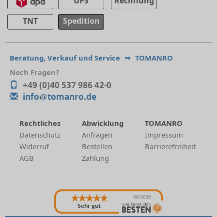
UPS
Rechnung
TNT
Spedition
Beratung, Verkauf und Service
⇒
TOMANRO
Noch Fragen?
+49 (0)40 537 986 42-0
info
tomanro.de
Rechtliches
Abwicklung
TOMANRO
Datenschutz
Anfragen
Impressum
Widerruf
Bestellen
Barrierefreiheit
AGB
Zahlung
08/2026
Sehr gut