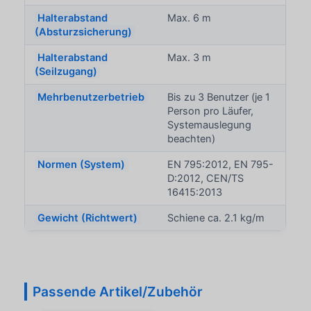
Halterabstand
Max. 6 m
(Absturzsicherung)
Halterabstand
Max. 3 m
(Seilzugang)
Mehrbenutzerbetrieb
Bis zu 3 Benutzer (je 1
Person pro Läufer,
Systemauslegung
beachten)
Normen (System)
EN 795:2012, EN 795-
D:2012, CEN/TS
16415:2013
Gewicht (Richtwert)
Schiene ca. 2.1 kg/m
Passende Artikel/Zubehör