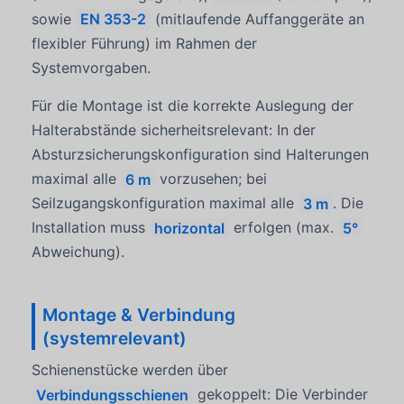
sowie
EN 353-2
(mitlaufende Auffanggeräte an
flexibler Führung) im Rahmen der
Systemvorgaben.
Für die Montage ist die korrekte Auslegung der
Halterabstände sicherheitsrelevant: In der
Absturzsicherungskonfiguration sind Halterungen
maximal alle
6 m
vorzusehen; bei
Seilzugangskonfiguration maximal alle
3 m
. Die
Installation muss
horizontal
erfolgen (max.
5°
Abweichung).
Montage & Verbindung
(systemrelevant)
Schienenstücke werden über
Verbindungsschienen
gekoppelt: Die Verbinder