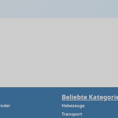
Beliebte Kategori
inder
Hebezeuge
Transport