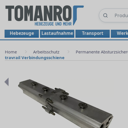
Hebezeuge
Lastaufnahme
Transport
Werk
Home
Arbeitsschutz
Permanente Absturzsiche
travrail Verbindungsschiene
Previous