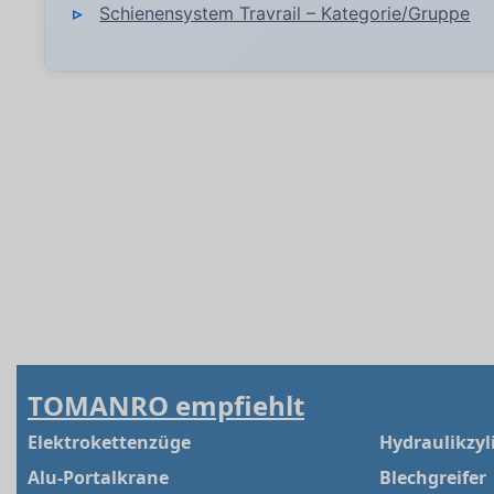
Schienensystem Travrail – Kategorie/Gruppe
TOMANRO empfiehlt
Elektrokettenzüge
Hydraulikzyl
Alu-Portalkrane
Blechgreifer