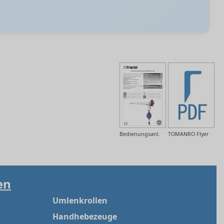
Bedienungsanl.
TOMANRO Flyer
en
Umlenkrollen
Handhebezeuge