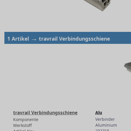
→
1 Artikel
travrail Verbindungsschiene
travrail Verbindungsschiene
Alu
Verbinder
Komponente
Aluminium
Werkstoff
232715