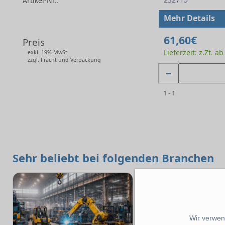
Artikel-Nr.:
-
Mehr Details
61,60€
Preis
Lieferzeit: z.Zt. a
exkl. 19% MwSt.
zzgl. Fracht und Verpackung
1 - 1
Sehr beliebt bei folgenden Branchen
Wir verwend