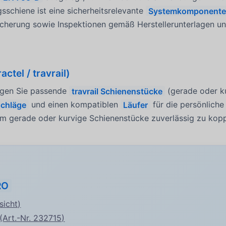
schiene ist eine sicherheitsrelevante
Systemkomponente
herung sowie Inspektionen gemäß Herstellerunterlagen u
ctel / travrail)
gen Sie passende
travrail Schienenstücke
(gerade oder k
chläge
und einen kompatiblen
Läufer
für die persönliche
m gerade oder kurvige Schienenstücke zuverlässig zu kopp
RO
sicht)
(Art.-Nr. 232715)