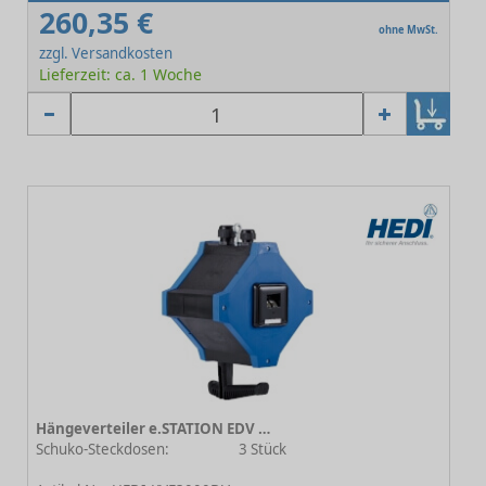
260,35 €
ohne MwSt.
zzgl. Versandkosten
Lieferzeit: ca. 1 Woche
Hängeverteiler e.STATION EDV Kombi-Ausführung 3.5
Schuko-Steckdosen:
3 Stück
-