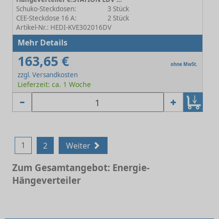
Schuko-Steckdosen:
3 Stück
CEE-Steckdose 16 A:
2 Stück
Artikel-Nr.: HEDI-KVE302016DV
Mehr Details
163,65 €
ohne MwSt.
zzgl. Versandkosten
Lieferzeit: ca. 1 Woche
1
2
Weiter
Zum Gesamtangebot: Energie-
Hängeverteiler