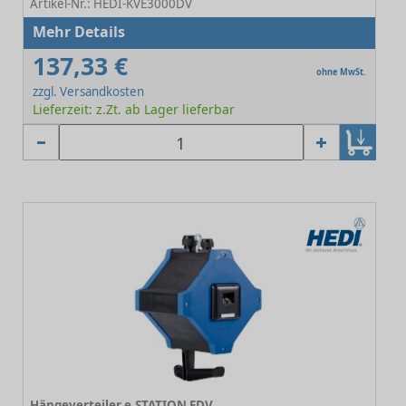
Artikel-Nr.: HEDI-KVE3000DV
Mehr Details
137,33 €
ohne MwSt.
zzgl. Versandkosten
Lieferzeit: z.Zt. ab Lager lieferbar
Hängeverteiler e.STATION EDV Kombi-Ausführung 9.5