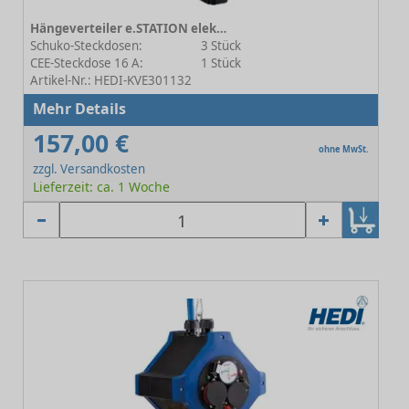
Hängeverteiler e.STATION elektr. Ausführung 19.5
Schuko-Steckdosen:
3 Stück
CEE-Steckdose 16 A:
1 Stück
Artikel-Nr.: HEDI-KVE301132
Mehr Details
157,00 €
ohne MwSt.
zzgl. Versandkosten
Lieferzeit: ca. 1 Woche