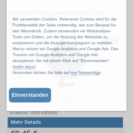
Energie-Hängeverteiler von
Wir verwenden Cookies. Relevante Cookies sind für die
HEDI:
Funktionalität der Seite notwendig, wie zum Beispiel für
den Warenkorb. Zudem verwenden wir Webanalyse-
Tools von Dritten, um die Nutzung der Webseite zu
analysieren und die Anzeigenkampagnen zu messen.
Hierzu nutzen wir Google Analytics und Google Ads. Das
Tracken mit Google Analytics und Google Ads
akzeptieren Sie mit einem Klick auf "Einverstanden".
(
mehr dazu
)
Ansonsten klicken Sie bitte auf
nur Notwendige
Einverstanden
Hängeverteiler e.STATION elektr. Ausführung 3.5
Schuko-Steckdosen:
6 Stück
-
Artikel-Nr.: HEDI-KVE6000
Mehr Details