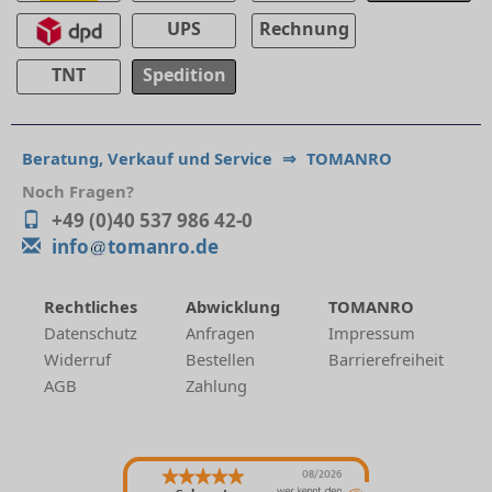
UPS
Rechnung
TNT
Spedition
Beratung, Verkauf und Service
⇒
TOMANRO
Noch Fragen?
+49 (0)40 537 986 42-0
info
tomanro.de
Rechtliches
Abwicklung
TOMANRO
Datenschutz
Anfragen
Impressum
Widerruf
Bestellen
Barrierefreiheit
AGB
Zahlung
08/2026