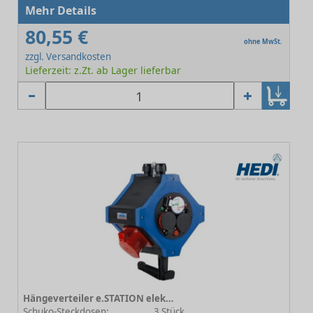
Mehr Details
80,55 €
ohne MwSt.
zzgl. Versandkosten
Lieferzeit: z.Zt. ab Lager lieferbar
Hängeverteiler e.STATION elektr. Ausführung 9.5
Schuko-Steckdosen:
3 Stück