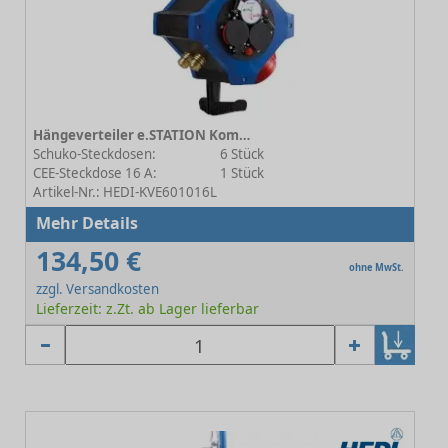
Hängeverteiler e.STATION Kombi Energie / Druckluft 9.5
Schuko-Steckdosen:
6 Stück
CEE-Steckdose 16 A:
1 Stück
Artikel-Nr.: HEDI-KVE601016L
Mehr Details
134,50 €
ohne MwSt.
zzgl. Versandkosten
Lieferzeit: z.Zt. ab Lager lieferbar