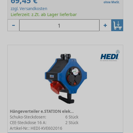
69,45 €
ohne MwSt.
zzgl. Versandkosten
Lieferzeit: z.Zt. ab Lager lieferbar
Hängeverteiler e.STATION elektr. Ausführung 9.5
Schuko-Steckdosen:
6 Stück
CEE-Steckdose 16 A:
2 Stück
Artikel-Nr.: HEDI-KVE602016