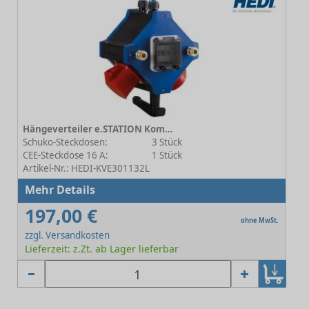
Hängeverteiler e.STATION Kombi Energie / Druckluft 19.5
Schuko-Steckdosen:
3 Stück
CEE-Steckdose 16 A:
1 Stück
Artikel-Nr.: HEDI-KVE301132L
Mehr Details
197,00 €
ohne MwSt.
zzgl. Versandkosten
Lieferzeit: z.Zt. ab Lager lieferbar