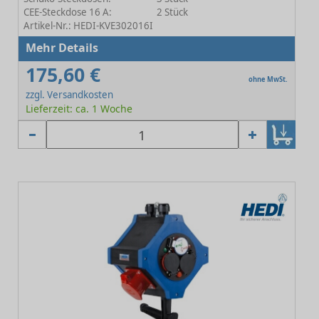
CEE-Steckdose 16 A:
2 Stück
Artikel-Nr.: HEDI-KVE302016I
Mehr Details
175,60 €
ohne MwSt.
zzgl. Versandkosten
Lieferzeit: ca. 1 Woche