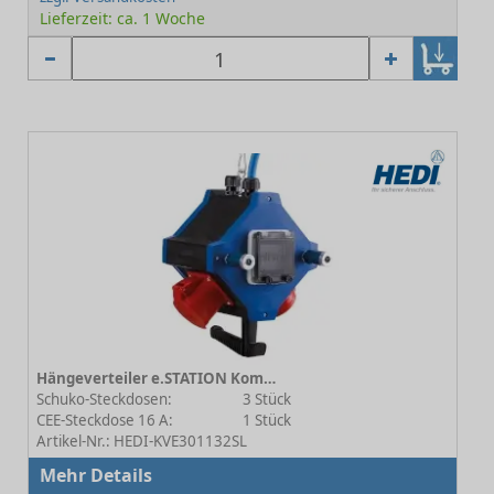
Lieferzeit: ca. 1 Woche
Hängeverteiler e.STATION Kombi Energie / Druckluft 9.5
Schuko-Steckdosen:
3 Stück
CEE-Steckdose 16 A:
1 Stück
Artikel-Nr.: HEDI-KVE301132SL
Mehr Details