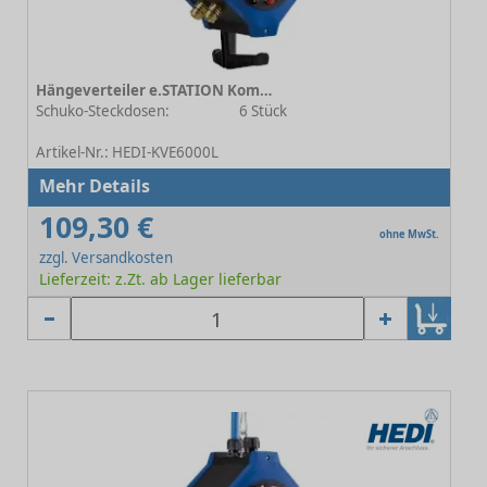
Hängeverteiler e.STATION Kombi Energie / Druckluft 3.5
Schuko-Steckdosen:
6 Stück
-
Artikel-Nr.: HEDI-KVE6000L
Mehr Details
109,30 €
ohne MwSt.
zzgl. Versandkosten
Lieferzeit: z.Zt. ab Lager lieferbar