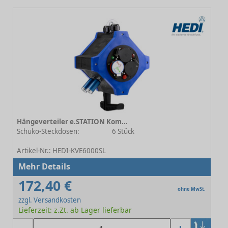
Hängeverteiler e.STATION Kombi Energie / Druckluft 3.5
Schuko-Steckdosen:
6 Stück
-
Artikel-Nr.: HEDI-KVE6000SL
Mehr Details
172,40 €
ohne MwSt.
zzgl. Versandkosten
Lieferzeit: z.Zt. ab Lager lieferbar