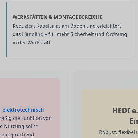
WERKSTÄTTEN & MONTAGEBEREICHE
Reduziert Kabelsalat am Boden und erleichtert
das Handling – für mehr Sicherheit und Ordnung
in der Werkstatt.
HEDI e
e
elektrotechnisch
mäßig die Funktion von
En
ie Nutzung sollte
Robust, flexibel
r entsprechend