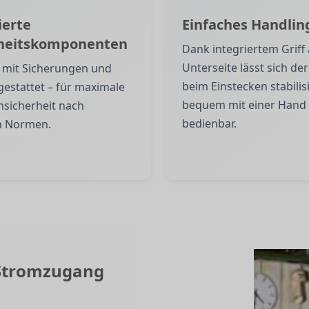
ierte
Einfaches Handlin
rheitskomponenten
Dank integriertem Griff
Unterseite lässt sich der
 mit Sicherungen und
beim Einstecken stabilis
estattet – für maximale
bequem mit einer Hand
sicherheit nach
bedienbar.
n Normen.
r Stromzugang