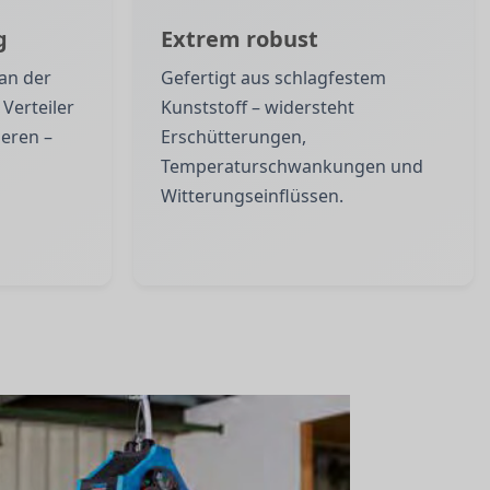
g
Extrem robust
 an der
Gefertigt aus schlagfestem
 Verteiler
Kunststoff – widersteht
ieren –
Erschütterungen,
Temperaturschwankungen und
Witterungseinflüssen.