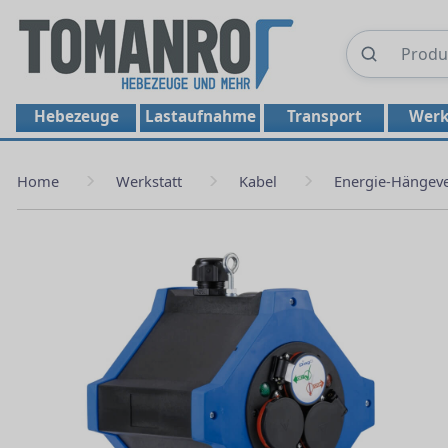
Hebezeuge
Lastaufnahme
Transport
Werk
Home
Werkstatt
Kabel
Energie-Hängeve