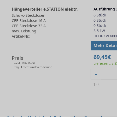
Hängeverteiler e.STATION elektr.
Ausführung 
6 Stück
Schuko-Steckdosen
0 Stück
CEE-Steckdose 16 A
0 Stück
CEE-Steckdose 32 A
3.5 kW
max. Leistung
HEDI-KVE600
Artikel-Nr.:
-
Mehr Detai
69,45€
Preis
Lieferzeit: z.
exkl. 19% MwSt.
zzgl. Fracht und Verpackung
1 - 4