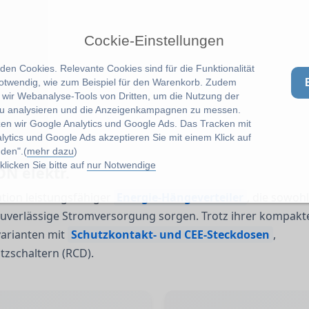
Cockie-Einstellungen
en Cookies. Relevante Cookies sind für die Funktionalität
notwendig, wie zum Beispiel für den Warenkorb. Zudem
wir Webanalyse-Tools von Dritten, um die Nutzung der
u analysieren und die Anzeigenkampagnen zu messen.
zen wir Google Analytics und Google Ads. Das Tracken mit
lytics und Google Ads akzeptieren Sie mit einem Klick auf
den".(
mehr dazu
)
licken Sie bitte auf
nur Notwendige
ON elektr.
tion leistungsfähiger
Energie-Hängeverteiler
, die sowohl
 zuverlässige Stromversorgung sorgen. Trotz ihrer kompakt
varianten mit
Schutzkontakt- und CEE-Steckdosen
,
tzschaltern (RCD).