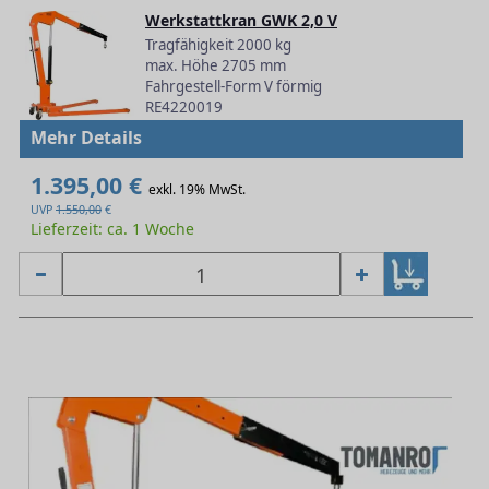
Werkstattkran GWK 2,0 V
Tragfähigkeit 2000 kg
max. Höhe 2705 mm
Fahrgestell-Form V förmig
RE4220019
Mehr Details
1.395,00 €
exkl. 19% MwSt.
UVP
1.550,00
€
Lieferzeit: ca. 1 Woche