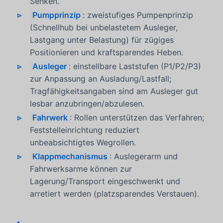
Senken.
Pumpprinzip
: zweistufiges Pumpenprinzip
(Schnellhub bei unbelastetem Ausleger,
Lastgang unter Belastung) für zügiges
Positionieren und kraftsparendes Heben.
Ausleger
: einstellbare Laststufen (P1/P2/P3)
zur Anpassung an Ausladung/Lastfall;
Tragfähigkeitsangaben sind am Ausleger gut
lesbar anzubringen/abzulesen.
Fahrwerk
: Rollen unterstützen das Verfahren;
Feststelleinrichtung reduziert
unbeabsichtigtes Wegrollen.
Klappmechanismus
: Auslegerarm und
Fahrwerksarme können zur
Lagerung/Transport eingeschwenkt und
arretiert werden (platzsparendes Verstauen).