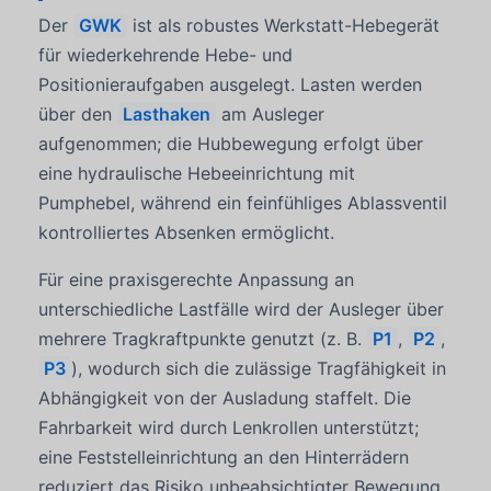
Der
GWK
ist als robustes Werkstatt-Hebegerät
für wiederkehrende Hebe- und
Positionieraufgaben ausgelegt. Lasten werden
über den
Lasthaken
am Ausleger
aufgenommen; die Hubbewegung erfolgt über
eine hydraulische Hebeeinrichtung mit
Pumphebel, während ein feinfühliges Ablassventil
kontrolliertes Absenken ermöglicht.
Für eine praxisgerechte Anpassung an
unterschiedliche Lastfälle wird der Ausleger über
mehrere Tragkraftpunkte genutzt (z. B.
P1
,
P2
,
P3
), wodurch sich die zulässige Tragfähigkeit in
Abhängigkeit von der Ausladung staffelt. Die
Fahrbarkeit wird durch Lenkrollen unterstützt;
eine Feststelleinrichtung an den Hinterrädern
reduziert das Risiko unbeabsichtigter Bewegung.