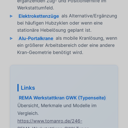
ergänzenden Zug- und Positionierhilfe im
Werkstattumfeld.
Elektrokettenzüge
als Alternative/Ergänzung
bei häufigen Hubzyklen oder wenn eine
stationäre Hebelösung geplant ist.
Alu-Portalkrane
als mobile Kranlösung, wenn
ein größerer Arbeitsbereich oder eine andere
Kran-Geometrie benötigt wird.
Links
REMA Werkstattkran GWK (Typenseite)
Übersicht, Merkmale und Modelle im
Vergleich.
https://www.tomanro.de/246-