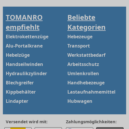
TOMANRO
Beliebte
empfiehlt
Kategorien
Elektrokettenzüge
Hebezeuge
Alu-Portalkrane
Transport
Hebelzüge
Werkstattbedarf
Handseilwinden
Arbeitsschutz
Hydraulikzylinder
Umlenkrollen
Blechgreifer
Handhebezeuge
Kippbehälter
Lastaufnahmemittel
Lindapter
Hubwagen
Versendet wird mit:
Zahlungsmöglichkeiten: