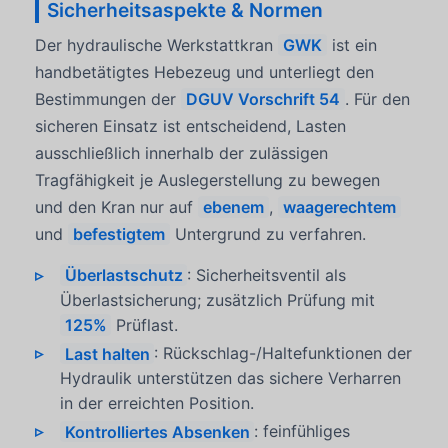
Sicherheitsaspekte & Normen
Der hydraulische Werkstattkran
GWK
ist ein
handbetätigtes Hebezeug und unterliegt den
Bestimmungen der
DGUV Vorschrift 54
. Für den
sicheren Einsatz ist entscheidend, Lasten
ausschließlich innerhalb der zulässigen
Tragfähigkeit je Auslegerstellung zu bewegen
und den Kran nur auf
ebenem
,
waagerechtem
und
befestigtem
Untergrund zu verfahren.
Überlastschutz
: Sicherheitsventil als
Überlastsicherung; zusätzlich Prüfung mit
125%
Prüflast.
Last halten
: Rückschlag-/Haltefunktionen der
Hydraulik unterstützen das sichere Verharren
in der erreichten Position.
Kontrolliertes Absenken
: feinfühliges