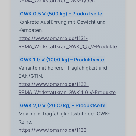
REMA_Werkstattkran_GWK-Typen
GWK 0,5 V (500 kg) – Produktseite
Konkrete Ausführung mit Gewicht und
Kerndaten.
https://www.tomanro.de/1131-
REMA_Werkstattkran_GWK_0_5_V-Produkte
GWK 1,0 V (1000 kg) – Produktseite
Variante mit höherer Tragfähigkeit und
EAN/GTIN.
https://www.tomanro.de/1132-
REMA_Werkstattkran_GWK_1_0_V-Produkte
GWK 2,0 V (2000 kg) – Produktseite
Maximale Tragfähigkeitsstufe der GWK-
Reihe.
https://www.tomanro.de/1133-