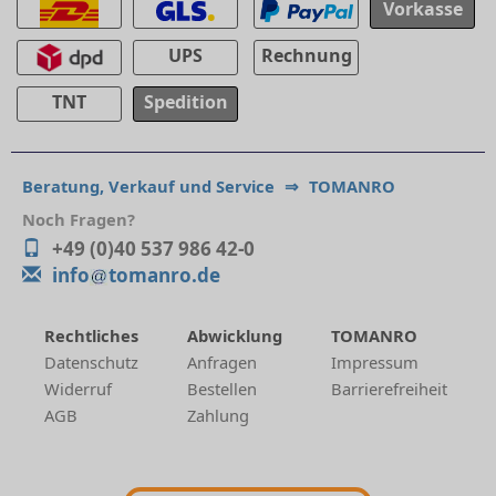
Vorkasse
UPS
Rechnung
TNT
Spedition
Beratung, Verkauf und Service
⇒
TOMANRO
Noch Fragen?
+49 (0)40 537 986 42-0
info
tomanro.de
Rechtliches
Abwicklung
TOMANRO
Datenschutz
Anfragen
Impressum
Widerruf
Bestellen
Barrierefreiheit
AGB
Zahlung