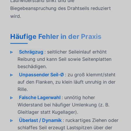
Laufwiderstand sinkt und die
Biegebeanspruchung des Drahtseils reduziert
wird.
Häufige Fehler in der Praxis
Schrägzug
: seitlicher Seileinlauf erhöht
Reibung und kann Seil sowie Seitenplatten
beschädigen.
Unpassender Seil-Ø
: zu groß klemmt/steht
auf den Flanken, zu klein läuft unruhig in der
Rille.
Falsche Lagerwahl
: unnötig hoher
Widerstand bei häufiger Umlenkung (z. B.
Gleitlager statt Kugellager).
Überlast / Dynamik
: ruckartiges Ziehen oder
schlaffes Seil erzeugt Lastspitzen über der