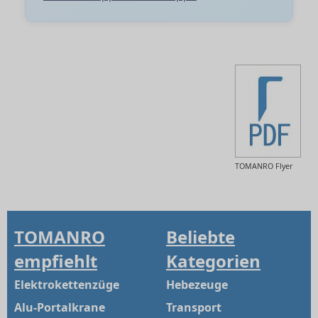
TOMANRO Flyer
TOMANRO
Beliebte
empfiehlt
Kategorien
Elektrokettenzüge
Hebezeuge
Alu-Portalkrane
Transport