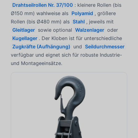
Drahtseilrollen Nr. 37/100
: kleinere Rollen (bis
Ø150 mm) wahlweise als
Polyamid
, größere
Rollen (bis Ø480 mm) als
Stahl
, jeweils mit
Gleitlager
sowie optional
Walzenlager
oder
Kugellager
. Der Kloben ist für unterschiedliche
Zugkräfte (Aufhängung)
und
Seildurchmesser
verfügbar und eignet sich für robuste Industrie-
und Montageeinsätze.