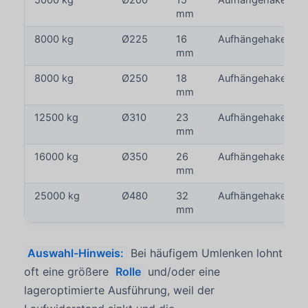
5000 kg
Ø200
15
Aufhängehaken
mm
8000 kg
Ø225
16
Aufhängehaken
mm
8000 kg
Ø250
18
Aufhängehaken
mm
12500 kg
Ø310
23
Aufhängehaken
mm
16000 kg
Ø350
26
Aufhängehaken
mm
25000 kg
Ø480
32
Aufhängehaken
mm
Auswahl-Hinweis:
Bei häufigem Umlenken lohnt
oft eine größere
Rolle
und/oder eine
lageroptimierte Ausführung, weil der