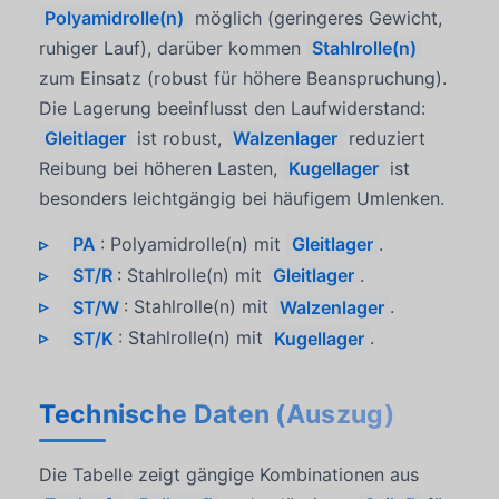
Polyamidrolle(n)
möglich (geringeres Gewicht,
ruhiger Lauf), darüber kommen
Stahlrolle(n)
zum Einsatz (robust für höhere Beanspruchung).
Die Lagerung beeinflusst den Laufwiderstand:
Gleitlager
ist robust,
Walzenlager
reduziert
Reibung bei höheren Lasten,
Kugellager
ist
besonders leichtgängig bei häufigem Umlenken.
PA
: Polyamidrolle(n) mit
Gleitlager
.
ST/R
: Stahlrolle(n) mit
Gleitlager
.
ST/W
: Stahlrolle(n) mit
Walzenlager
.
ST/K
: Stahlrolle(n) mit
Kugellager
.
Technische Daten (Auszug)
Die Tabelle zeigt gängige Kombinationen aus