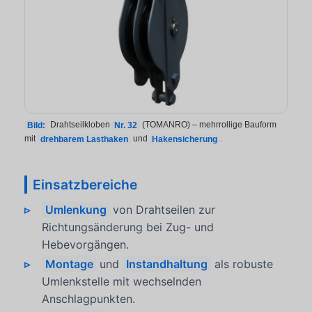
Bild:
Drahtseilkloben
Nr. 32
(TOMANRO) – mehrrollige Bauform
mit
drehbarem Lasthaken
und
Hakensicherung
.
Einsatzbereiche
Umlenkung
von Drahtseilen zur
Richtungsänderung bei Zug- und
Hebevorgängen.
Montage
und
Instandhaltung
als robuste
Umlenkstelle mit wechselnden
Anschlagpunkten.