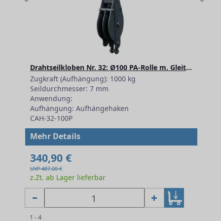
Drahtseilkloben Nr. 32: Ø100 PA-Rolle m. Gleitlager
Zugkraft (Aufhängung): 1000 kg
Seildurchmesser: 7 mm
Anwendung:
Aufhängung: Aufhängehaken
CAH-32-100P
Mehr Details
340,90 €
UVP 487.00 €
z.Zt. ab Lager lieferbar
1 - 4