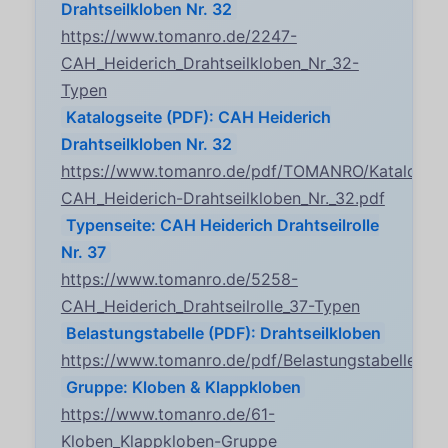
Drahtseilkloben Nr. 32
https://www.tomanro.de/2247-
CAH_Heiderich_Drahtseilkloben_Nr_32-
Typen
Katalogseite (PDF): CAH Heiderich
Drahtseilkloben Nr. 32
https://www.tomanro.de/pdf/TOMANRO/Katalogsei
CAH_Heiderich-Drahtseilkloben_Nr._32.pdf
Typenseite: CAH Heiderich Drahtseilrolle
Nr. 37
https://www.tomanro.de/5258-
CAH_Heiderich_Drahtseilrolle_37-Typen
Belastungstabelle (PDF): Drahtseilkloben
https://www.tomanro.de/pdf/Belastungstabelle_Dra
Gruppe: Kloben & Klappkloben
https://www.tomanro.de/61-
Kloben_Klappkloben-Gruppe