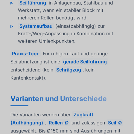
Seilführung
in Anlagenbau, Stahlbau und
Werkstatt, wenn ein stabiler Block mit
mehreren Rollen benötigt wird.
Systemaufbau
(einsatzabhängig) zur
Kraft-/Weg-Anpassung in Kombination mit
weiteren Umlenkpunkten.
Praxis-Tipp:
Für ruhigen Lauf und geringe
Seilabnutzung ist eine
gerade Seilführung
entscheidend (kein
Schrägzug
, kein
Kantenkontakt).
Varianten und Unterschiede
Die Varianten werden über
Zugkraft
(Aufhängung)
,
Rollen-Ø
und zulässigen
Seil-Ø
ausgewählt. Bis Ø150 mm sind Ausführungen mit