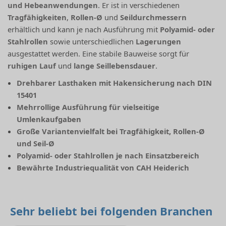
und Hebeanwendungen
. Er ist in verschiedenen
Tragfähigkeiten
,
Rollen-Ø
und
Seildurchmessern
erhältlich und kann je nach Ausführung mit
Polyamid- oder
Stahlrollen
sowie unterschiedlichen
Lagerungen
ausgestattet werden. Eine stabile Bauweise sorgt für
ruhigen Lauf
und
lange Seillebensdauer
.
Drehbarer Lasthaken mit Hakensicherung nach DIN
15401
Mehrrollige Ausführung für vielseitige
Umlenkaufgaben
Große Variantenvielfalt bei Tragfähigkeit, Rollen-Ø
und Seil-Ø
Polyamid- oder Stahlrollen je nach Einsatzbereich
Bewährte Industriequalität von CAH Heiderich
Sehr beliebt bei folgenden Branchen