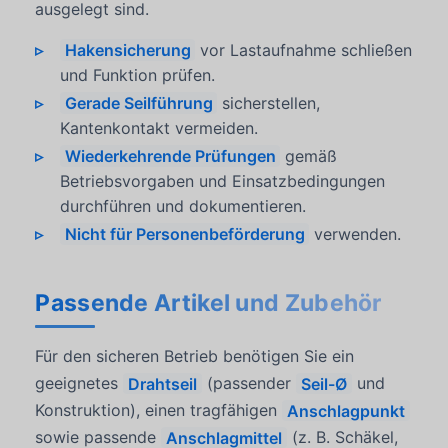
ausgelegt sind.
Hakensicherung
vor Lastaufnahme schließen
und Funktion prüfen.
Gerade Seilführung
sicherstellen,
Kantenkontakt vermeiden.
Wiederkehrende Prüfungen
gemäß
Betriebsvorgaben und Einsatzbedingungen
durchführen und dokumentieren.
Nicht für Personenbeförderung
verwenden.
Passende Artikel und Zubehör
Für den sicheren Betrieb benötigen Sie ein
geeignetes
Drahtseil
(passender
Seil-Ø
und
Konstruktion), einen tragfähigen
Anschlagpunkt
sowie passende
Anschlagmittel
(z. B. Schäkel,