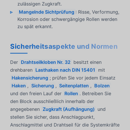
zulässigen Zugkraft.
Mangelnde Sichtprüfung
: Risse, Verformung,
Korrosion oder schwergängige Rollen werden
zu spät erkannt.
Sicherheitsaspekte und Normen
Der
Drahtseilkloben Nr. 32
besitzt einen
drehbaren
Lasthaken nach DIN 15401
mit
Hakensicherung
; prüfen Sie vor jedem Einsatz
Haken
,
Sicherung
,
Seitenplatten
,
Bolzen
und den freien Lauf der
Rollen
. Betreiben Sie
den Block ausschließlich innerhalb der
angegebenen
Zugkraft (Aufhängung)
und
stellen Sie sicher, dass Anschlagpunkt,
Anschlagmittel und Drahtseil für die Systemkräfte